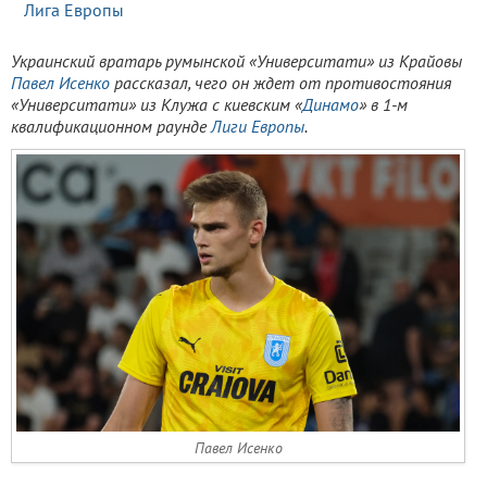
Лига Европы
Украинский вратарь румынской «Университати» из Крайовы
Павел Исенко
рассказал, чего он ждет от противостояния
«Университати» из Клужа с киевским «
Динамо
» в 1-м
квалификационном раунде
Лиги Европы
.
Павел Исенко