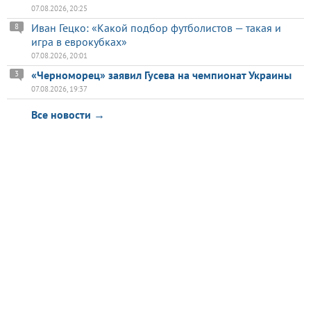
07.08.2026, 20:25
Иван Гецко: «Какой подбор футболистов — такая и
8
игра в еврокубках»
07.08.2026, 20:01
«Черноморец» заявил Гусева на чемпионат Украины
3
07.08.2026, 19:37
Все новости →