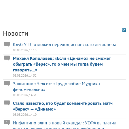
Новости
Клуб УПЛ отложил переход испанского легионера
08.08.2026, 15:13
Михаил Кополовец: «Если «Динамо» не сможет
обыграть «Верес», то о чем мы тогда будем
говорить...»
08.08.2026, 14:52
Защитник «Челси»: «Трудолюбие Мудрика
феноменально»
08.08.2026, 14:31
Стало известно, кто будет комментировать матч
«Верес» — «Динамо»
08.08.2026, 14:10
Инфантино влип в новый скандал: УЕФА выплатил
1
шестизначную компенсацию его любовнице