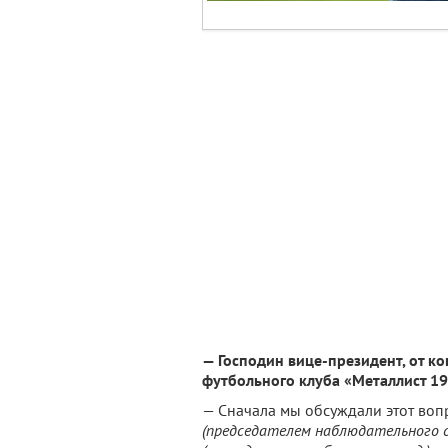
— Господин вице-президент, от к
футбольного клуба «Металлист 1
— Сначала мы обсуждали этот во
(председателем наблюдательного со