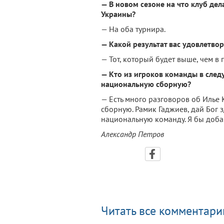
— В новом сезоне на что клуб де
Украины?
— На оба турнира.
— Какой результат вас удовлетвор
— Тот, который будет выше, чем в
— Кто из игроков команды в след
национальную сборную?
— Есть много разговоров об Илье
сборную. Рамик Гаджиев, дай Бог 
национальную команду. Я бы добав
Александр Петров
Читать все комментарии