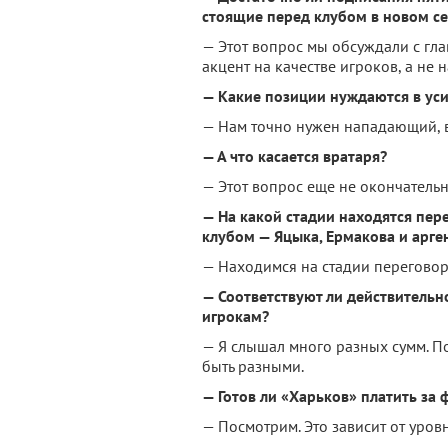
стоящие перед клубом в новом с
— Этот вопрос мы обсуждали с гл
акцент на качестве игроков, а не н
— Какие позиции нуждаются в ус
— Нам точно нужен нападающий, в
— А что касается вратаря?
— Этот вопрос еще не окончатель
— На какой стадии находятся пер
клубом — Яцыка, Ермакова и арг
— Находимся на стадии переговор
— Соответствуют ли действительн
игрокам?
— Я слышал много разных сумм. П
быть разными.
— Готов ли «Харьков» платить за
— Посмотрим. Это зависит от уровн