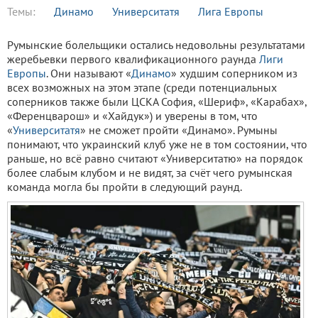
Темы:
Динамо
Университатя
Лига Европы
Румынские болельщики остались недовольны результатами
жеребьевки первого квалификационного раунда
Лиги
Европы
. Они называют «
Динамо
» худшим соперником из
всех возможных на этом этапе (среди потенциальных
соперников также были ЦСКА София, «Шериф», «Карабах»,
«Ференцварош» и «Хайдук») и уверены в том, что
«
Университатя
» не сможет пройти «Динамо». Румыны
понимают, что украинский клуб уже не в том состоянии, что
раньше, но всё равно считают «Университатю» на порядок
более слабым клубом и не видят, за счёт чего румынская
команда могла бы пройти в следующий раунд.