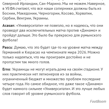
Северной Ирландии, Сан-Марино. Мы не можем. Наверное,
в УЕФА считают, что все наши соперники должны быть из
Боснии, Македонии, Черногории, Косово, Хорватии,
Сербии, Венгрии, Украины.
Acasan
: «Университати» не повезло, но я надеюсь, что они
проведут два исключительных матча против «Динамо» и
пройдут дальше. Это было бы прекрасно для румынского
футбола!
Pascu
: Думаю, что это будет где-то на уровне матча между
Германией и Кюрасао на чемпионате мира 2026. Можно
только надеяться, что мы проиграем достойно и не
пропустим так много голов.
Erno
: Украинцы не могут играть дома на своём стадионе. У
них практически нет легионеров из-за войны,
ограниченный бюджет и множество проблем последние
четыре года. Но самое обидное, что даже такое «Динамо»
будет намного сильнее «Университати». И это лучше любых
слов говорит об уровне румынского футбола.
FootBoom