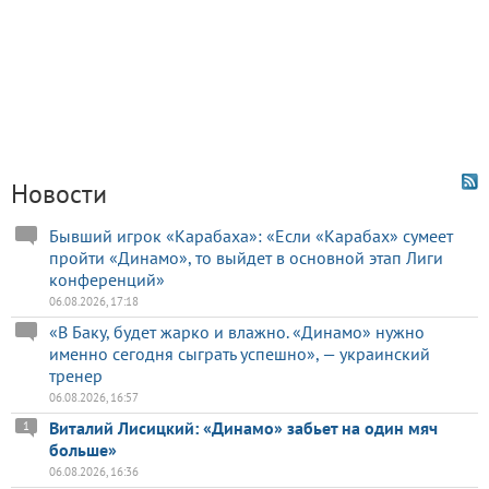
Новости
Бывший игрок «Карабаха»: «Если «Карабах» сумеет
пройти «Динамо», то выйдет в основной этап Лиги
конференций»
06.08.2026, 17:18
«В Баку, будет жарко и влажно. «Динамо» нужно
именно сегодня сыграть успешно», — украинский
тренер
06.08.2026, 16:57
Виталий Лисицкий: «Динамо» забьет на один мяч
1
больше»
06.08.2026, 16:36