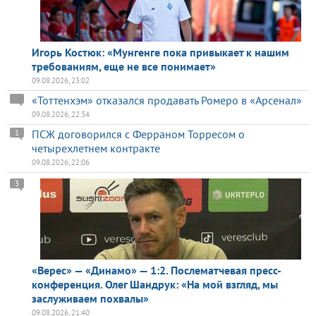
Игорь Костюк: «Мунгенге пока привыкает к нашим
требованиям, еще не все понимает»
09.08.2026, 23:02
«Тоттенхэм» отказался продавать Ромеро в «Арсенал»
09.08.2026, 22:34
ПСЖ договорился с Ферраном Торресом о
1
четырехлетнем контракте
09.08.2026, 22:06
3
«Верес» — «Динамо» — 1:2. Послематчевая пресс-
конференция. Олег Шандрук: «На мой взгляд, мы
заслуживаем похвалы»
09.08.2026, 21:40