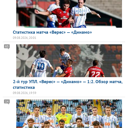
Статистика матча «Верес» — «Динамо»
09.08.2026, 20:01
65
2-й тур УПЛ. «Верес» — «Динамо» — 1:2. Обзор матча,
статистика
09.08.2026, 19:59
14