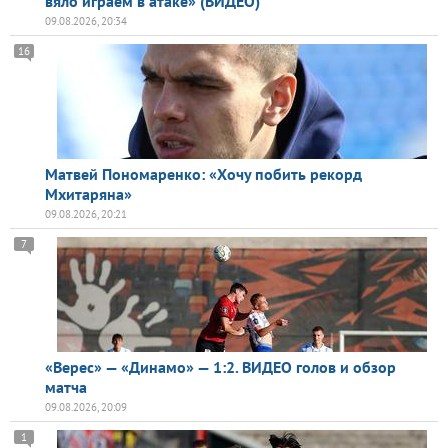
вяло играем в атаке» (ВИДЕО)
09.08.2026, 20:34
16
Матвей Пономаренко: «Хочу побить рекорд
Мхитаряна»
09.08.2026, 20:21
7
«Верес» — «Динамо» — 1:2. ВИДЕО голов и обзор
матча
09.08.2026, 20:09
1