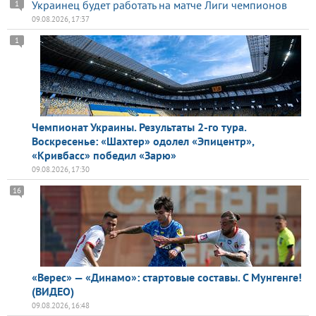
Украинец будет работать на матче Лиги чемпионов
1
09.08.2026, 17:37
1
Чемпионат Украины. Результаты 2-го тура.
Воскресенье: «Шахтер» одолел «Эпицентр»,
«Кривбасс» победил «Зарю»
09.08.2026, 17:30
16
«Верес» — «Динамо»: стартовые составы. С Мунгенге!
(ВИДЕО)
09.08.2026, 16:48