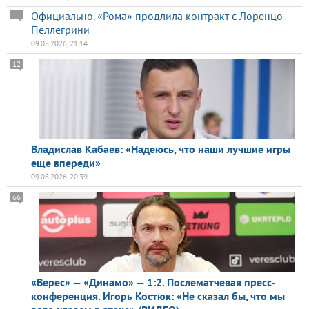
Официально. «Рома» продлила контракт с Лоренцо
Пеллегрини
09.08.2026, 21:14
12
Владислав Кабаев: «Надеюсь, что наши лучшие игры
еще впереди»
09.08.2026, 20:39
66
«Верес» — «Динамо» — 1:2. Послематчевая пресс-
конференция. Игорь Костюк: «Не сказал бы, что мы