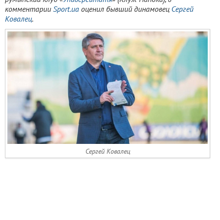
комментарии
Sport.ua
оценил бывший динамовец
Сергей
Ковалец
.
Сергей Ковалец