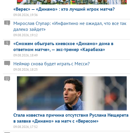
«Верес» — «Динамо» : кто лучший игрок матча?
09.08.2026, 19:36
Мирослав Ступар: «Инфантино не ожидал, что все так
1
далеко зайдет»
09.08.2026, 19:12
«Сможем обыграть киевское «Динамо» дома в
5
ответном матче», — экс-тренер «Карабаха»
09.08.2026, 18:49
Неймар снова будет играть с Месси?
09.08.2026, 18:25
11
Стала известна причина отсутствия Руслана Нещерета
в заявке «Динамо» на матч с «Вересом»
09.08.2026, 17:52