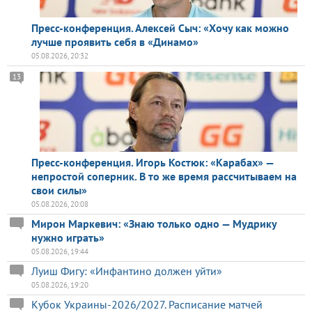
Пресс-конференция. Алексей Сыч: «Хочу как можно
лучше проявить себя в «Динамо»
05.08.2026, 20:32
13
Пресс-конференция. Игорь Костюк: «Карабах» —
непростой соперник. В то же время рассчитываем на
свои силы»
05.08.2026, 20:08
Мирон Маркевич: «Знаю только одно — Мудрику
нужно играть»
05.08.2026, 19:44
Луиш Фигу: «Инфантино должен уйти»
05.08.2026, 19:20
Кубок Украины-2026/2027. Расписание матчей