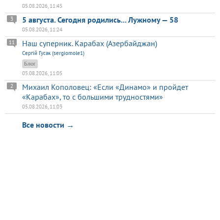
05.08.2026, 11:45
5 августа. Сегодня родились... Лужному — 58
3
05.08.2026, 11:24
Наш суперник. Карабах (Азербайджан)
11
Сергій Гусак (sergiomole1)
Блог
05.08.2026, 11:05
Михаил Кополовец: «Если «Динамо» и пройдет
2
«Карабах», то с большими трудностями»
05.08.2026, 11:03
Все новости →