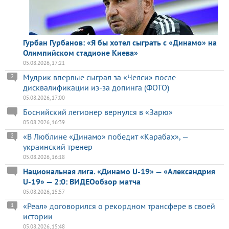
Гурбан Гурбанов: «Я бы хотел сыграть с «Динамо» на
Олимпийском стадионе Киева»
05.08.2026, 17:21
Мудрик впервые сыграл за «Челси» после
2
дисквалификации из-за допинга (ФОТО)
05.08.2026, 17:00
Боснийский легионер вернулся в «Зарю»
05.08.2026, 16:39
«В Люблине «Динамо» победит «Карабах», —
2
украинский тренер
05.08.2026, 16:18
Национальная лига. «Динамо U-19» — «Александрия
U-19» — 2:0: ВИДЕОобзор матча
05.08.2026, 15:57
«Реал» договорился о рекордном трансфере в своей
1
истории
05.08.2026, 15:48