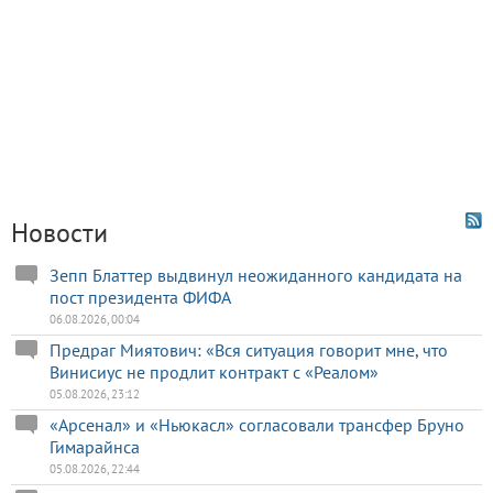
Новости
Зепп Блаттер выдвинул неожиданного кандидата на
пост президента ФИФА
06.08.2026, 00:04
Предраг Миятович: «Вся ситуация говорит мне, что
Винисиус не продлит контракт с «Реалом»
05.08.2026, 23:12
«Арсенал» и «Ньюкасл» согласовали трансфер Бруно
Гимарайнса
05.08.2026, 22:44