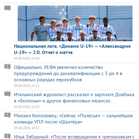
Национальная лига. «Динамо U-19» — «Александрия
U-19» — 2:0. Отчет о матче
05.08.2026, 15:24
Официально. УЕФА увеличил количество
1
предупреждений до дисквалификации с 3 до 4 в
основных раундах еврокубков
05.08.2026, 15:11
Итальянский журналист рассказал о зарплате Довбика
в «Болоньи» и других финансовых нюансах
05.08.2026, 14:33
Михаил Кополовец: «Сейчас «Полесье» — сильнейшая
5
команда УПЛ после «Шахтёра»
05.08.2026, 14:12
Илья Забарный: «После возвращения к тренировкам с
1