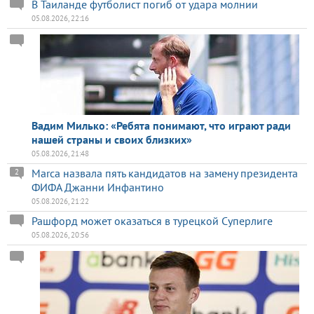
В Таиланде футболист погиб от удара молнии
05.08.2026, 22:16
Вадим Милько: «Ребята понимают, что играют ради
нашей страны и своих близких»
05.08.2026, 21:48
Marca назвала пять кандидатов на замену президента
2
ФИФА Джанни Инфантино
05.08.2026, 21:22
Рашфорд может оказаться в турецкой Суперлиге
05.08.2026, 20:56