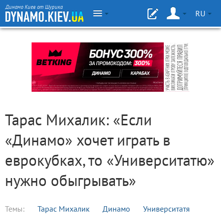
Динамо Киев от Шурика
RU
Тарас Михалик: «Если
«Динамо» хочет играть в
еврокубках, то «Университатю»
нужно обыгрывать»
Темы:
Тарас Михалик
Динамо
Университатя