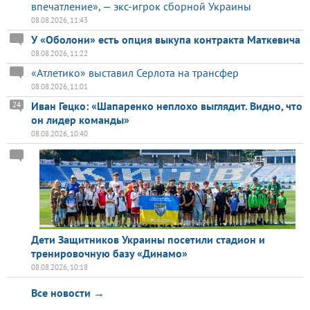
впечатление», — экс-игрок сборной Украины
08.08.2026, 11:43
У «Оболони» есть опция выкупа контракта Маткевича
08.08.2026, 11:22
«Атлетико» выставил Серлота на трансфер
08.08.2026, 11:01
Иван Гецко: «Шапаренко неплохо выглядит. Видно, что
24
он лидер команды»
08.08.2026, 10:40
Дети Защитников Украины посетили стадион и
тренировочную базу «Динамо»
08.08.2026, 10:18
Все новости →