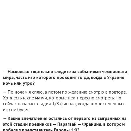
— Насколько тщательно следите за событиями чемпионата
мира, часть игр которого проходит тогда, когда в Украине
ночь или утро?
— По ночам я сплю, а потом по желанию смотрю в повторе.
Хотя есть такие матчи, которые неинтересно смотреть. Но
сейчас началась стадия 1/8 финала, когда второстепенных
игр не будет.
— Какие впечатления остались от первого из сыгранных на
этой стадии поединков — Парагвай — Франция, в котором
победил представитель Европы 1:0?