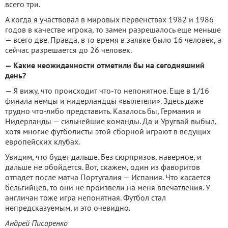
всего три.
А когда я участвовал в мировых первенствах 1982 и 1986
годов в качестве игрока, то замен разрешалось еще меньше
— всего две. Правда, в то время в заявке было 16 человек, а
сейчас разрешается до 26 человек.
— Какие неожиданности отметили бы на сегодняшний
день?
— Я вижу, что происходит что-то непонятное. Еще в 1/16
финала немцы и нидерландцы «вылетели». Здесь даже
трудно что-либо представить. Казалось бы, Германия и
Нидерланды — сильнейшие команды. Да и Уругвай выбыл,
хотя многие футболисты этой сборной играют в ведущих
европейских клубах.
Увидим, что будет дальше. Без сюрпризов, наверное, и
дальше не обойдется. Вот, скажем, один из фаворитов
отпадет после матча Португалия — Испания. Что касается
бельгийцев, то они не произвели на меня впечатления. У
англичан тоже игра непонятная. Футбол стал
непредсказуемым, и это очевидно.
Андрей Писаренко