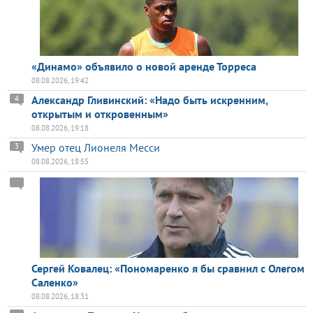
«Динамо» объявило о новой аренде Торреса
08.08.2026, 19:42
Александр Гливинский: «Надо быть искренним,
4
открытым и откровенным»
08.08.2026, 19:18
Умер отец Лионеля Месси
3
08.08.2026, 18:55
Сергей Ковалец: «Пономаренко я бы сравнил с Олегом
Саленко»
08.08.2026, 18:31