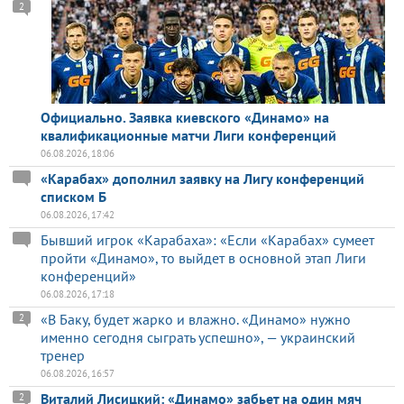
2
Официально. Заявка киевского «Динамо» на
квалификационные матчи Лиги конференций
06.08.2026, 18:06
«Карабах» дополнил заявку на Лигу конференций
списком Б
06.08.2026, 17:42
Бывший игрок «Карабаха»: «Если «Карабах» сумеет
пройти «Динамо», то выйдет в основной этап Лиги
конференций»
06.08.2026, 17:18
«В Баку, будет жарко и влажно. «Динамо» нужно
2
именно сегодня сыграть успешно», — украинский
тренер
06.08.2026, 16:57
Виталий Лисицкий: «Динамо» забьет на один мяч
2