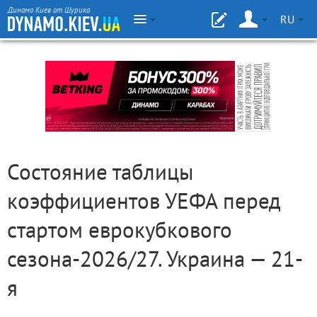
Динамо Киев от Шурика
RU
Состояние таблицы
коэффициентов УЕФА перед
стартом еврокубкового
сезона-2026/27. Украина — 21-
я