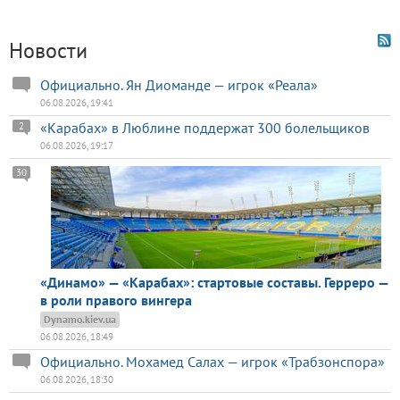
Новости
Официально. Ян Диоманде — игрок «Реала»
06.08.2026, 19:41
«Карабах» в Люблине поддержат 300 болельщиков
2
06.08.2026, 19:17
30
«Динамо» — «Карабах»: стартовые составы. Герреро —
в роли правого вингера
Dynamo.kiev.ua
06.08.2026, 18:49
Официально. Мохамед Салах — игрок «Трабзонспора»
06.08.2026, 18:30