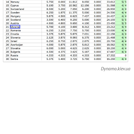
Dynamo.kiev.ua