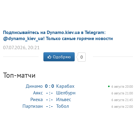
Подписывайтесь на Dynamo.kiev.ua в Telegram:
@dynamo_kiev_ua! Только самые горячие новости
07.07.2026, 20:21
Одобряю
0
Топ-матчи
Динамо
0 : 0
Карабах
6 августа 20:00
Аякс
- : -
Шелбурн
6 августа 21:00
Риека
- : -
Ильвес
6 августа 21:45
Партизан
- : -
Тобол
6 августа 22:00