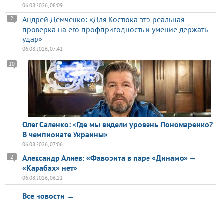
06.08.2026, 08:09
Андрей Демченко: «Для Костюка это реальная
2
проверка на его профпригодность и умение держать
удар»
06.08.2026, 07:41
10
Олег Саленко: «Где мы видели уровень Пономаренко?
В чемпионате Украины»
06.08.2026, 07:06
Александр Алиев: «Фаворита в паре «Динамо» —
2
«Карабах» нет»
06.08.2026, 06:21
Все новости →