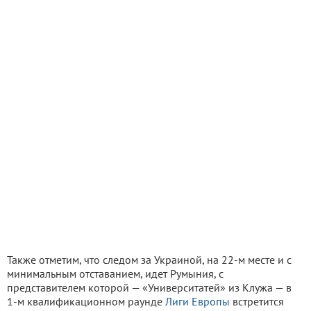
Также отметим, что следом за Украиной, на 22-м месте и с
минимальным отставанием, идет Румыния, с
представителем которой — «Университатей» из Клужа — в
1-м квалификационном раунде
Лиги Европы
встретится