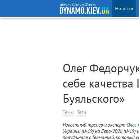
Динамо Киев от Шурика
Новости
Олег Федорчук
себе качества
Буяльского»
Темы
Теги
Известный тренер и эксперт
Олег 
Украины (U-19) на Евро-2026 (U-19)
полуфинале с Германией, который с