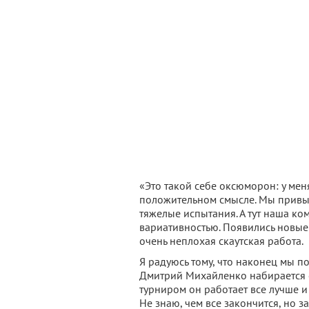
«Это такой себе оксюморон: у мен
положительном смысле. Мы привыкл
тяжелые испытания. А тут наша ко
вариативностью. Появились новые
очень неплохая скаутская работа.
Я радуюсь тому, что наконец мы п
Дмитрий Михайленко набирается о
турниром он работает все лучше 
Не знаю, чем все закончится, но з