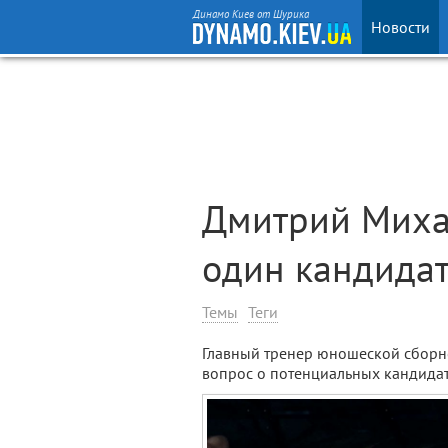
Динамо Киев от Шурика
Новости
Дмитрий Михай
один кандидат
Темы
Теги
Главный тренер юношеской сборн
вопрос о потенциальных кандидата