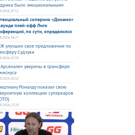
дрика было эмоциональным»
08.2026, 07:12
тенциальный соперник «Динамо»
раунде плей-офф Лиги
нференций, по сути, определился
08.2026, 06:27
Ж улучшил свое предложение по
ансферу Судзуки
08.2026, 02:39
«Арсенале» уверены в трансфере
нисиуса
08.2026, 00:12
иштиану Роналду показал свою
вероятную коллекцию суперкаров
ОТО)
08.2026, 23:25