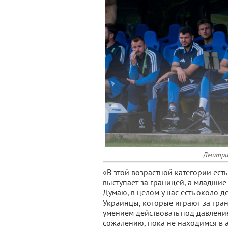
Дмитри
«В этой возрастной категории ест
выступает за границей, а младши
Думаю, в целом у нас есть около 
Украинцы, которые играют за гран
умением действовать под давление
сожалению, пока не находимся в 