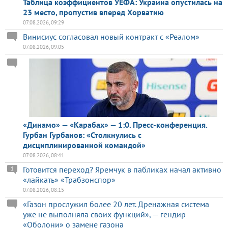
Таблица коэффициентов УЕФА: Украина опустилась на
23 место, пропустив вперед Хорватию
07.08.2026, 09:29
Винисиус согласовал новый контракт с «Реалом»
07.08.2026, 09:05
«Динамо» — «Карабах» — 1:0. Пресс-конференция.
Гурбан Гурбанов: «Столкнулись с
дисциплинированной командой»
07.08.2026, 08:41
Готовится переход? Яремчук в пабликах начал активно
1
«лайкать» «Трабзонспор»
07.08.2026, 08:15
«Газон прослужил более 20 лет. Дренажная система
уже не выполняла своих функций», — гендир
«Оболони» о замене газона