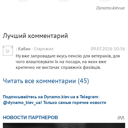
Dynamo.kiev.ua
Лучший комментарий
: Кабан
-
Старожил
09.07.2026 10:36
Ну вже запровадьте якусь пенсію для ветеранів, для
чого влаштовувати їх на посади, на яких вже
критично не вистачає справжніх фахівців.
Читать все комментарии (45)
Подписывайтесь на Dynamo.kiev.ua в Telegram:
@dynamo_kiev_ua! Только самые горячие новости