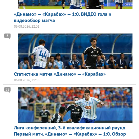
«Динамо» — «Карабах» — 1:0. ВИДЕО гола и
видеообзор матча
06.08.2026, 22:01
6
Статистика матча «Динамо» — «Карабах»
06.08.2026, 21:58
58
Лига конференций, 3-й квалификационный раунд.
Первый матч. «Динамо» — «Карабах» — 1:0. Обзор