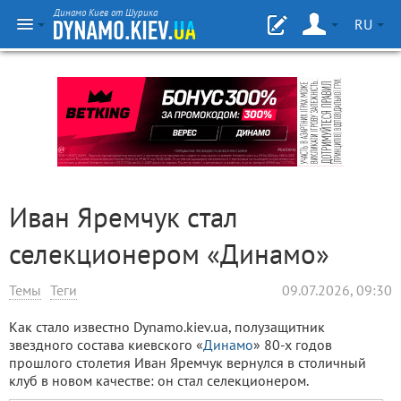
Динамо Киев от Шурика
RU
Иван Яремчук стал
селекционером «Динамо»
Темы
Теги
09.07.2026, 09:30
Как стало известно Dynamo.kiev.ua, полузащитник
звездного состава киевского «
Динамо
» 80-х годов
прошлого столетия Иван Яремчук вернулся в столичный
клуб в новом качестве: он стал селекционером.