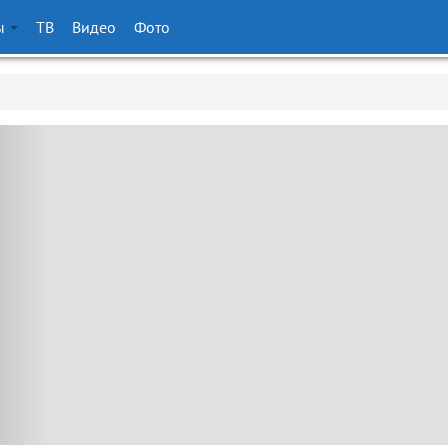
ы
ТВ
Видео
Фото