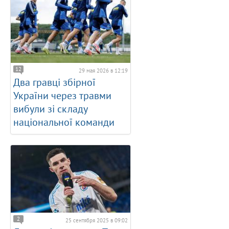
12
29 мая 2026 в 12:19
Два гравці збірної
України через травми
вибули зі складу
національної команди
2
25 сентября 2025 в 09:02