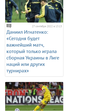
2
27 сентября 2022 в 13:13
Даниил Игнатенко:
«Сегодня будет
важнейший матч,
который только играла
сборная Украины в Лиге
наций или других
турнирах»