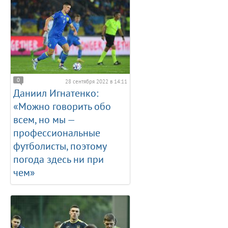
0
28 сентября 2022 в 14:11
Даниил Игнатенко:
«Можно говорить обо
всем, но мы —
профессиональные
футболисты, поэтому
погода здесь ни при
чем»