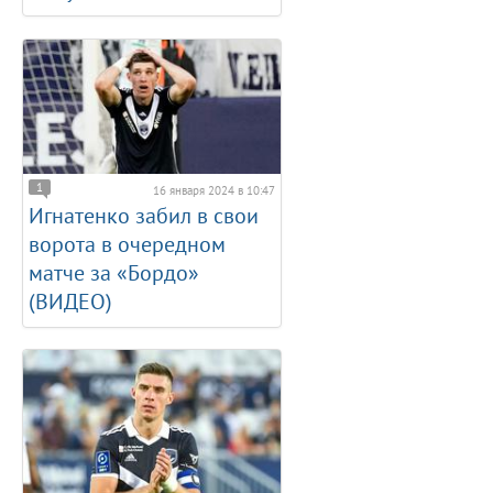
1
16 января 2024 в 10:47
Игнатенко забил в свои
ворота в очередном
матче за «Бордо»
(ВИДЕО)