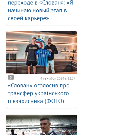
переходе в «Слован»: «Я
начинаю новый этап в
своей карьере»
0
4 сентября 2024 в 12:57
«Слован» оголосив про
трансфер українського
півзахисника (ФОТО)