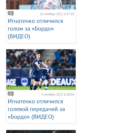
0
18 октября 2022 в 07:39
Игнатенко отличился
голом за «Бордо»
(ВИДЕО)
0
4 октября 2022 в 08:06
Игнатенко отличился
голевой передачей за
«Бордо» (ВИДЕО)