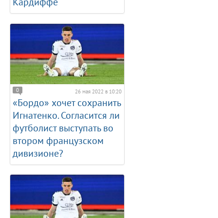
Кардиффе
0
26 мая 2022 в 10:20
«Бордо» хочет сохранить
Игнатенко. Согласится ли
футболист выступать во
втором французском
дивизионе?