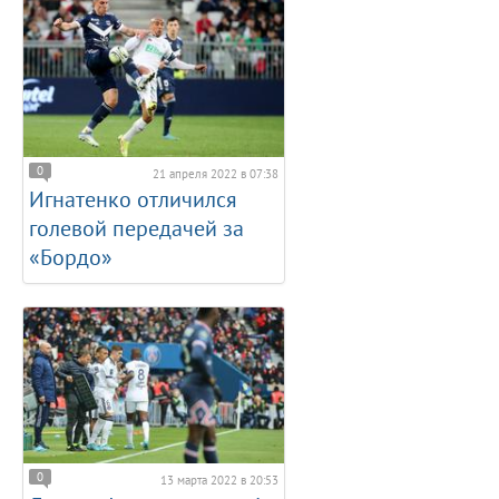
0
21 апреля 2022 в 07:38
Игнатенко отличился
голевой передачей за
«Бордо»
0
13 марта 2022 в 20:53