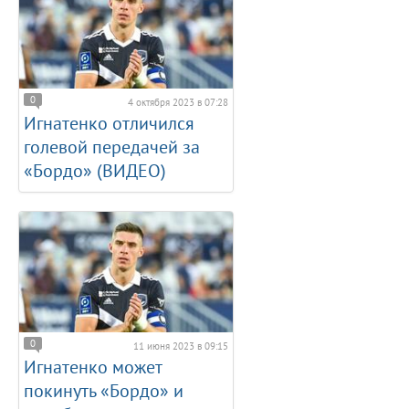
0
4 октября 2023 в 07:28
Игнатенко отличился
голевой передачей за
«Бордо» (ВИДЕО)
0
11 июня 2023 в 09:15
Игнатенко может
покинуть «Бордо» и