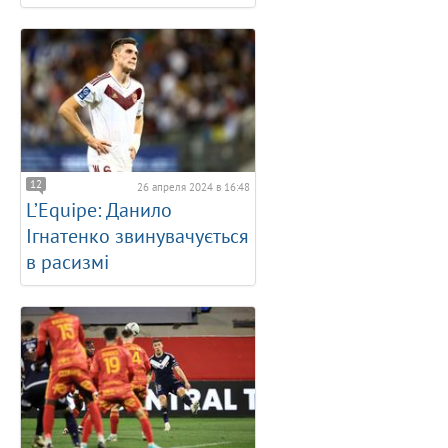
12
26 апреля 2024 в 16:48
L’Equipe: Данило
Ігнатенко звинувачується
в расизмі