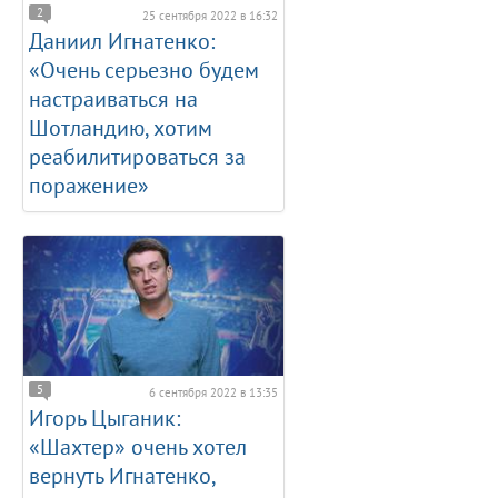
2
25 сентября 2022 в 16:32
Даниил Игнатенко:
«Очень серьезно будем
настраиваться на
Шотландию, хотим
реабилитироваться за
поражение»
5
6 сентября 2022 в 13:35
Игорь Цыганик:
«Шахтер» очень хотел
вернуть Игнатенко,