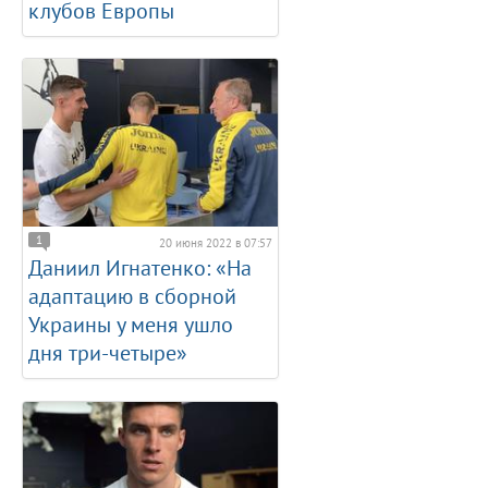
клубов Европы
1
20 июня 2022 в 07:57
Даниил Игнатенко: «На
адаптацию в сборной
Украины у меня ушло
дня три-четыре»