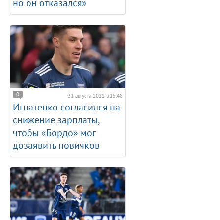
но он отказался»
0
31 августа 2022 в 15:48
Игнатенко согласился на
снижение зарплаты,
чтобы «Бордо» мог
дозаявить новичков