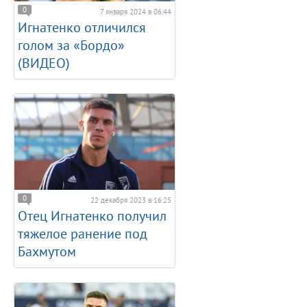
0
7 января 2024 в 06:44
Игнатенко отличился
голом за «Бордо»
(ВИДЕО)
0
22 декабря 2023 в 16:25
Отец Игнатенко получил
тяжелое ранение под
Бахмутом