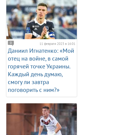
0
11 февраля 2023 в 16:01
Даниил Игнатенко: «Мой
отец на войне, в самой
горячей точке Украины.
Каждый день думаю,
смогу ли завтра
поговорить с ним?»