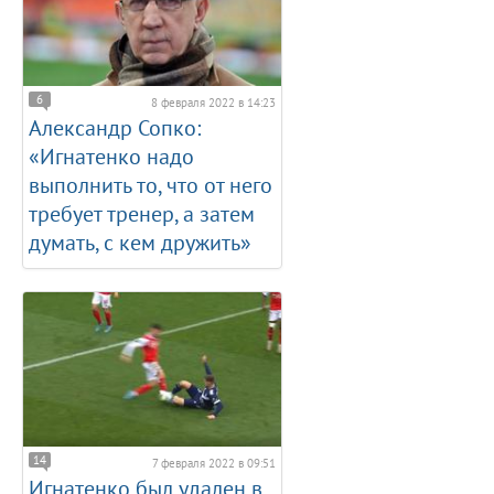
6
8 февраля 2022 в 14:23
Александр Сопко:
«Игнатенко надо
выполнить то, что от него
требует тренер, а затем
думать, с кем дружить»
14
7 февраля 2022 в 09:51
Игнатенко был удален в