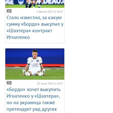
0
5 августа 2022 в 16:07
Стало известно, за какую
сумму «Бордо» выкупил у
«Шахтера» контракт
Игнатенко
7
28 июня 2022 в 13:07
«Бордо» хочет выкупить
Игнатенко у «Шахтера»,
но на украинца также
претендует ряд других