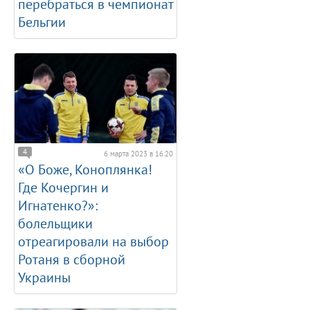
перебраться в чемпионат
Бельгии
4
6 марта 2023 в 16:20
«О Боже, Коноплянка!
Где Кочергин и
Игнатенко?»:
болельщики
отреагировали на выбор
Ротаня в сборной
Украины