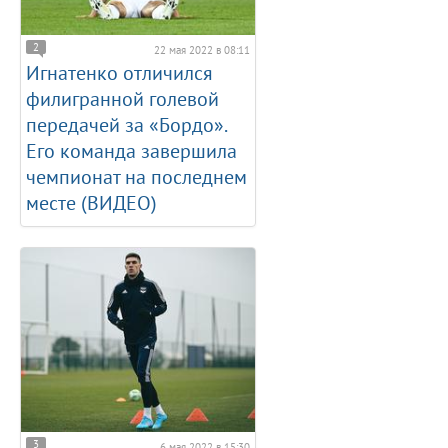
2
22 мая 2022 в 08:11
Игнатенко отличился
филигранной голевой
передачей за «Бордо».
Его команда завершила
чемпионат на последнем
месте (ВИДЕО)
3
6 мая 2022 в 15:30