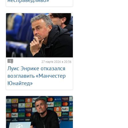
несправедливо»
1
27 марта 2026 в 20:36
Луис Энрике отказался
возглавить «Манчестер
Юнайтед»