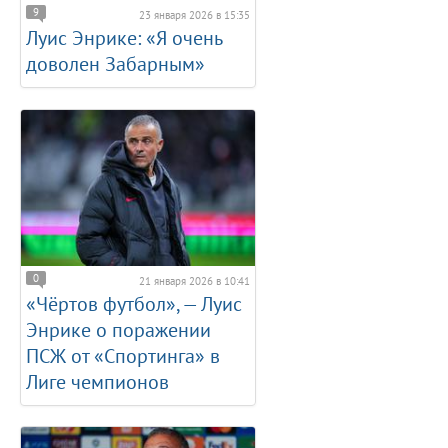
9
23 января 2026 в 15:35
Луис Энрике: «Я очень
доволен Забарным»
0
21 января 2026 в 10:41
«Чёртов футбол», — Луис
Энрике о поражении
ПСЖ от «Спортинга» в
Лиге чемпионов