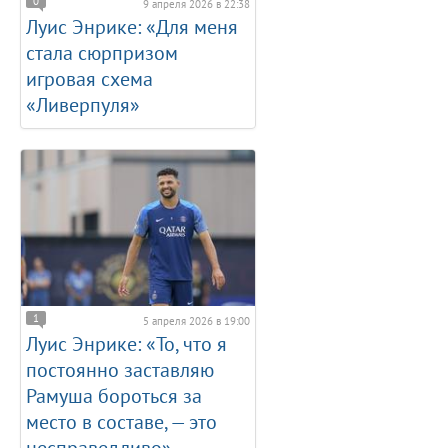
0
9 апреля 2026 в 22:38
Луис Энрике: «Для меня
стала сюрпризом
игровая схема
«Ливерпуля»
1
5 апреля 2026 в 19:00
Луис Энрике: «То, что я
постоянно заставляю
Рамуша бороться за
место в составе, — это