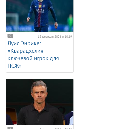
0
12 февраля 2026 в 10:19
Луис Энрике:
«Кварацхелия —
ключевой игрок для
ПСЖ»
1