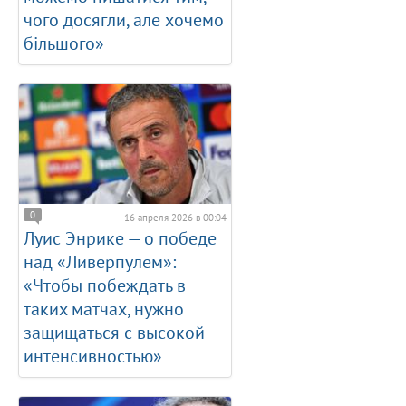
чого досягли, але хочемо
більшого»
0
16 апреля 2026 в 00:04
Луис Энрике — о победе
над «Ливерпулем»:
«Чтобы побеждать в
таких матчах, нужно
защищаться с высокой
интенсивностью»