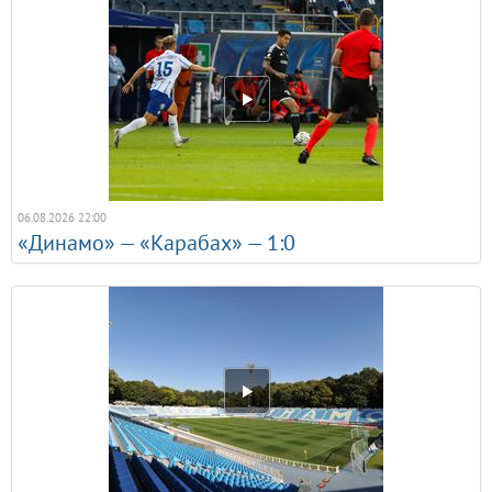
Матеріал взято з Вікіпедії
06.08.2026 22:00
«Динамо» — «Карабах» — 1:0