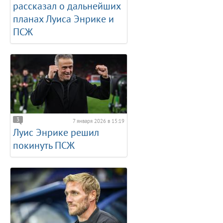
рассказал о дальнейших
планах Луиса Энрике и
ПСЖ
3
7 января 2026 в 15:19
Луис Энрике решил
покинуть ПСЖ