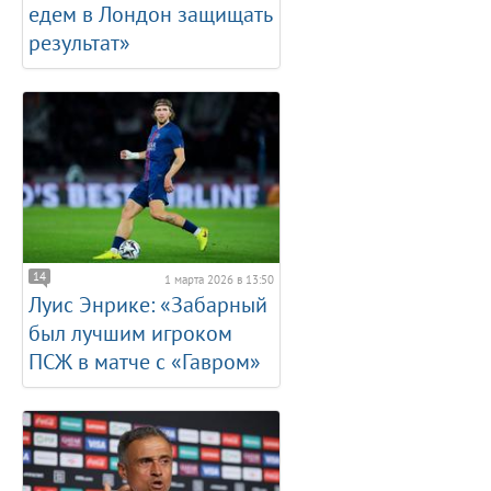
едем в Лондон защищать
результат»
14
1 марта 2026 в 13:50
Луис Энрике: «Забарный
был лучшим игроком
ПСЖ в матче с «Гавром»