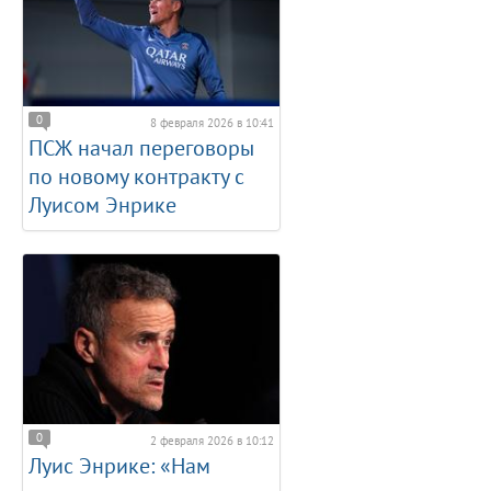
0
8 февраля 2026 в 10:41
ПСЖ начал переговоры
по новому контракту с
Луисом Энрике
0
2 февраля 2026 в 10:12
Луис Энрике: «Нам