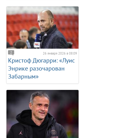
2
26 января 2026 в 08:09
Кристоф Дюгарри: «Луис
Энрике разочарован
Забарным»