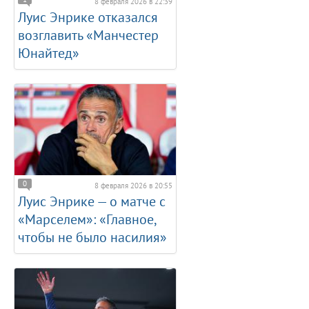
8 февраля 2026 в 22:39
Луис Энрике отказался
возглавить «Манчестер
Юнайтед»
0
8 февраля 2026 в 20:55
Луис Энрике — о матче с
«Марселем»: «Главное,
чтобы не было насилия»