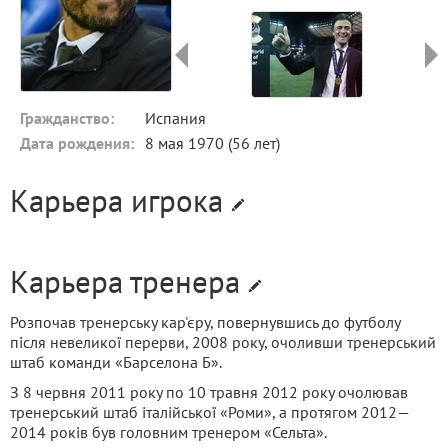
Гражданство:
Испания
Дата рождения:
8 мая 1970 (56 лет)
Карьера игрока
Карьера тренера
Розпочав тренерську кар'єру, повернувшись до футболу
після невеликої перерви, 2008 року, очоливши тренерський
штаб команди «Барселона Б».
З 8 червня 2011 року по 10 травня 2012 року очолював
тренерський штаб італійської «Роми», а протягом 2012—
2014 років був головним тренером «Сельта».