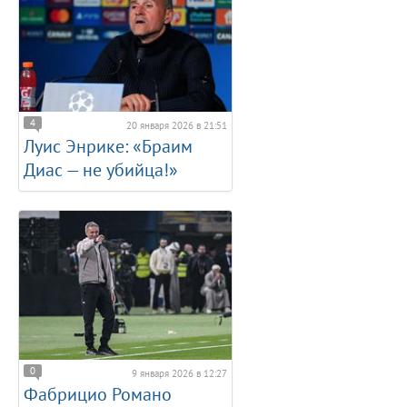
4
20 января 2026 в 21:51
Луис Энрике: «Браим
Диас — не убийца!»
0
9 января 2026 в 12:27
Фабрицио Романо