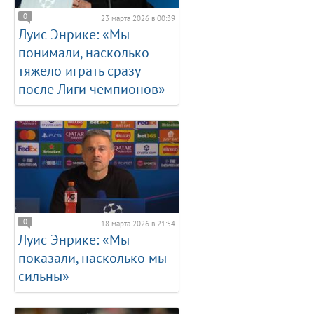
0
23 марта 2026 в 00:39
Луис Энрике: «Мы
понимали, насколько
тяжело играть сразу
после Лиги чемпионов»
0
18 марта 2026 в 21:54
Луис Энрике: «Мы
показали, насколько мы
сильны»