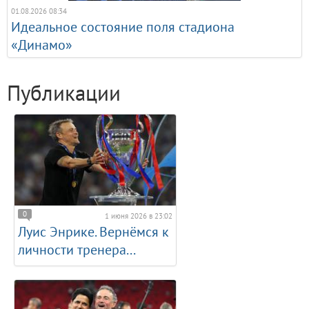
01.08.2026 08:34
Идеальное состояние поля стадиона
«Динамо»
Публикации
0
1 июня 2026 в 23:02
Луис Энрике. Вернёмся к
личности тренера...