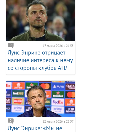
0
17 марта 2026 в 21:55
Луис Энрике отрицает
наличие интереса к нему
со стороны клубов АПЛ
0
12 марта 2026 в 21:57
Луис Энрике: «Мы не