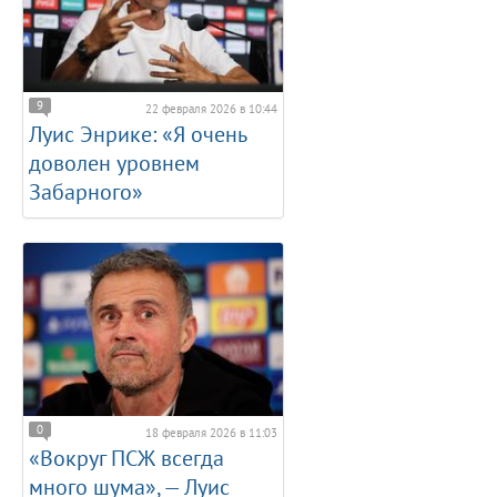
9
22 февраля 2026 в 10:44
Луис Энрике: «Я очень
доволен уровнем
Забарного»
0
18 февраля 2026 в 11:03
«Вокруг ПСЖ всегда
много шума», — Луис