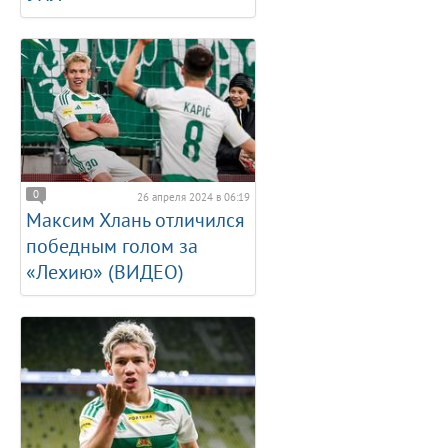
0
26 апреля 2024 в 06:19
Максим Хлань отличился
победным голом за
«Лехию» (ВИДЕО)