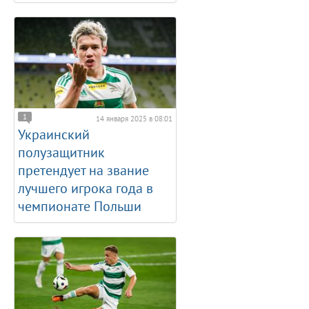
1
14 января 2025 в 08:01
Украинский
полузащитник
претендует на звание
лучшего игрока года в
чемпионате Польши