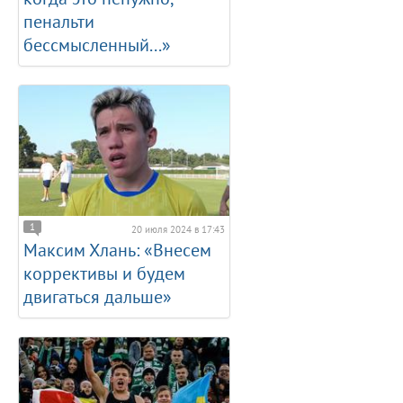
пенальти
бессмысленный...»
1
20 июля 2024 в 17:43
Максим Хлань: «Внесем
коррективы и будем
двигаться дальше»