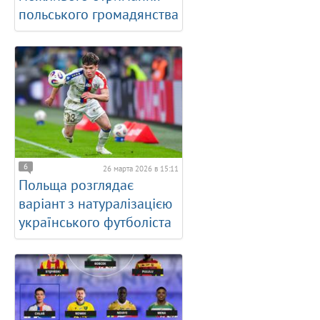
польського громадянства
6
26 марта 2026 в 15:11
Польща розглядає
варіант з натуралізацією
українського футболіста