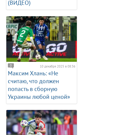
(ВИДЕО)
0
10 декабря 2025 в 08:36
Максим Хлань: «Не
считаю, что должен
попасть в сборную
Украины любой ценой»