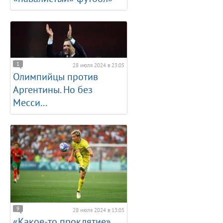
1
28 июля 2024 в 23:05
Олимпийцы против
Аргентины. Но без
Месси...
9
28 июля 2024 в 13:05
«Какое-то проклятие».