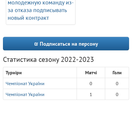
молодежную команду из-
за отказа подписывать
новый контракт
Подписаться на персону
Статистика сезону 2022-2023
Турніри
Матчі
Голи
Чемпіонат України
0
0
Чемпіонат України
1
0