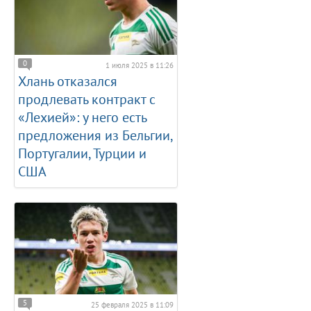
0
1 июля 2025 в 11:26
Хлань отказался
продлевать контракт с
«Лехией»: у него есть
предложения из Бельгии,
Португалии, Турции и
США
5
25 февраля 2025 в 11:09