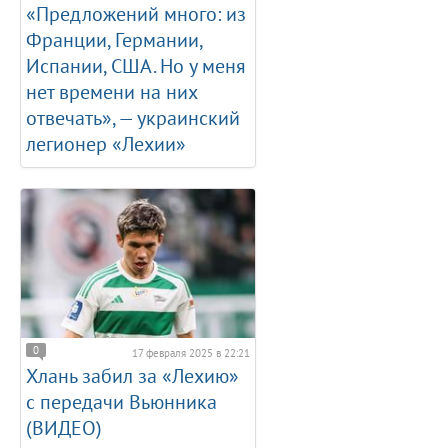
«Предложений много: из
Франции, Германии,
Испании, США. Но у меня
нет времени на них
отвечать», — украинский
легионер «Лехии»
0
17 февраля 2025 в 22:21
Хлань забил за «Лехию»
с передачи Вьюнника
(ВИДЕО)