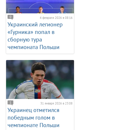
0
4 февраля 2026 в 08:16
Украинский легионер
«Гурника» попал в
сборную тура
чемпионата Польши
1
31 января 2026 в 23:08
Украинец отметился
победным голом в
чемпионате Польши