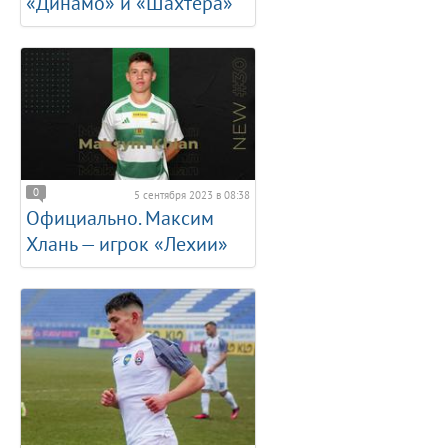
«Динамо» и «Шахтера»
0
5 сентября 2023 в 08:38
Официально. Максим
Хлань — игрок «Лехии»