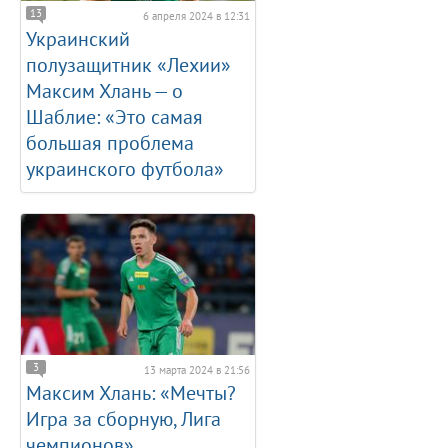
13
6 апреля 2024 в 12:31
Украинский
полузащитник «Лехии»
Максим Хлань — о
Шаблие: «Это самая
большая проблема
украинского футбола»
3
13 марта 2024 в 21:56
Максим Хлань: «Мечты?
Игра за сборную, Лига
чемпионов»