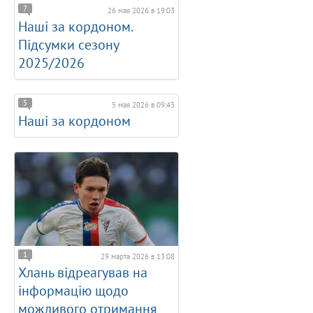
7
26 мая 2026 в 19:03
Наші за кордоном.
Підсумки сезону
2025/2026
5
5 мая 2026 в 09:43
Наші за кордоном
1
29 марта 2026 в 13:08
Хлань відреагував на
інформацію щодо
можливого отримання