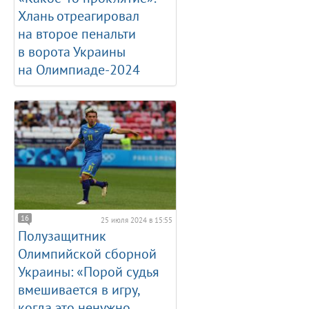
Хлань отреагировал
на второе пенальти
в ворота Украины
на Олимпиаде-2024
16
25 июля 2024 в 15:55
Полузащитник
Олимпийской сборной
Украины: «Порой судья
вмешивается в игру,
когда это ненужно,