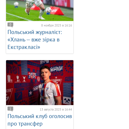
0
8 ноября 2025 в 16:16
Польський журналіст:
«Хлань — вже зірка в
Екстракласі»
1
13 августа 2025 в 16:44
Польський клуб оголосив
про трансфер