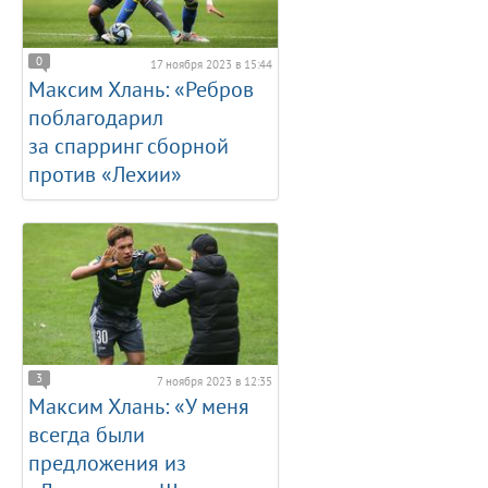
0
17 ноября 2023 в 15:44
Максим Хлань: «Ребров
поблагодарил
за спарринг сборной
против «Лехии»
3
7 ноября 2023 в 12:35
Максим Хлань: «У меня
всегда были
предложения из