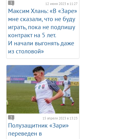
3
12 июня 2023 в 11:27
Максим Хлань: «В «Заре»
мне сказали, что не буду
играть, пока не подпишу
контракт на 5 лет.
И начали выгонять даже
из столовой»
3
15 апреля 2023 в 13:23
Полузащитник «Зари»
переведен в