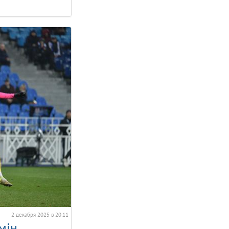
2 декабря 2025 в 20:11
мін