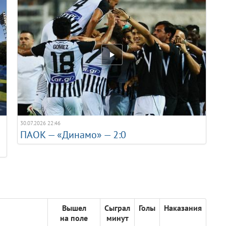
30.07.2026 22:46
ПАОК — «Динамо» — 2:0
Вышел
Сыграл
Голы
Наказания
на поле
минут