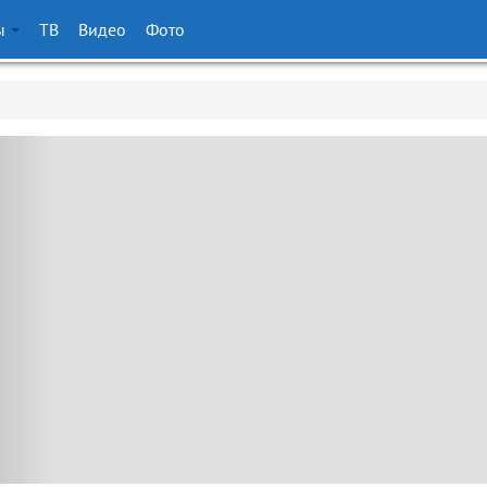
ы
ТВ
Видео
Фото
к