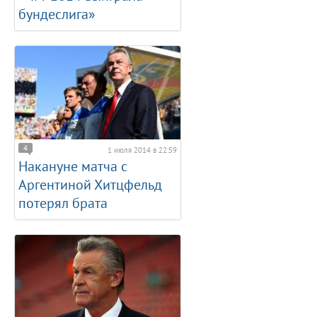
бундеслига»
4
1 июля 2014 в 22:59
Накануне матча с
Аргентиной Хитцфельд
потерял брата