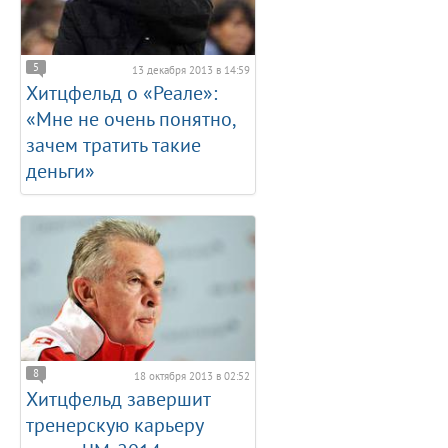
5
13 декабря 2013 в 14:59
Хитцфельд о «Реале»:
«Мне не очень понятно,
зачем тратить такие
деньги»
8
18 октября 2013 в 02:52
Хитцфельд завершит
тренерскую карьеру