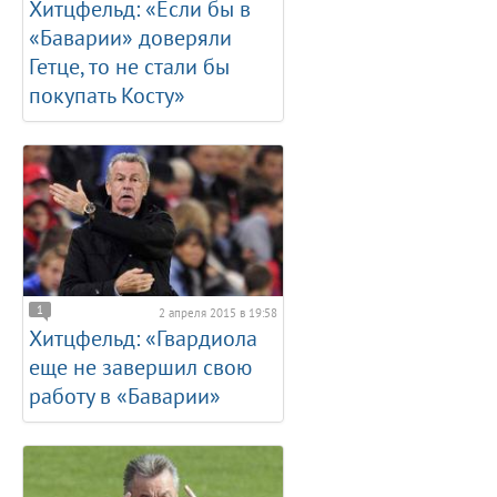
Хитцфельд: «Если бы в
«Баварии» доверяли
Гетце, то не стали бы
покупать Косту»
1
2 апреля 2015 в 19:58
Хитцфельд: «Гвардиола
еще не завершил свою
работу в «Баварии»