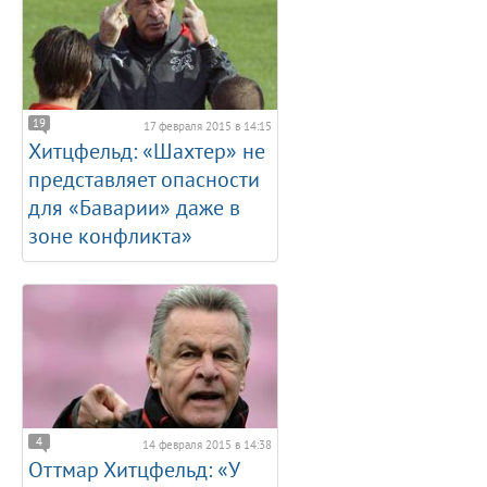
19
17 февраля 2015 в 14:15
Хитцфельд: «Шахтер» не
представляет опасности
для «Баварии» даже в
зоне конфликта»
4
14 февраля 2015 в 14:38
Оттмар Хитцфельд: «У