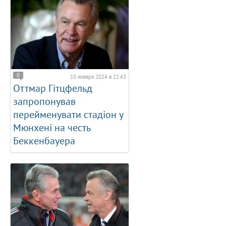
0
10 января 2024 в 22:43
Оттмар Гітцфельд
запропонував
перейменувати стадіон у
Мюнхені на честь
Беккенбауера