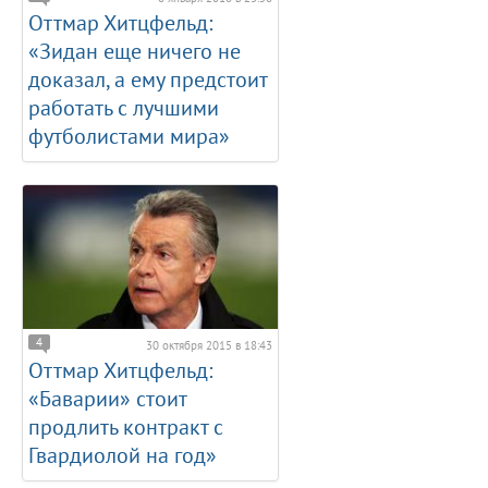
Оттмар Хитцфельд:
«Зидан еще ничего не
доказал, а ему предстоит
работать с лучшими
футболистами мира»
4
30 октября 2015 в 18:43
Оттмар Хитцфельд:
«Баварии» стоит
продлить контракт с
Гвардиолой на год»