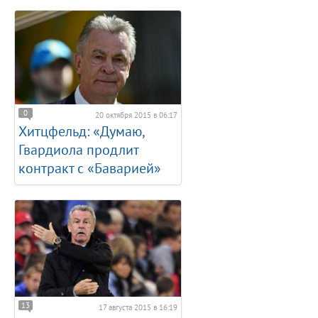
0
20 октября 2015 в 06:17
Хитцфельд: «Думаю,
Гвардиола продлит
контракт с «Баварией»
13
17 августа 2015 в 16:19