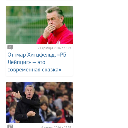
0
21 декабря 2016 в 15:21
Оттмар Хитцфельд: «РБ
Лейпциг» — это
современная сказка»
17
6 января 2016 в 23:58