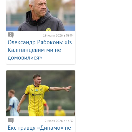
0
19 июля 2026 в 09:04
Олександр Рябоконь: «Із
Калітвінцевим ми не
домовилися»
0
2 июля 2026 в 14:32
Екс-гравця «Динамо» не