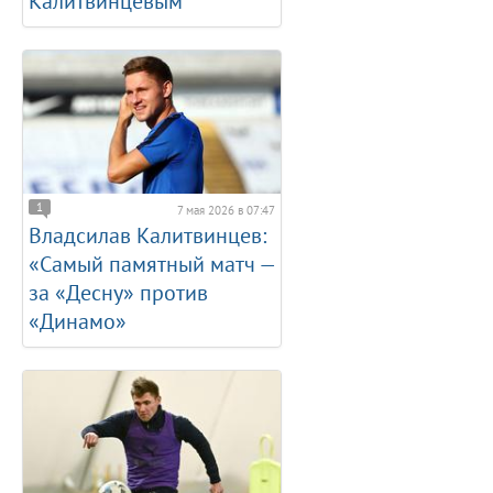
Калитвинцевым
1
7 мая 2026 в 07:47
Владсилав Калитвинцев:
«Самый памятный матч —
за «Десну» против
«Динамо»