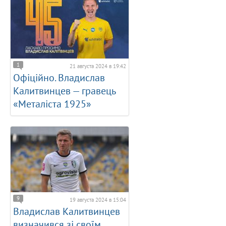
1
21 августа 2024 в 19:42
Офіційно. Владислав
Калитвинцев — гравець
«Металіста 1925»
9
19 августа 2024 в 15:04
Владислав Калитвинцев
визначився зі своїм