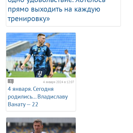
прямо выходить на каждую
тренировку»
1
4 января 2024 в 12:07
4 января. Сегодня
родились... Владиславу
Ванату — 22