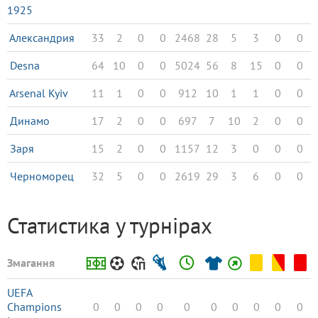
1925
Александрия
33
2
0
0
2468
28
5
3
0
0
Desna
64
10
0
0
5024
56
8
15
0
0
Arsenal Kyiv
11
1
0
0
912
10
1
1
0
0
Динамо
17
2
0
0
697
7
10
2
0
0
Заря
15
2
0
0
1157
12
3
0
0
0
Черноморец
32
5
0
0
2619
29
3
6
0
0
Статистика у турнірах
Змагання
UEFA
Champions
0
0
0
0
0
0
0
0
0
0