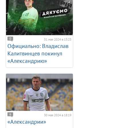
0
31 мая 2024 в 13:23
Официально: Владислав
Калитвинцев покинул
«Александрию»
6
30 мая 2024 в 18:19
«Александрии»