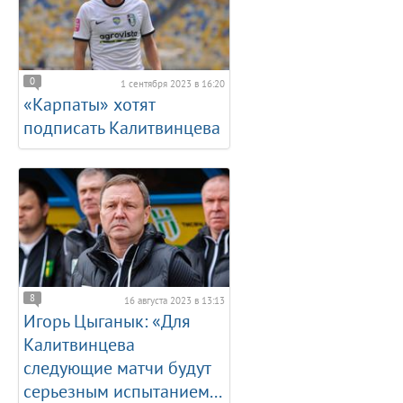
0
1 сентября 2023 в 16:20
«Карпаты» хотят
подписать Калитвинцева
8
16 августа 2023 в 13:13
Игорь Цыганык: «Для
Калитвинцева
следующие матчи будут
серьезным испытанием...