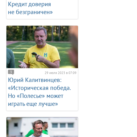
Кредит доверия
не безграничен»
3
29 июля 2023 в 07:09
Юрий Калитвинцев:
«Историческая победа.
Но «Полесье» может
играть еще лучше»