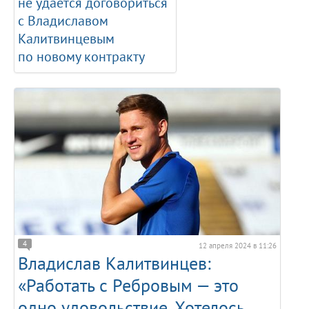
не удается договориться
с Владиславом
Калитвинцевым
по новому контракту
4
12 апреля 2024 в 11:26
Владислав Калитвинцев:
«Работать с Ребровым — это
одно удовольствие. Хотелось