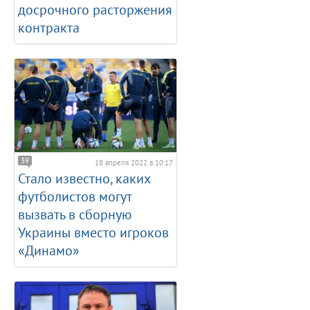
досрочного расторжения
контракта
39
18 апреля 2022 в 10:17
Стало известно, каких
футболистов могут
вызвать в сборную
Украины вместо игроков
«Динамо»