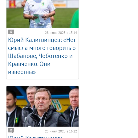
0
28 июня 2023 в 13:14
Юрий Калитвинцев: «Нет
смысла много говорить о
Шабанове, Чоботенко и
Кравченко. Они
известны»
0
25 июня 2023 в 16:22