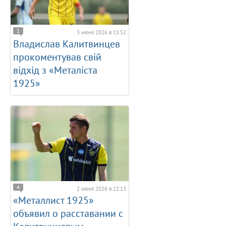
1
3 июня 2026 в 15:52
Владислав Kалитвинцев
прокоментував свій
відхід з «Металіста
1925»
4
2 июня 2026 в 22:13
«Металлист 1925»
объявил о расставании с