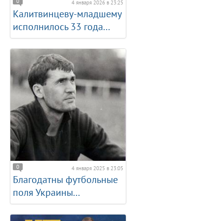
0
4 января 2026 в 23:25
Калитвинцеву-младшему
исполнилось 33 года...
0
4 января 2025 в 23:05
Благодатны футбольные
поля Украины...