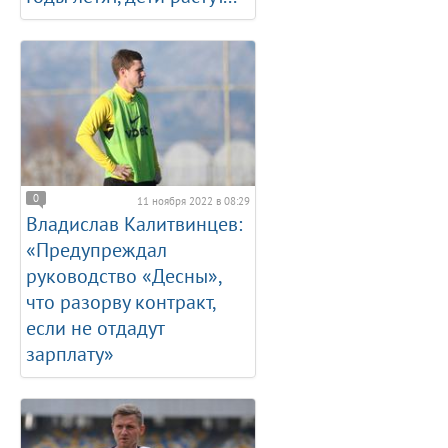
0
11 ноября 2022 в 08:29
Владислав Калитвинцев:
«Предупреждал
руководство «Десны»,
что разорву контракт,
если не отдадут
зарплату»