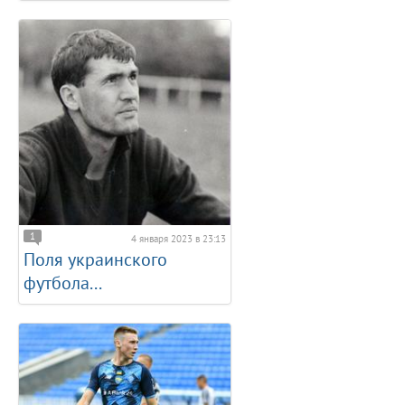
1
4 января 2023 в 23:13
Поля украинского
футбола...