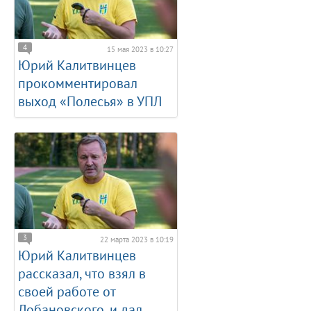
4
15 мая 2023 в 10:27
Юрий Калитвинцев
прокомментировал
выход «Полесья» в УПЛ
3
22 марта 2023 в 10:19
Юрий Калитвинцев
рассказал, что взял в
своей работе от
Лобановского, и дал