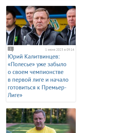
1
1 июня 2023 в 09:14
Юрий Калитвинцев:
«Полесье» уже забыло
о своем чемпионстве
в первой лиге и начало
готовиться к Премьер-
Лиге»