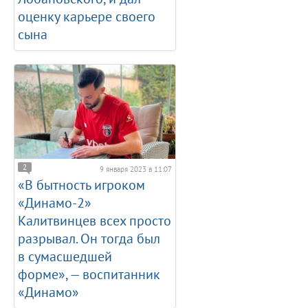
оценку карьере своего
сына
2
9 января 2023 в 11:07
«В бытность игроком
«Динамо-2»
Калитвинцев всех просто
разрывал. Он тогда был
в сумасшедшей
форме», — воспитанник
«Динамо»