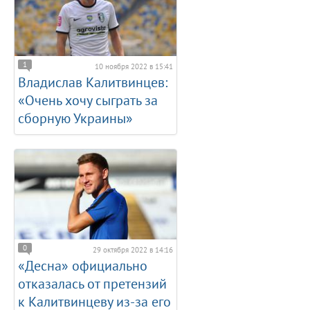
1
10 ноября 2022 в 15:41
Владислав Калитвинцев:
«Очень хочу сыграть за
сборную Украины»
0
29 октября 2022 в 14:16
«Десна» официально
отказалась от претензий
к Калитвинцеву из-за его