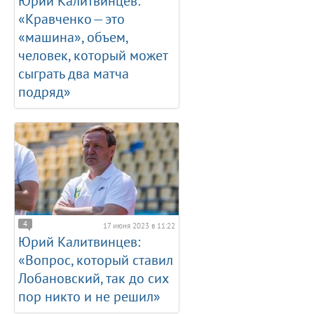
Юрий Калитвинцев:
«Кравченко — это
«машина», объем,
человек, который может
сыграть два матча
подряд»
4
17 июня 2023 в 11:22
Юрий Калитвинцев:
«Вопрос, который ставил
Лобановский, так до сих
пор никто и не решил»