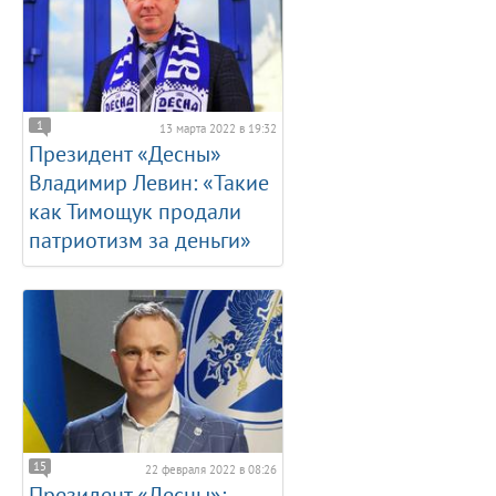
1
13 марта 2022 в 19:32
Президент «Десны»
Владимир Левин: «Такие
как Тимощук продали
патриотизм за деньги»
15
22 февраля 2022 в 08:26
Президент «Десны»: