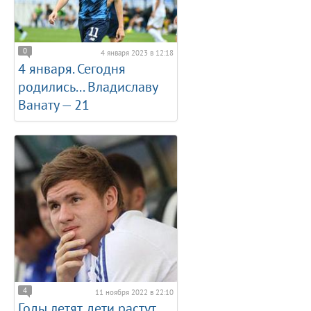
0
4 января 2023 в 12:18
4 января. Сегодня
родились... Владиславу
Ванату — 21
4
11 ноября 2022 в 22:10
Годы летят, дети растут...