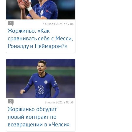
3
14 июля 2021 в 17:08
Жоржиньо: «Как
сравнивать себя с Месси,
Роналду и Неймаром?»
0
8 июля 2021 в 05:38
Жоржиньо обсудит
новый контракт по
возвращении в «Челси»