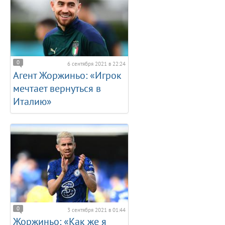
0
6 сентября 2021 в 22:24
Агент Жоржиньо: «Игрок
мечтает вернуться в
Италию»
0
3 сентября 2021 в 01:44
Жоржиньо: «Как же я