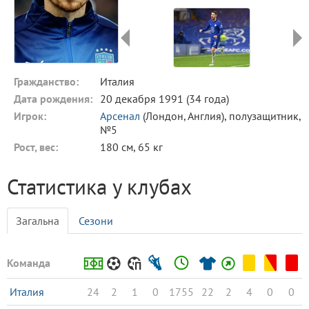
Гражданство:
Италия
Дата рождения:
20 декабря 1991 (34 года)
Игрок:
Арсенал
(Лондон, Англия), полузащитник,
№5
Рост, вес:
180 см, 65 кг
Статистика у клубах
Загальна
Сезони
Команда
Италия
24
2
1
0
1755
22
2
4
0
0