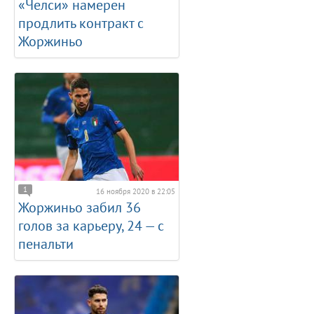
«Челси» намерен
продлить контракт с
Жоржиньо
1
16 ноября 2020 в 22:05
Жоржиньо забил 36
голов за карьеру, 24 — с
пенальти