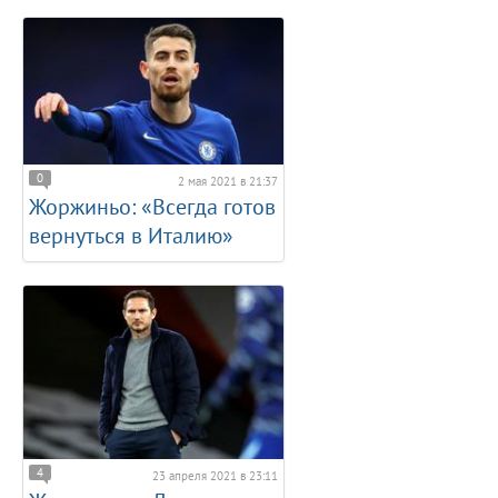
0
2 мая 2021 в 21:37
Жоржиньо: «Всегда готов
вернуться в Италию»
4
23 апреля 2021 в 23:11