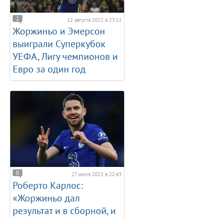
2
12 августа 2021 в 23:11
Жоржиньо и Эмерсон
выиграли Суперкубок
УЕФА, Лигу чемпионов и
Евро за один год
0
27 июля 2021 в 22:43
Роберто Карлос:
«Жоржиньо дал
результат и в сборной, и