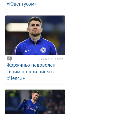
«Ювентусом»
0
9 июля 2020 в 03:05
Жоржиньо недоволен
своим положением в
«Челси»