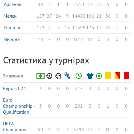
Арсенал
49
2
1
1
2510
27
22
5
0
0
Челси
187
27
24
9
14480
166
21
36
0
0
Наполи
152
4
3
13
11599
135
17
32
1
0
Верона
18
7
0
0
1611
18
0
3
0
0
Статистика у турнірах
Змагання
Евро-2024
3
0
0
0
217
3
0
0
0
0
Euro
Championship -
3
0
0
0
202
3
0
1
0
0
Qualification
UEFA
Champions
50
9
9
3
3798
43
7
10
0
0