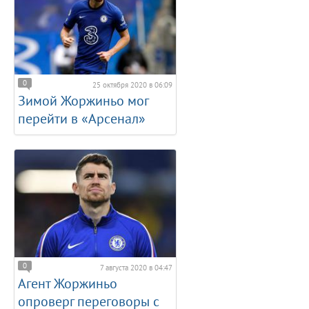
0
25 октября 2020 в 06:09
Зимой Жоржиньо мог
перейти в «Арсенал»
0
7 августа 2020 в 04:47
Агент Жоржиньо
опроверг переговоры с