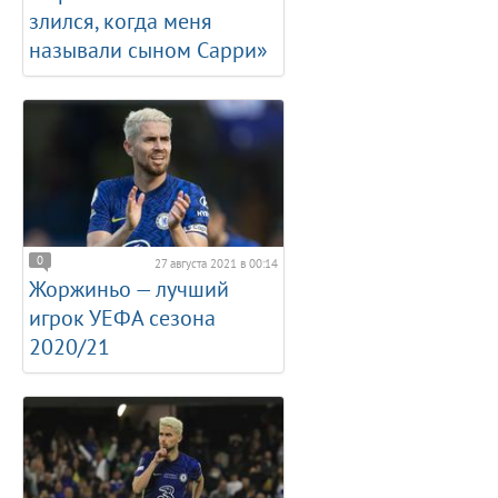
злился, когда меня
называли сыном Сарри»
0
27 августа 2021 в 00:14
Жоржиньо — лучший
игрок УЕФА сезона
2020/21