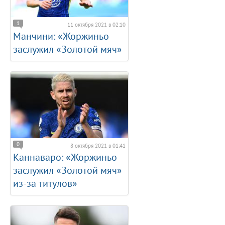
1
11 октября 2021 в 02:10
Манчини: «Жоржиньо
заслужил «Золотой мяч»
0
8 октября 2021 в 01:41
Каннаваро: «Жоржиньо
заслужил «Золотой мяч»
из-за титулов»