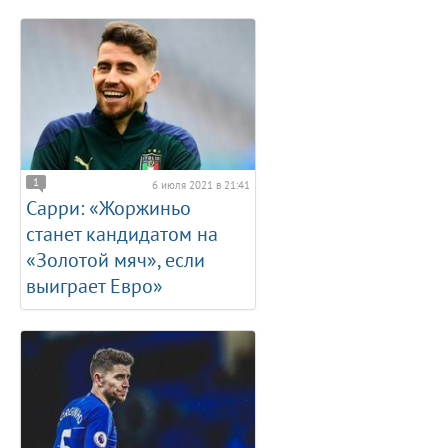
1
6 июля 2021 в 21:41
Сарри: «Жоржиньо
станет кандидатом на
«Золотой мяч», если
выиграет Евро»