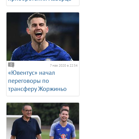
0
7 мая 2020 в 22:54
«Ювентус» начал
переговоры по
трансферу Жоржиньо