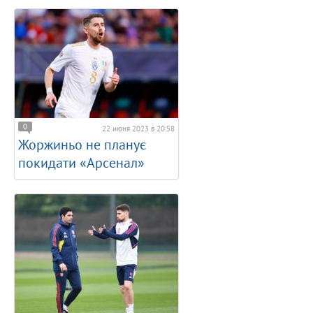
0
22 июня 2023 в 20:58
Жоржиньо не планує
покидати «Арсенал»