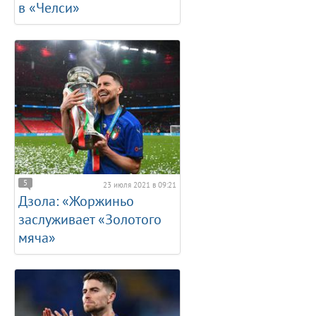
в «Челси»
5
23 июля 2021 в 09:21
Дзола: «Жоржиньо
заслуживает «Золотого
мяча»