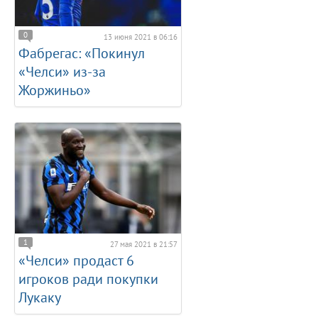
0
13 июня 2021 в 06:16
Фабрегас: «Покинул
«Челси» из-за
Жоржиньо»
1
27 мая 2021 в 21:57
«Челси» продаст 6
игроков ради покупки
Лукаку