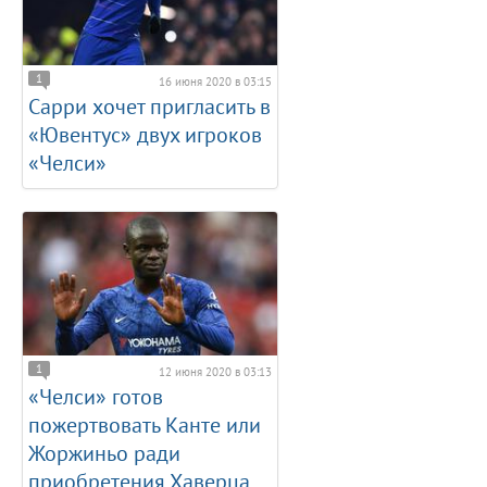
1
16 июня 2020 в 03:15
Сарри хочет пригласить в
«Ювентус» двух игроков
«Челси»
1
12 июня 2020 в 03:13
«Челси» готов
пожертвовать Канте или
Жоржиньо ради
приобретения Хаверца