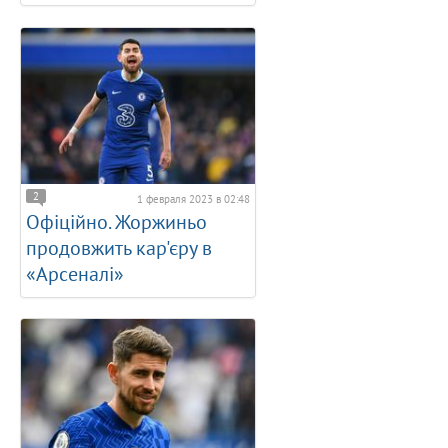
2
1 февраля 2023 в 02:48
Офіційно. Жоржиньо
продовжить кар'єру в
«Арсеналі»