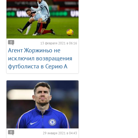
0
13 февраля 2021 в 06:16
Агент Жоржиньо не
исключил возвращения
футболиста в Серию А
0
29 января 2021 в 04:43