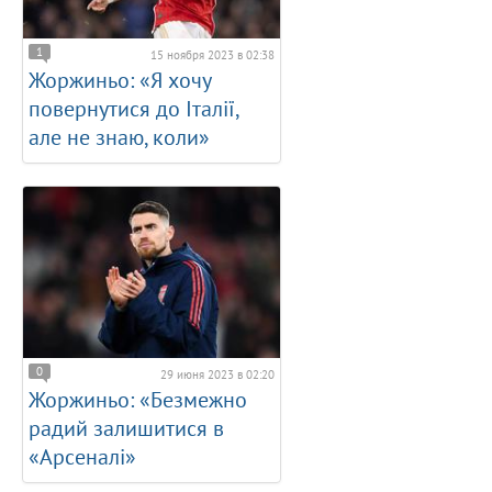
1
15 ноября 2023 в 02:38
Жоржиньо: «Я хочу
повернутися до Італії,
але не знаю, коли»
0
29 июня 2023 в 02:20
Жоржиньо: «Безмежно
радий залишитися в
«Арсеналі»