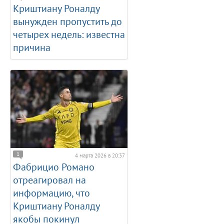
Криштиану Роналду
вынужден пропустить до
четырех недель: известна
причина
1
4 марта 2026 в 20:37
Фабрицио Романо
отреагировал на
информацию, что
Криштиану Роналду
якобы покинул