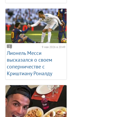
1
9 мая 2026 в 20:49
Лионель Месси
высказался о своем
соперничестве с
Криштиану Роналду