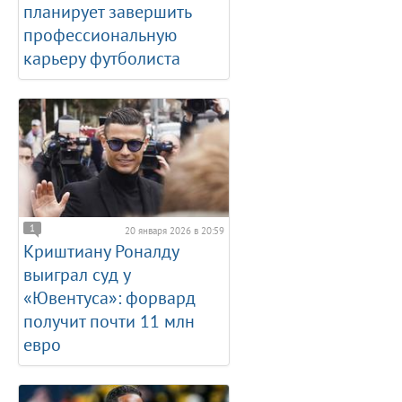
планирует завершить
профессиональную
карьеру футболиста
1
20 января 2026 в 20:59
Криштиану Роналду
выиграл суд у
«Ювентуса»: форвард
получит почти 11 млн
евро