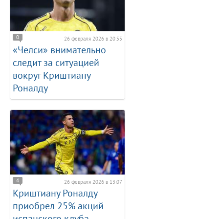
0
26 февраля 2026 в 20:55
«Челси» внимательно
следит за ситуацией
вокруг Криштиану
Роналду
4
26 февраля 2026 в 13:07
Криштиану Роналду
приобрел 25% акций
испанского клуба