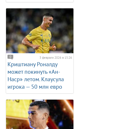
0
3 февраля 2026 в 15:26
Криштиану Роналду
может покинуть «Ан-
Наср» летом. Клаусула
игрока — 50 млн евро