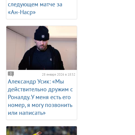
следующем матче за
«Ан-Наср»
0
28 января 2026 в 18:52
Александр Усик: «Мы
действительно дружим с
Роналду. У меня есть его
номер, я могу позвонить
или написать»