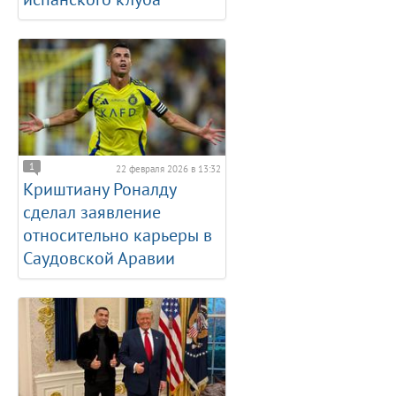
1
22 февраля 2026 в 13:32
Криштиану Роналду
сделал заявление
относительно карьеры в
Саудовской Аравии