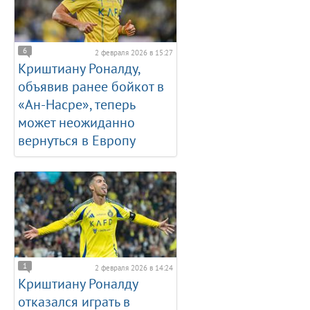
6
2 февраля 2026 в 15:27
Криштиану Роналду,
объявив ранее бойкот в
«Ан-Насре», теперь
может неожиданно
вернуться в Европу
1
2 февраля 2026 в 14:24
Криштиану Роналду
отказался играть в