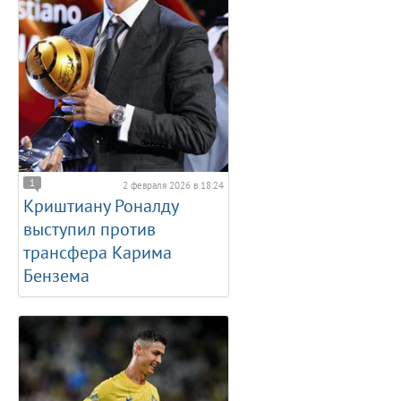
1
2 февраля 2026 в 18:24
Криштиану Роналду
выступил против
трансфера Карима
Бензема