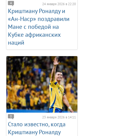
4
24 января 2026 в 22:20
Криштиану Роналду и
«Ан-Наср» поздравили
Мане с победой на
Кубке африканских
наций
0
23 января 2026 в 14:11
Стало известно, когда
Криштиану Роналду