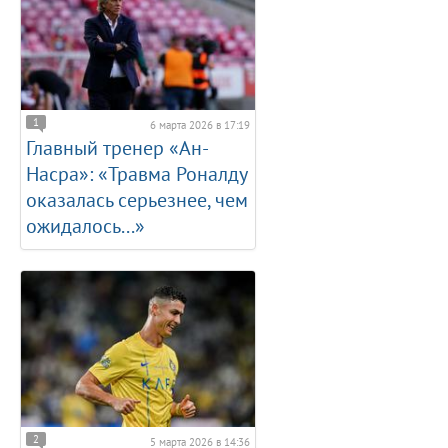
1
6 марта 2026 в 17:19
Главный тренер «Ан-
Насра»: «Травма Роналду
оказалась серьезнее, чем
ожидалось...»
2
5 марта 2026 в 14:36