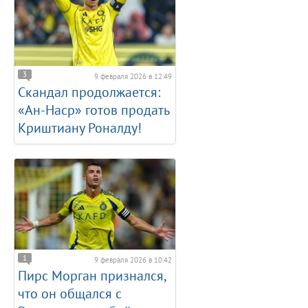
3
9 февраля 2026 в 12:49
Скандал продолжается:
«Ан-Наср» готов продать
Криштиану Роналду!
1
9 февраля 2026 в 10:42
Пирс Морган признался,
что он общался с