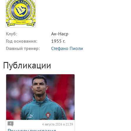
Клуб:
Ан-Наср
Год основания:
1955 г.
Главный тренер:
Стефано Пиоли
Публикации
4
4 августа 2026 в 21:39