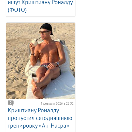
ищут Криштиану Роналду
(ФОТО)
0
3 февраля 2026 в 21:32
Криштиану Роналду
пропустил сегодняшнюю
тренировку «Ан-Насра»