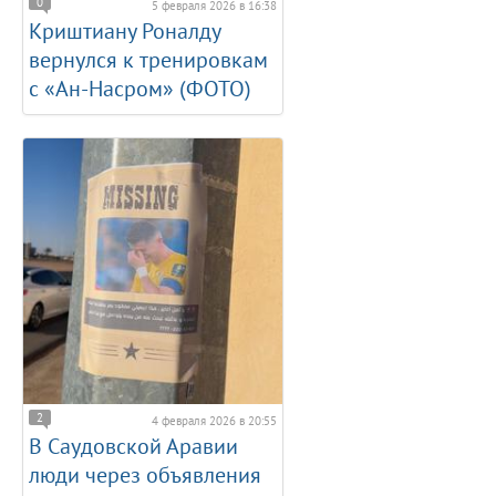
0
5 февраля 2026 в 16:38
Криштиану Роналду
вернулся к тренировкам
с «Ан-Насром» (ФОТО)
2
4 февраля 2026 в 20:55
В Саудовской Аравии
люди через объявления