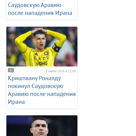
Саудовскую Аравию
после нападения Ирана
6
3 марта 2026 в 12:48
Криштиану Роналду
покинул Саудовскую
Аравию после нападения
Ирана