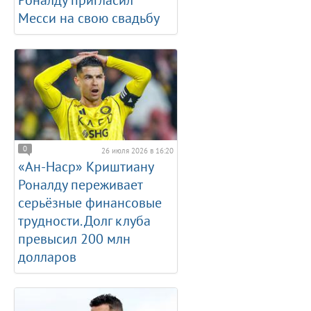
Роналду пригласил
Месси на свою свадьбу
0
26 июля 2026 в 16:20
«Ан-Наср» Криштиану
Роналду переживает
серьёзные финансовые
трудности. Долг клуба
превысил 200 млн
долларов