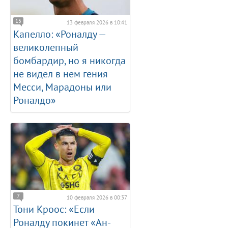
15
13 февраля 2026 в 10:41
Капелло: «Роналду —
великолепный
бомбардир, но я никогда
не видел в нем гения
Месси, Марадоны или
Роналдо»
7
10 февраля 2026 в 00:37
Тони Кроос: «Если
Роналду покинет «Ан-