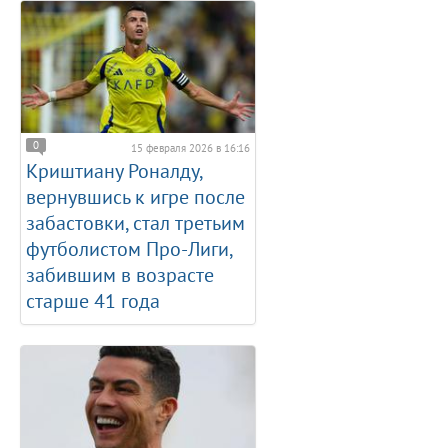
0
15 февраля 2026 в 16:16
Криштиану Роналду,
вернувшись к игре после
забастовки, стал третьим
футболистом Про-Лиги,
забившим в возрасте
старше 41 года