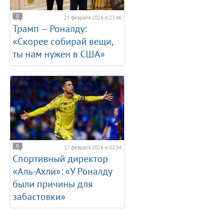
0
21 февраля 2026 в 23:46
Трамп — Роналду:
«Скорее собирай вещи,
ты нам нужен в США»
0
17 февраля 2026 в 02:34
Спортивный директор
«Аль-Ахли»: «У Роналду
были причины для
забастовки»