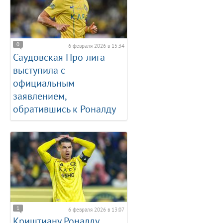
0
6 февраля 2026 в 15:34
Саудовская Про-лига
выступила с
официальным
заявлением,
обратившись к Роналду
1
6 февраля 2026 в 13:07
Криштиану Роналду