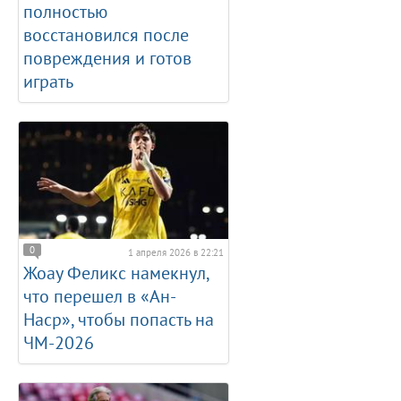
полностью
восстановился после
повреждения и готов
играть
0
1 апреля 2026 в 22:21
Жоау Феликс намекнул,
что перешел в «Ан-
Наср», чтобы попасть на
ЧМ-2026