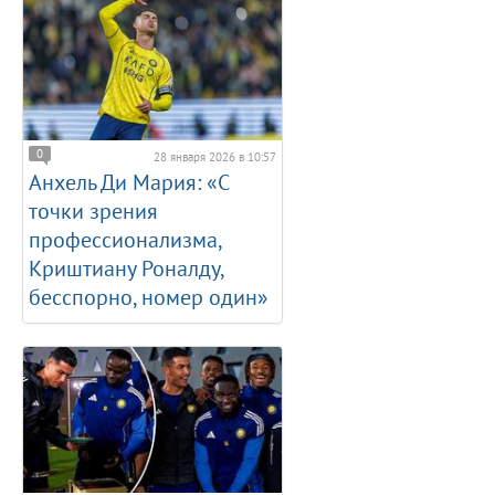
0
28 января 2026 в 10:57
Анхель Ди Мария: «С
точки зрения
профессионализма,
Криштиану Роналду,
бесспорно, номер один»