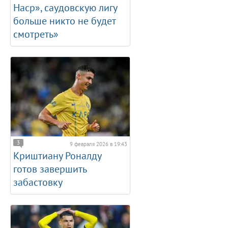
Наср», саудовскую лигу
больше никто не будет
смотреть»
3
9 февраля 2026 в 19:43
Криштиану Роналду
готов завершить
забастовку