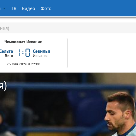
ы
ТВ
Видео
Фото
ания)
Чемпионат Испании
Сельта
Севилья
Виго
Испания
23 мая 2026 в 22:00
я)