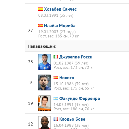
Хозабед Санчес
08.03.1991 (35 лет)
Илайш Мориба
27
19.01.2003 (23 года)
Рост, вес: 185 см, 79 кг
Нападающий:
Джузеппе Росси
25
01.02.1987 (39 лет)
Рост, вес: 173 см, 72 кг
Нолито
9
15.10.1986 (39 лет)
Рост, вес: 175 см, 65 кг
Факундо Феррейра
19
14.03.1991 (35 лет)
Рост, вес: 186 см, 76 кг
Клодьо Бове
12
16.04.1988 (38 лет)