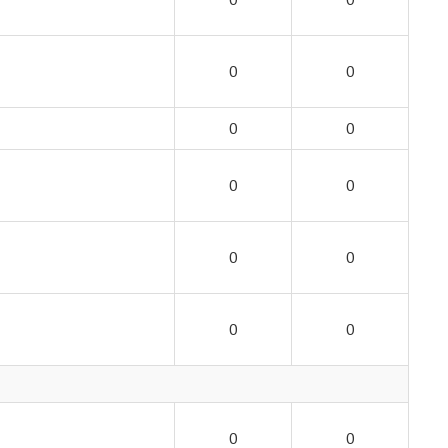
0
0
0
0
0
0
0
0
0
0
0
0