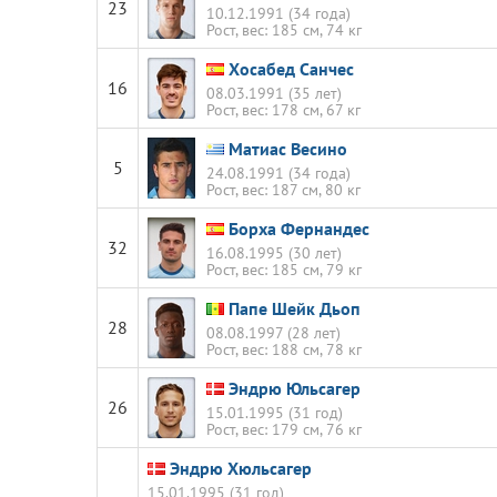
23
10.12.1991 (34 года)
Рост, вес: 185 см, 74 кг
Хосабед Санчес
16
08.03.1991 (35 лет)
Рост, вес: 178 см, 67 кг
Матиас Весино
5
24.08.1991 (34 года)
Рост, вес: 187 см, 80 кг
Борха Фернандес
32
16.08.1995 (30 лет)
Рост, вес: 185 см, 79 кг
Папе Шейк Дьоп
28
08.08.1997 (28 лет)
Рост, вес: 188 см, 78 кг
Эндрю Юльсагер
26
15.01.1995 (31 год)
Рост, вес: 179 см, 76 кг
Эндрю Хюльсагер
15.01.1995 (31 год)