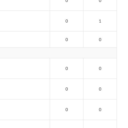
0
0
0
1
0
0
0
0
0
0
0
0