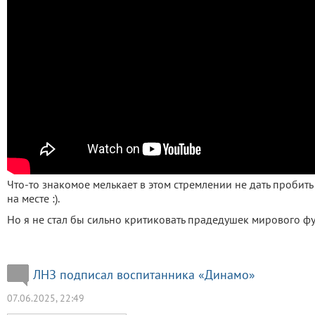
Что-то знакомое мелькает в этом стремлении не дать пробить
на месте :).
Но я не стал бы сильно критиковать прадедушек мирового фут
ЛНЗ подписал воспитанника «Динамо»
07.06.2025, 22:49