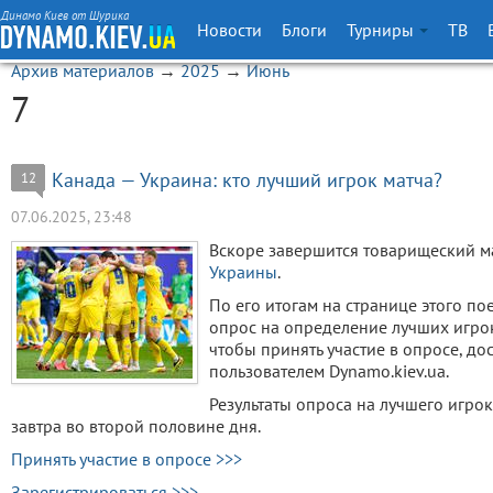
Динамо Киев от Шурика
Новости
Блоги
Турниры
ТВ
Архив материалов
→
2025
→
Июнь
7
Канада — Украина: кто лучший игрок матча?
12
07.06.2025, 23:48
Вскоре завершится товарищеский м
Украины
.
По его итогам на странице этого п
опрос на определение лучших игроко
чтобы принять участие в опросе, д
пользователем Dynamo.kiev.ua.
Результаты опроса на лучшего игро
завтра во второй половине дня.
Принять участие в опросе >>>
Зарегистрироваться >>>