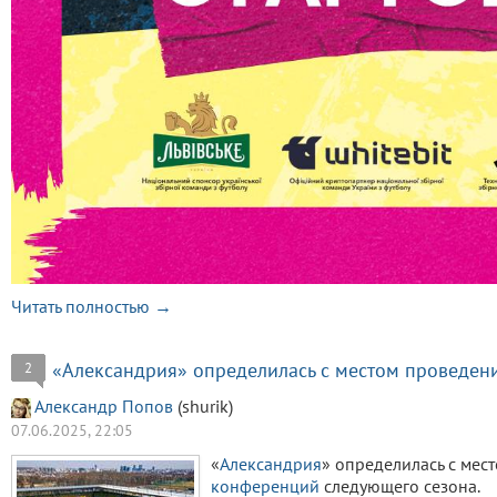
Читать полностью →
«Александрия» определилась с местом проведе
2
Александр Попов
(shurik)
07.06.2025, 22:05
«
Александрия
» определилась с ме
конференций
следующего сезона.