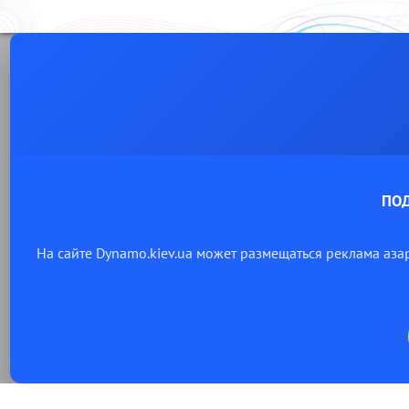
ПО
На сайте Dynamo.kiev.ua может размещаться реклама аза