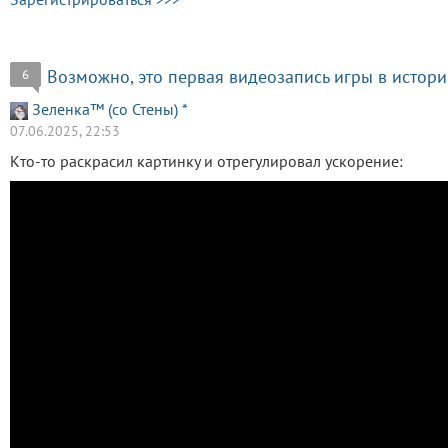
Возможно, это первая видеозапись игры в истор
6
Зеленка™ (со Стены) *
07.06.2025, 22:53
Кто-то раскрасил картинку и отрегулировал ускорение: