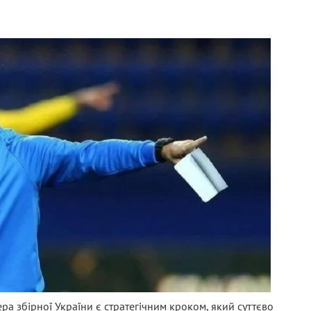
а збірної України є стратегічним кроком, який суттєво