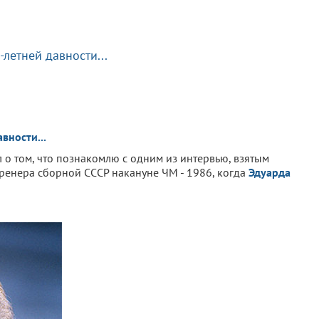
-летней давности...
вности...
 о том, что познакомлю с одним из интервью, взятым
тренера сборной СССР накануне ЧМ - 1986, когда
Эдуарда