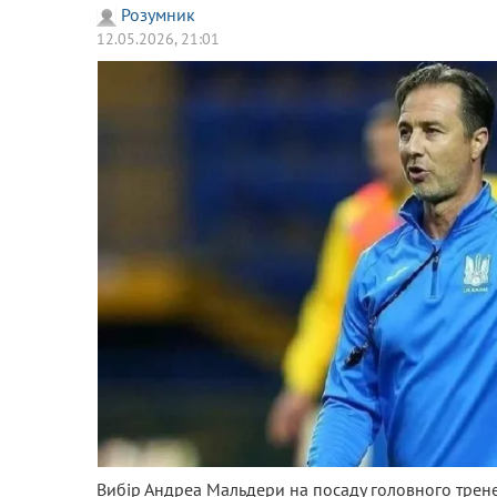
Розумник
12.05.2026, 21:01
Вибір Андреа Мальдери на посаду головного тренер