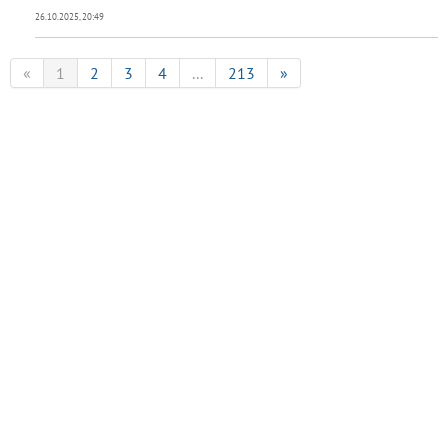
26.10.2025, 20:49
«
1
2
3
4
...
213
»