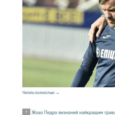
Читать полностью →
Жоао Педро визнаний найкращим гравце
9