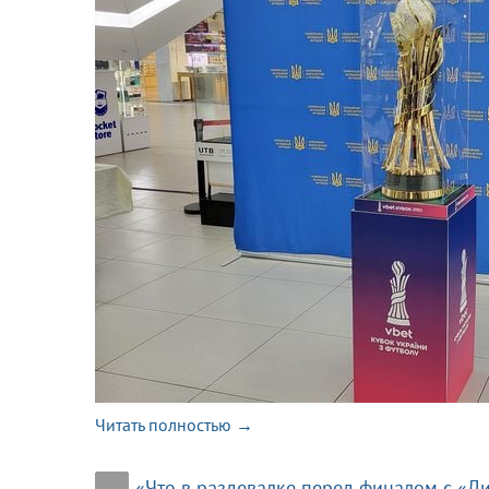
Читать полностью →
«Что в раздевалке перед финалом с «Ди