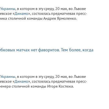
 Украины
, в котором в эту среду, 20 мая, во Львове
иевское «
Динамо
», состоялась предматчевая пресс-
ика столичной команды Андрея Ярмоленко.
убковых матчах нет фаворитов. Тем более, когда
 Украины
, в котором в эту среду, 20 мая, во Львове
иевское «
Динамо
», состоялась предматчевая пресс-
ренера столичной команды Игоря Костюка.