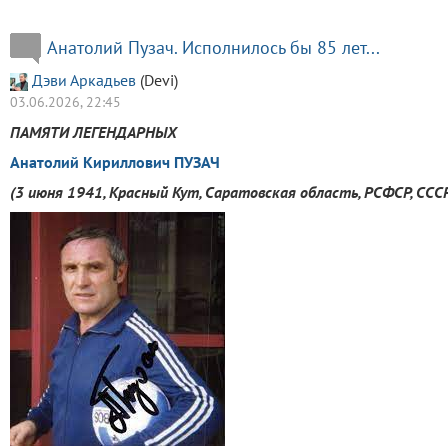
Анатолий Пузач. Исполнилось бы 85 лет...
Дэви Аркадьев
(Devi)
03.06.2026, 22:45
ПАМЯТИ ЛЕГЕНДАРНЫХ
Анатолий Кириллович ПУЗАЧ
(3 июня 1941, Красный Кут, Саратовская область, РСФСР, ССС