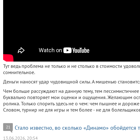
Тут ведь проблема не только и не столько в стоимости удовол
сомнительное.
Деньги наносят удар чудовищной силы. А мишенью становится
Чем больше рассуждают на данную тему, тем пессимистичнее о
буквально повторяет мои оценки и ощущения. Желающим осп
ролика. Только спорить здесь не о чем: чем пышнее и дороже
Словом, турнир не для игры и тем более - не для болельщиков
Стало известно, во сколько «Динамо» обойдется
21
13.06.2026, 20:54