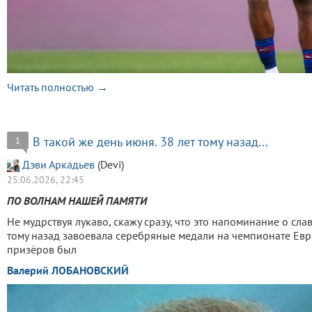
Читать полностью →
В такой же день июня. 38 лет тому назад...
1
Дэви Аркадьев
(Devi)
25.06.2026, 22:45
ПО ВОЛНАМ НАШЕЙ ПАМЯТИ
Не мудрствуя лукаво, скажу сразу, что это напоминание о сл
тому назад завоевала серебряные медали на чемпионате Евр
призёров был
Валерий ЛОБАНОВСКИЙ