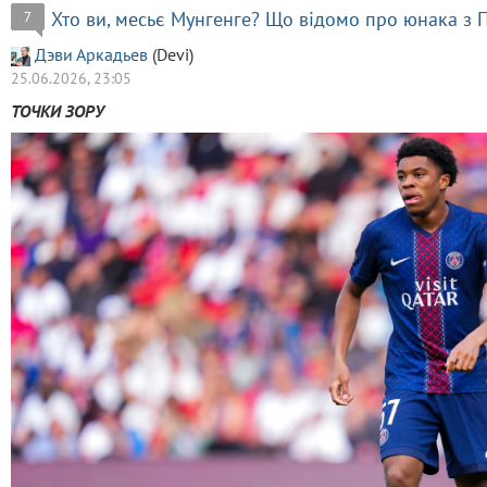
Хто ви, месьє Мунгенге? Що відомо про юнака з 
7
Дэви Аркадьев
(Devi)
25.06.2026, 23:05
ТОЧКИ ЗОРУ