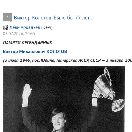
Виктор Колотов. Было бы 77 лет...
3
Дэви Аркадьев
(Devi)
03.07.2026, 20:35
ПАМЯТИ ЛЕГЕНДАРНЫХ
Виктор Михайлович КОЛОТОВ
(3 июля 1949, пос. Юдино, Татарская АССР, СССР — 3 января 200