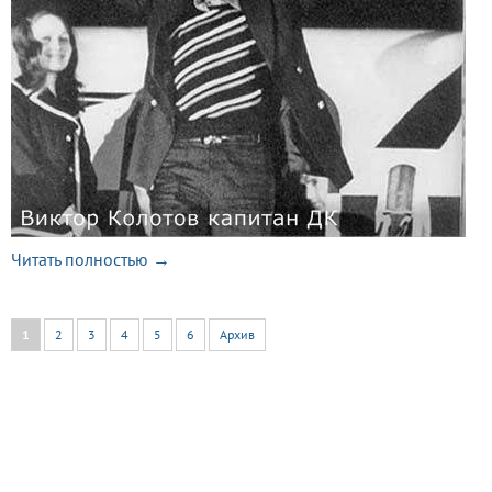
Читать полностью →
1
2
3
4
5
6
Архив