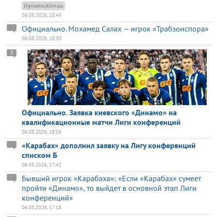
Dynamo.kiev.ua
06.08.2026, 18:49
Официально. Мохамед Салах — игрок «Трабзонспора»
06.08.2026, 18:30
3
Официально. Заявка киевского «Динамо» на
квалификационные матчи Лиги конференций
06.08.2026, 18:06
«Карабах» дополнил заявку на Лигу конференций
списком Б
06.08.2026, 17:42
Бывший игрок «Карабаха»: «Если «Карабах» сумеет
пройти «Динамо», то выйдет в основной этап Лиги
конференций»
06.08.2026, 17:18