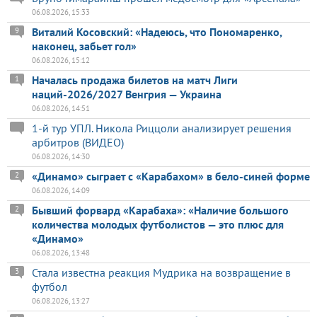
06.08.2026, 15:33
Виталий Косовский: «Надеюсь, что Пономаренко,
9
наконец, забьет гол»
06.08.2026, 15:12
Началась продажа билетов на матч Лиги
1
наций-2026/2027 Венгрия — Украина
06.08.2026, 14:51
1-й тур УПЛ. Никола Риццоли анализирует решения
арбитров (ВИДЕО)
06.08.2026, 14:30
«Динамо» сыграет с «Карабахом» в бело-синей форме
2
06.08.2026, 14:09
Бывший форвард «Карабаха»: «Наличие большого
2
количества молодых футболистов — это плюс для
«Динамо»
06.08.2026, 13:48
Стала известна реакция Мудрика на возвращение в
3
футбол
06.08.2026, 13:27