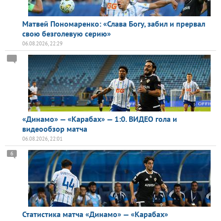
Матвей Пономаренко: «Слава Богу, забил и прервал
свою безголевую серию»
06.08.2026, 22:29
«Динамо» — «Карабах» — 1:0. ВИДЕО гола и
видеообзор матча
06.08.2026, 22:01
6
Статистика матча «Динамо» — «Карабах»