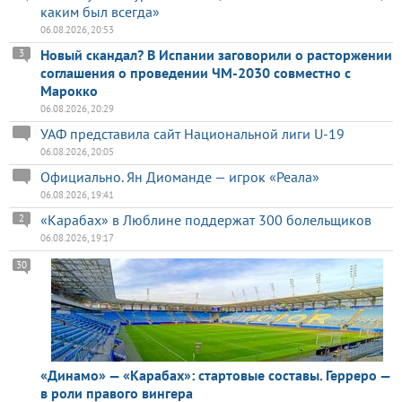
каким был всегда»
06.08.2026, 20:53
Новый скандал? В Испании заговорили о расторжении
3
соглашения о проведении ЧМ-2030 совместно с
Марокко
06.08.2026, 20:29
УАФ представила сайт Национальной лиги U-19
06.08.2026, 20:05
Официально. Ян Диоманде — игрок «Реала»
06.08.2026, 19:41
«Карабах» в Люблине поддержат 300 болельщиков
2
06.08.2026, 19:17
30
«Динамо» — «Карабах»: стартовые составы. Герреро —
в роли правого вингера