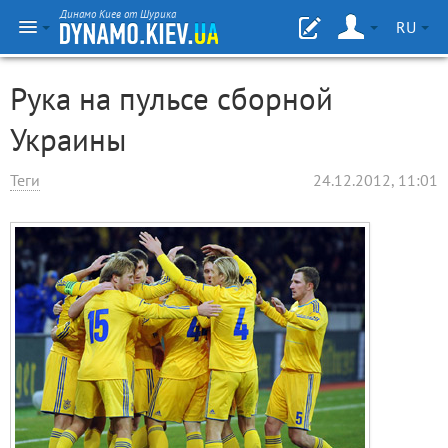
Динамо Киев от Шурика
RU
Рука на пульсе сборной
Украины
Теги
24.12.2012, 11:01