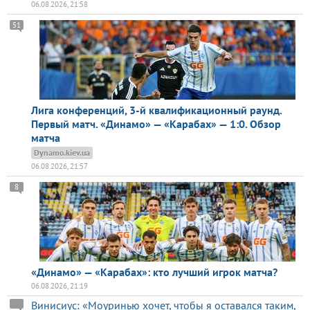
06.08.2026, 21:58
51
Лига конференций, 3-й квалификационный раунд.
Первый матч. «Динамо» — «Карабах» — 1:0. Обзор
матча
Dynamo.kiev.ua
06.08.2026, 21:57
8
«Динамо» — «Карабах»: кто лучший игрок матча?
06.08.2026, 21:19
Винисиус: «Моуринью хочет, чтобы я оставался таким,