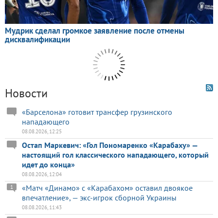
Новости
«Барселона» готовит трансфер грузинского
нападающего
08.08.2026, 12:25
Остап Маркевич: «Гол Пономаренко «Карабаху» —
настоящий гол классического нападающего, который
идет до конца»
08.08.2026, 12:04
«Матч «Динамо» с «Карабахом» оставил двоякое
1
впечатление», — экс-игрок сборной Украины
08.08.2026, 11:43