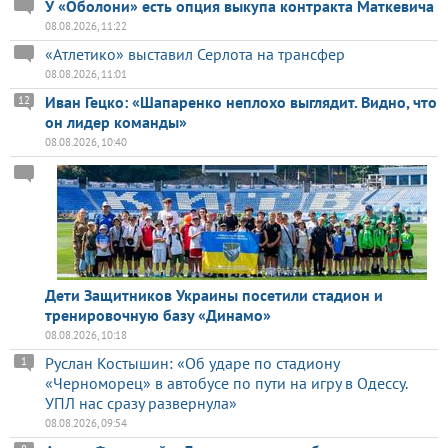
У «Оболони» есть опция выкупа контракта Маткевича
08.08.2026, 11:22
«Атлетико» выставил Серлота на трансфер
08.08.2026, 11:01
Иван Гецко: «Шапаренко неплохо выглядит. Видно, что
12
он лидер команды»
08.08.2026, 10:40
Дети Защитников Украины посетили стадион и
тренировочную базу «Динамо»
08.08.2026, 10:18
Руслан Костышин: «Об ударе по стадиону
1
«Черноморец» в автобусе по пути на игру в Одессу.
УПЛ нас сразу развернула»
08.08.2026, 09:54