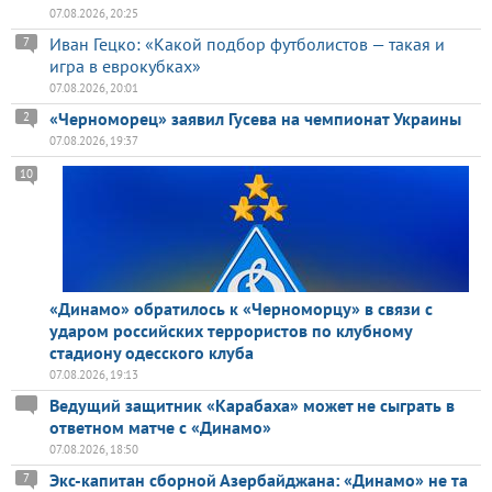
07.08.2026, 20:25
Иван Гецко: «Какой подбор футболистов — такая и
7
игра в еврокубках»
07.08.2026, 20:01
«Черноморец» заявил Гусева на чемпионат Украины
2
07.08.2026, 19:37
10
«Динамо» обратилось к «Черноморцу» в связи с
ударом российских террористов по клубному
стадиону одесского клуба
07.08.2026, 19:13
Ведущий защитник «Карабаха» может не сыграть в
ответном матче с «Динамо»
07.08.2026, 18:50
Экс-капитан сборной Азербайджана: «Динамо» не та
7