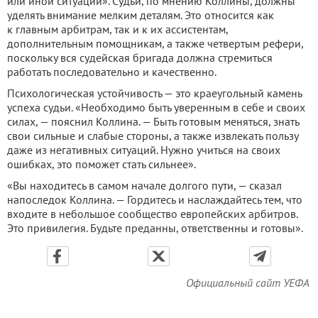
или иной ситуации». Судьи, по мнению Коллины, должны
уделять внимание мелким деталям. Это относится как
к главным арбитрам, так и к их ассистентам,
дополнительным помощникам, а также четвертым рефери,
поскольку вся судейская бригада должна стремиться
работать последовательно и качественно.
Психологическая устойчивость — это краеугольный камень
успеха судьи. «Необходимо быть уверенным в себе и своих
силах, — пояснил Коллина. — Быть готовым меняться, знать
свои сильные и слабые стороны, а также извлекать пользу
даже из негативных ситуаций. Нужно учиться на своих
ошибках, это поможет стать сильнее».
«Вы находитесь в самом начале долгого пути, — сказал
напоследок Коллина. — Гордитесь и наслаждайтесь тем, что
входите в небольшое сообщество европейских арбитров.
Это привилегия. Будьте преданны, ответственны и готовы».
Официальный сайт УЕФА