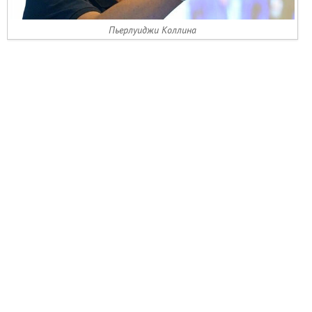
Пьерлуиджи Коллина