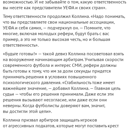
возможностью. И не забывайте о том, какую ответственность
вы несете как представители УЕФА и своих стран».
Тему ответственности продолжил Коллина. «Надо понимать,
что вы представляете свои национальные ассоциации,
УЕФА и себя самих, — подчеркнул он. — Помните, что
многие, включая молодых рефери, будут брать с вас
пример, а это не только высокая честь, но и большая
ответственность».
«Будьте готовы!» — такой девиз Коллина посоветовал взять
на вооружение начинающим арбитрам. Учитывая скорости
современного футбола и интерес СМИ, рефери должны
быть готовы к тому, что им за доли секунды придется
принимать решения в условиях повышенного
психологического давления. «Стабильность тоже имеет
важнейшее значение, — добавил Коллина. — Главная цель
судьи — чтобы его решения принимали. Даже если эти
решения вызывают несогласие, или даже если они
неверны. Когда футболисты доверяют вам, значит,
вы достигли этой цели».
Коллина призвал арбитров защищать игроков
от агрессивных подкатов, которые могут поставить крест