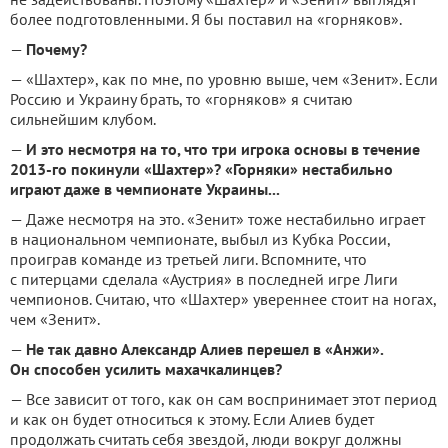
более подготовленными. Я бы поставил на «горняков».
—
Почему?
— «Шахтер», как по мне, по уровню выше, чем «Зенит». Если
Россию и Украину брать, то «горняков» я считаю
сильнейшим клубом.
—
И это несмотря на то, что три игрока основы в течение
2013-го покинули «Шахтер»? «Горняки» нестабильно
играют даже в чемпионате Украины...
— Даже несмотря на это. «Зенит» тоже нестабильно играет
в национальном чемпионате, выбыл из Кубка России,
проиграв команде из третьей лиги. Вспомните, что
с питерцами сделала «Аустрия» в последней игре Лиги
чемпионов. Считаю, что «Шахтер» увереннее стоит на ногах,
чем «Зенит».
—
Не так давно Александр Алиев перешел в «Анжи».
Он способен усилить махачкалинцев?
— Все зависит от того, как он сам воспринимает этот период
и как он будет относиться к этому. Если Алиев будет
продолжать считать себя звездой, люди вокруг должны