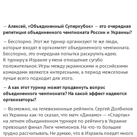
—
Алексей, «Объединенный Суперкубок»
—
это очередная
репетиция объединенного чемпионата России и Украины?
— Бесспорно. Этот же турнир организуют те же люди,
которые входят в оргкомитет объединенного чемпионата.
Бесспорно, это очередная попытка раскрутить идею.
К турниру в Израиле у меня отношение сугубо
положительное. Игры между украинскими и российскими
командами являются интересными, а период межсезонья
лучше всего подходит для этого.
—
А как этот турнир может продвинуть вопрос
объединенного чемпионата? На какой эффект надеются
организаторы?
— Возможно, на телевизионные рейтинги. Сергей Долбилов
из Украины как-то сказал, что матч «Динамо» — «Спартак»
на летнем объединенном турнире по рейтингу в Украине
превзошел финал Лиги чемпионов. На что-то большее
трудно рассчитывать. Не думаю, что в Израиль поедет много