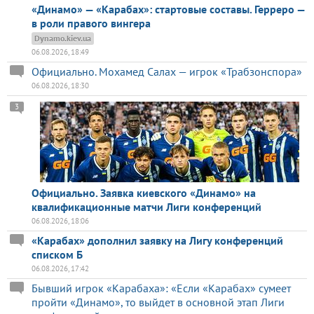
«Динамо» — «Карабах»: стартовые составы. Герреро —
в роли правого вингера
Dynamo.kiev.ua
06.08.2026, 18:49
Официально. Мохамед Салах — игрок «Трабзонспора»
06.08.2026, 18:30
3
Официально. Заявка киевского «Динамо» на
квалификационные матчи Лиги конференций
06.08.2026, 18:06
«Карабах» дополнил заявку на Лигу конференций
списком Б
06.08.2026, 17:42
Бывший игрок «Карабаха»: «Если «Карабах» сумеет
пройти «Динамо», то выйдет в основной этап Лиги