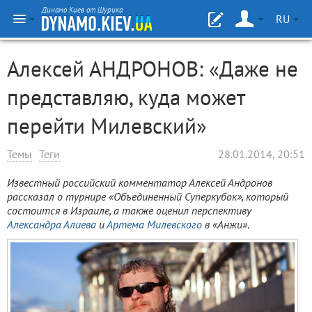
Динамо Киев от Шурика
RU
Алексей АНДРОНОВ: «Даже не
представляю, куда может
перейти Милевский»
Темы
Теги
28.01.2014, 20:51
Известный российский комментатор Алексей Андронов
рассказал о турнире «Объединенный Суперкубок», который
состоится в Израиле, а также оценил перспективу
Александра Алиева
и
Артема Милевского
в «Анжи»
.