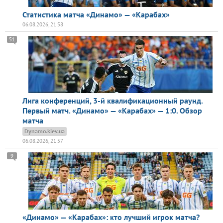
Статистика матча «Динамо» — «Карабах»
06.08.2026, 21:58
51
Лига конференций, 3-й квалификационный раунд.
Первый матч. «Динамо» — «Карабах» — 1:0. Обзор
матча
Dynamo.kiev.ua
06.08.2026, 21:57
9
«Динамо» — «Карабах»: кто лучший игрок матча?