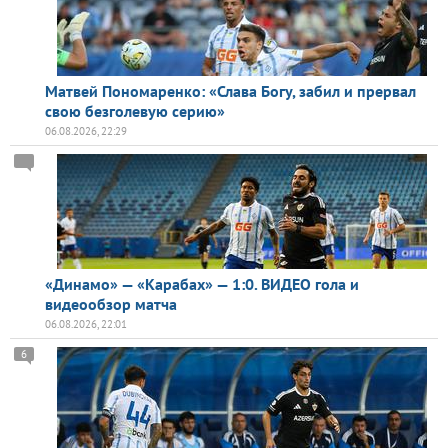
Матвей Пономаренко: «Слава Богу, забил и прервал
свою безголевую серию»
06.08.2026, 22:29
«Динамо» — «Карабах» — 1:0. ВИДЕО гола и
видеообзор матча
06.08.2026, 22:01
6