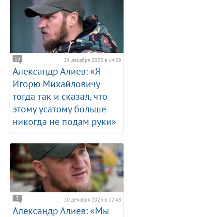
13
21 декабря 2025 в 14:29
Александр Алиев: «Я
Игорю Михайловичу
тогда так и сказал, что
этому усатому больше
никогда не подам руки»
5
20 декабря 2025 в 12:48
Александр Алиев: «Мы