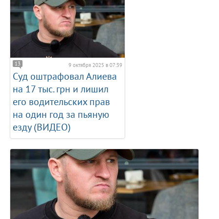
13
9 октября 2025 в 07:39
Суд оштрафовал Алиева
на 17 тыс. грн и лишил
его водительских прав
на один год за пьяную
езду (ВИДЕО)