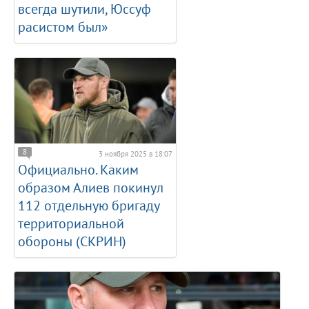
всегда шутили, Юссуф
расистом был»
8
3 ноября 2025 в 18:07
Официально. Каким
образом Алиев покинул
112 отдельную бригаду
территориальной
обороны (СКРИН)