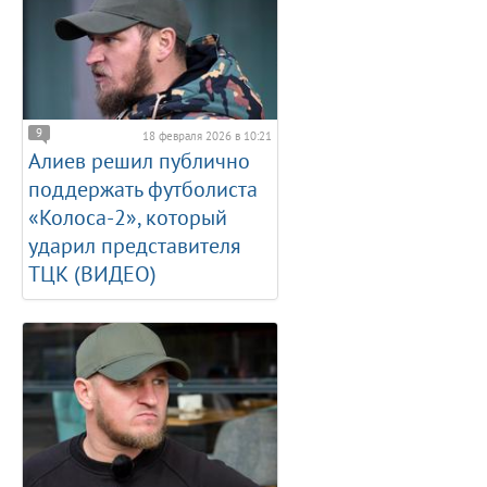
9
18 февраля 2026 в 10:21
Алиев решил публично
поддержать футболиста
«Колоса-2», который
ударил представителя
ТЦК (ВИДЕО)