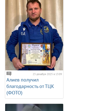
7
23 декабря 2025 в 13:09
Алиев получил
благодарность от ТЦК
(ФОТО)