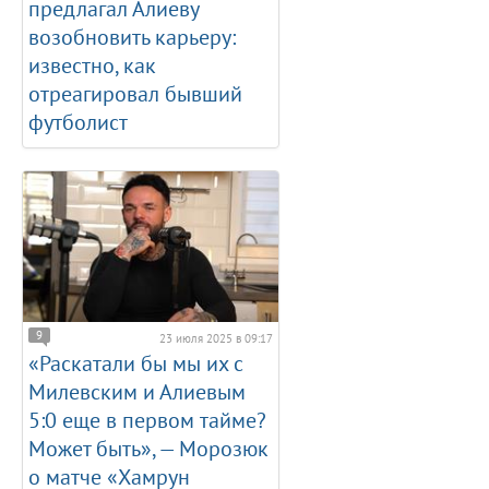
предлагал Алиеву
возобновить карьеру:
известно, как
отреагировал бывший
футболист
9
23 июля 2025 в 09:17
«Раскатали бы мы их с
Милевским и Алиевым
5:0 еще в первом тайме?
Может быть», — Морозюк
о матче «Хамрун