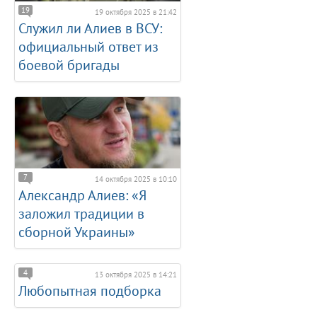
19
19 октября 2025 в 21:42
Служил ли Алиев в ВСУ:
официальный ответ из
боевой бригады
7
14 октября 2025 в 10:10
Александр Алиев: «Я
заложил традиции в
сборной Украины»
4
13 октября 2025 в 14:21
Любопытная подборка