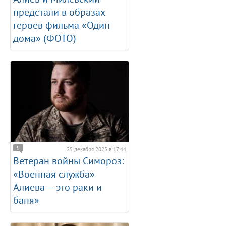
предстали в образах
героев фильма «Один
дома» (ФОТО)
9
25 декабря 2025 в 17:44
Ветеран войны Симороз:
«Военная служба»
Алиева — это раки и
баня»