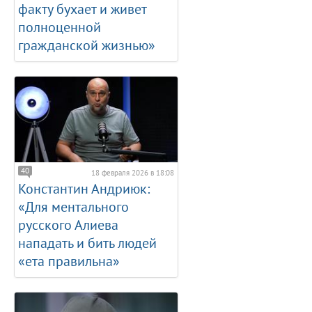
факту бухает и живет
полноценной
гражданской жизнью»
40
18 февраля 2026 в 18:08
Константин Андриюк:
«Для ментального
русского Алиева
нападать и бить людей
«ета правильна»