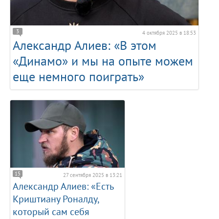
3
4 октября 2025 в 18:53
Александр Алиев: «В этом
«Динамо» и мы на опыте можем
еще немного поиграть»
15
27 сентября 2025 в 13:21
Александр Алиев: «Есть
Криштиану Роналду,
который сам себя