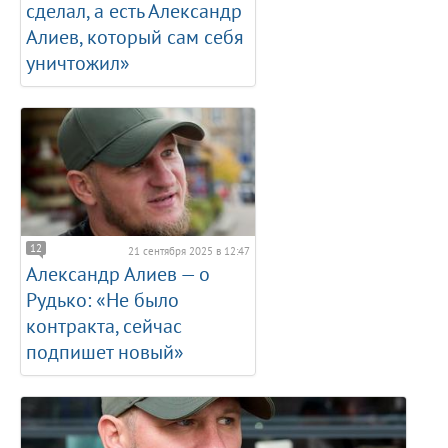
сделал, а есть Александр
Алиев, который сам себя
уничтожил»
12
21 сентября 2025 в 12:47
Александр Алиев — о
Рудько: «Не было
контракта, сейчас
подпишет новый»