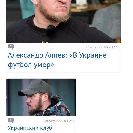
6
28 августа 2025 в 17:31
Александр Алиев: «В Украине
футбол умер»
1
8 августа 2025 в 13:35
Украинский клуб