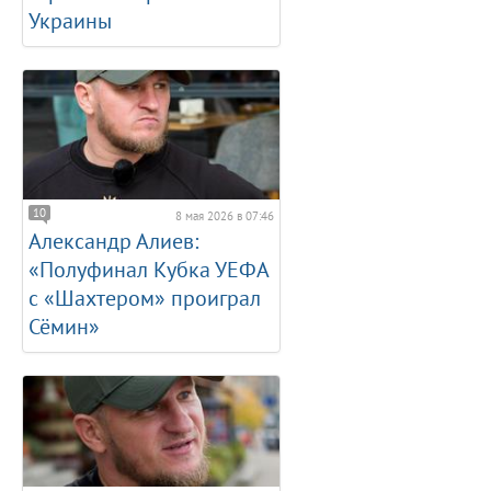
Украины
10
8 мая 2026 в 07:46
Александр Алиев:
«Полуфинал Кубка УЕФА
с «Шахтером» проиграл
Сёмин»