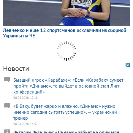
Новости
Бывший игрок «Карабаха»: «Если «Карабах» сумеет
пройти «Динамо», то выйдет в основной этап Лиги
конференций»
06.08.2026, 17:18
«В Баку, будет жарко и влажно. «Динамо» нужно
именно сегодня сыграть успешно», — украинский
тренер
06.08.2026, 16:57
Виталий Лисицкий: «Динамо» забьет на один мяч
2