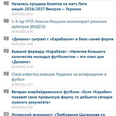
Началась продажа билетов на матч Лиги
наций-2026/2027 Венгрия — Украина
06.08.2026, 14:51
1-й тур УПЛ. Никола Риццоли анализирует решения
арбитров (ВИДЕО)
06.08.2026, 14:30
«Динамо» сыграет с «Карабахом» в бело-синей форме
2
06.08.2026, 14:09
Бывший форвард «Карабаха»: «Наличие большого
2
количества молодых футболистов — это плюс для
«Динамо»
06.08.2026, 13:48
Стала известна реакция Мудрика на возвращение в
3
футбол
06.08.2026, 13:27
Ветеран азербайджанского футбола: «Если «Карабах»
1
покажет свою привычную форму, то добьется сегодня
нужного результата»
06.08.2026, 13:06
Испанский журналист: «Требования Цыганкова по
16