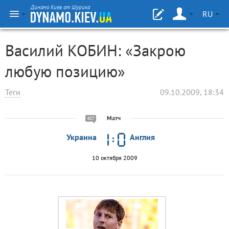
Динамо Киев от Шурика
RU
Василий КОБИН: «Закрою
любую позицию»
Теги
09.10.2009, 18:34
Матч
407
Украина
Англия
10 октября 2009