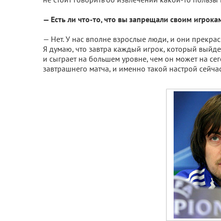
— Есть ли что-то, что вы запрещали своим игрок
— Нет. У нас вполне взрослые люди, и они прекра
Я думаю, что завтра каждый игрок, который выйдет
и сыграет на большем уровне, чем он может на се
завтрашнего матча, и именно такой настрой сейча