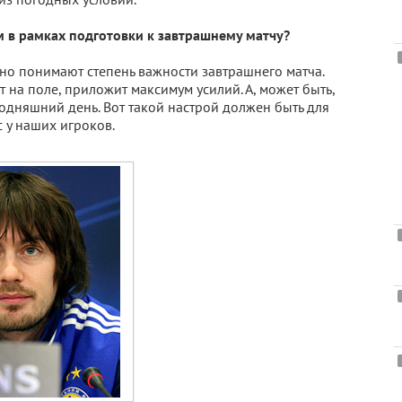
ам в рамках подготовки к завтрашнему матчу?
сно понимают степень важности завтрашнего матча.
 на поле, приложит максимум усилий. А, может быть,
годняшний день. Вот такой настрой должен быть для
с у наших игроков.