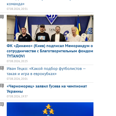
команда»
07.08.2026, 20:51
ФК «Динамо» (Киев) подписал Меморандум о
сотрудничестве с Благотворительным фондом
TYTANOVI
07.08.2026, 20:25
Иван Гецко: «Какой подбор футболистов —
7
такая и игра в еврокубках»
07.08.2026, 20:01
«Черноморец» заявил Гусева на чемпионат
2
Украины
07.08.2026, 19:37
10