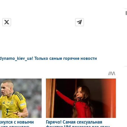
dynamo_kiev_ua! Только самые горячие новости