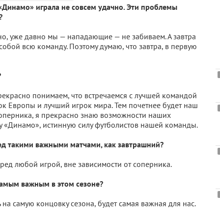
«Динамо» играла не совсем удачно. Эти проблемы
?
но, уже давно мы — нападающие — не забиваем. А завтра
 собой всю команду. Поэтому думаю, что завтра, в первую
?
рекрасно понимаем, что встречаемся с лучшей командой
ок Европы и лучший игрок мира. Тем почетнее будет наш
соперника, я прекрасно знаю возможности наших
лу «Динамо», истинную силу футболистов нашей команды.
ед такими важными матчами, как завтрашний?
ред любой игрой, вне зависимости от соперника.
самым важным в этом сезоне?
 на самую концовку сезона, будет самая важная для нас.