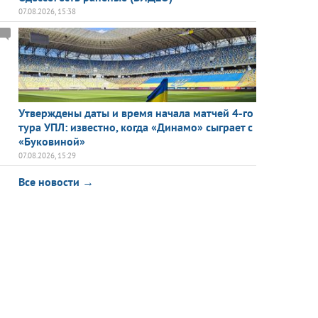
07.08.2026, 15:38
Утверждены даты и время начала матчей 4-го
тура УПЛ: известно, когда «Динамо» сыграет с
«Буковиной»
07.08.2026, 15:29
Все новости →