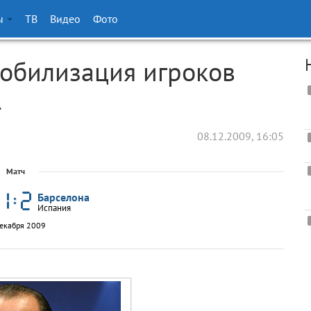
ы
ТВ
Видео
Фото
обилизация игроков
»
08.12.2009, 16:05
Матч
Барселона
Испания
декабря 2009