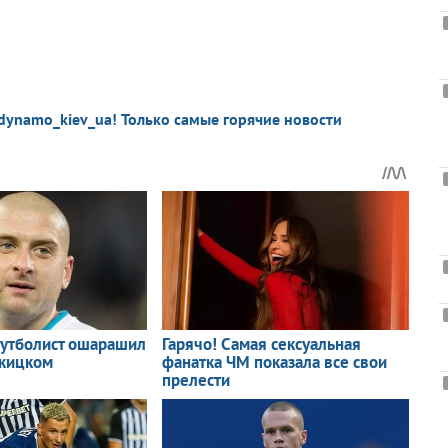
dynamo_kiev_ua! Только самые горячие новости