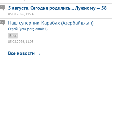
5 августа. Сегодня родились... Лужному — 58
3
05.08.2026, 11:24
Наш суперник. Карабах (Азербайджан)
12
Сергій Гусак (sergiomole1)
Блог
05.08.2026, 11:05
Все новости →