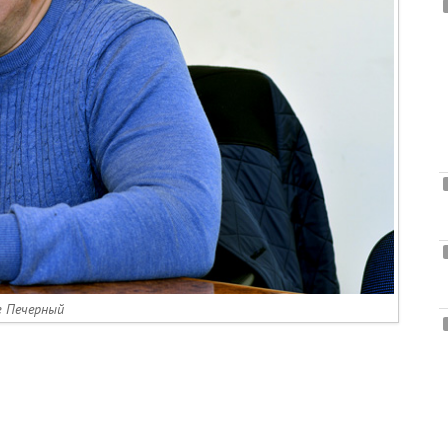
г Печерный