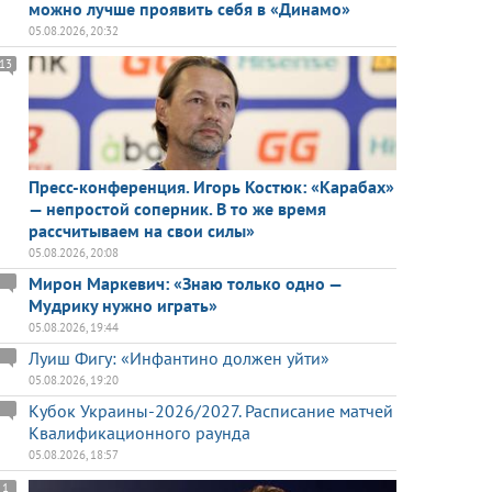
можно лучше проявить себя в «Динамо»
05.08.2026, 20:32
13
Пресс-конференция. Игорь Костюк: «Карабах»
— непростой соперник. В то же время
рассчитываем на свои силы»
05.08.2026, 20:08
Мирон Маркевич: «Знаю только одно —
Мудрику нужно играть»
05.08.2026, 19:44
Луиш Фигу: «Инфантино должен уйти»
05.08.2026, 19:20
Кубок Украины-2026/2027. Расписание матчей
Квалификационного раунда
05.08.2026, 18:57
1