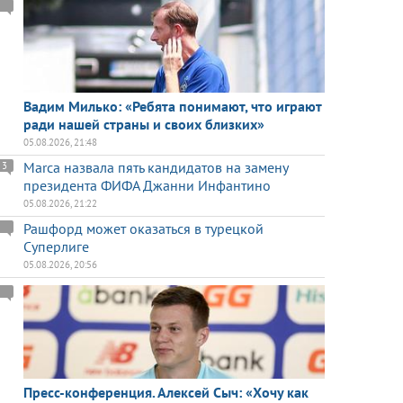
Вадим Милько: «Ребята понимают, что играют
ради нашей страны и своих близких»
05.08.2026, 21:48
Marca назвала пять кандидатов на замену
3
президента ФИФА Джанни Инфантино
05.08.2026, 21:22
Рашфорд может оказаться в турецкой
Суперлиге
05.08.2026, 20:56
Пресс-конференция. Алексей Сыч: «Хочу как