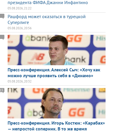
президента ФИФА Джанни Инфантино
05.08.2026, 21:22
Рашфорд может оказаться в турецкой
Суперлиге
05.08.2026, 20:56
Пресс-конференция. Алексей Сыч: «Хочу как
можно лучше проявить себя в «Динамо»
05.08.2026, 20:32
15
Пресс-конференция. Игорь Костюк: «Карабах»
— непростой соперник. В то же время