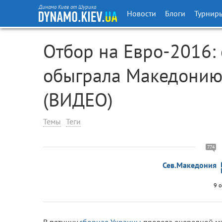
Динамо Киев от Шурика
Новости
Блоги
Турнир
Отбор на Евро-2016:
обыграла Македонию 
(ВИДЕО)
Темы
Теги
774
Сев.Македония
9 