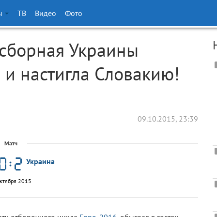
ы
ТВ
Видео
Фото
 сборная Украины
и настигла Словакию!
09.10.2015, 23:39
Матч
Украина
октября 2015