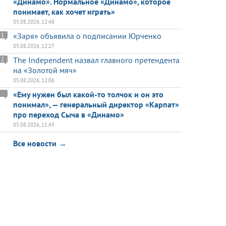
«Динамо». Нормальное «Динамо», которое
понимает, как хочет играть»
05.08.2026, 12:48
«Заря» объявила о подписании Юрченко
1
05.08.2026, 12:27
The Independent назвал главного претендента
2
на «Золотой мяч»
05.08.2026, 12:06
«Ему нужен был какой-то толчок и он это
понимал», — генеральный директор «Карпат»
про переход Сыча в «Динамо»
05.08.2026, 11:45
Все новости →