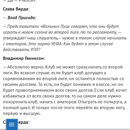
— Да — «Челси».
Слава Варда:
—
Влад Пригода:
— Представители «Волыни» Луцк говорят, что они будут
играть в новом сезоне во второй лиге. Но по регламенту,
—
утверждает наш слушатель
,— нужно в таком случае начинать
с аматоров. Это норма УЕФА. Как будет в этом случае
действовать УПЛ?
Владимир Генинсон:
— Абсолютно верно. Клуб не может сразу начать со второй
лиги. Во всяком случае, если будет клуб допущен к
соревнованиям во второй лиге, он останется полностью со
своими долгами. То есть, он будет понижен в классе, но он
будет правоприемником всех своих долгов. Если клуб хочет
избавиться от всех своих долгов, то на самом деле нужно
похоронить клуб, начать с аматоров. Отыграть не полкруга, а
полный цикл. И только после этого перейти во вторую лигу,
первую и высшую.
Слава Варда: