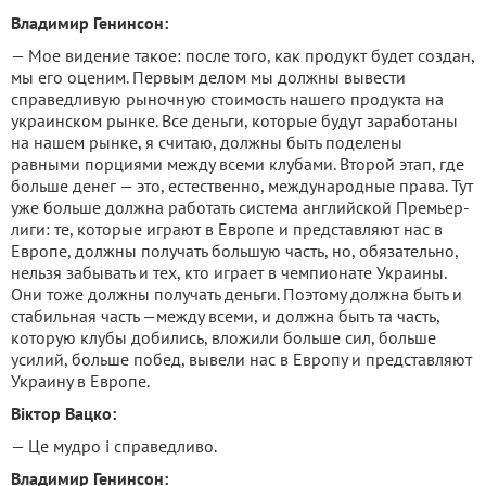
Владимир Генинсон:
— Мое видение такое: после того, как продукт будет создан,
мы его оценим. Первым делом мы должны вывести
справедливую рыночную стоимость нашего продукта на
украинском рынке. Все деньги, которые будут заработаны
на нашем рынке, я считаю, должны быть поделены
равными порциями между всеми клубами. Второй этап, где
больше денег — это, естественно, международные права. Тут
уже больше должна работать система английской Премьер-
лиги: те, которые играют в Европе и представляют нас в
Европе, должны получать большую часть, но, обязательно,
нельзя забывать и тех, кто играет в чемпионате Украины.
Они тоже должны получать деньги. Поэтому должна быть и
стабильная часть —между всеми, и должна быть та часть,
которую клубы добились, вложили больше сил, больше
усилий, больше побед, вывели нас в Европу и представляют
Украину в Европе.
Віктор Вацко:
— Це мудро і справедливо.
Владимир Генинсон: