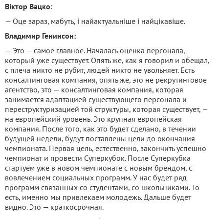
Віктор Вацко:
— Оце зараз, мабуть, і найактуальніше і найцікавіше.
Владимир Генинсон:
— Это — самое главное. Началась оценка персонала,
который уже существует. Опять же, как я говорил и обещал,
с плеча никто не рубит, людей никто не увольняет. Есть
консалтинговая компания, опять же, это не рекрутинговое
агентство, это — консалтинговая компания, которая
занимается адаптацией существующего персонала и
переструктуризацией той структуры, которая существует, —
на европейский уровень. Это крупная европейская
компания. После того, как это будет сделано, в течении
будущей недели, будут поставлены цели до окончания
чемпионата. Первая цель, естественно, закончить успешно
чемпионат и провести Суперкубок. После Суперкубка
стартуем уже в новом чемпионате с новым брендом, с
вовлечением социальных программ. У нас будет ряд
программ связанных со студентами, со школьниками. То
есть, именно мы привлекаем молодежь. Дальше будет
видно. Это — краткосрочная.