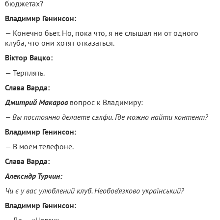
бюджетах?
Владимир Генинсон:
— Конечно бьет. Но, пока что, я не слышал ни от одного
клуба, что они хотят отказаться.
Віктор Вацко:
— Терплять.
Слава Варда:
Дмитрий Макаров
вопрос к Владимиру:
— Вы постоянно делаете сэлфи. Где можно найти контент?
Владимир Генинсон:
— В моем телефоне.
Слава Варда:
Алексндр Турчин:
Чи є у вас улюблений клуб. Необов’язково український?
Владимир Генинсон: