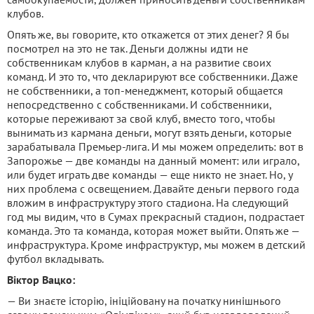
клубов.
Опять же, вы говорите, кто откажется от этих денег? Я бы
посмотрел на это не так. Деньги должны идти не
собственникам клубов в карман, а на развитие своих
команд. И это то, что декларируют все собственники. Даже
не собственники, а топ-менеджмент, который общается
непосредственно с собственниками. И собственники,
которые переживают за свой клуб, вместо того, чтобы
вынимать из кармана деньги, могут взять деньги, которые
зарабатывала Премьер-лига. И мы можем определить: вот в
Запорожье — две команды на данный момент: или играло,
или будет играть две команды — еще никто не знает. Но, у
них проблема с освещением. Давайте деньги первого года
вложим в инфраструктуру этого стадиона. На следующий
год мы видим, что в Сумах прекрасный стадион, подрастает
команда. Это та команда, которая может выйти. Опять же —
инфраструктура. Кроме инфраструктур, мы можем в детский
футбол вкладывать.
Віктор Вацко:
— Ви знаєте історію, ініційовану на початку нинішнього