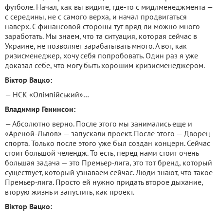
футболе. Начал, как вы видите, где-то с мидлменеджмента —
с середины, не с самого верха, и начал продвигаться
наверх. С финансовой стороны тут вряд ли можно много
заработать. Мы знаем, что та ситуация, которая сейчас в
Украине, не позволяет зарабатывать много. А вот, как
ризисменеджер, хочу себя попробовать. Один раз я уже
доказал себе, что могу быть хорошим кризисменеджером.
Віктор Вацко:
— НСК «Олімпійський»…
Владимир Генинсон:
— Абсолютно верно. После этого мы занимались еще и
«Ареной-Львов» — запускали проект. После этого — Дворец
спорта. Только после этого уже был создан концерн. Сейчас
стоит большой челендж. То есть, перед нами стоит очень
большая задача — это Премьер-лига, это тот бренд, который
существует, который узнаваем сейчас. Люди знают, что такое
Премьер-лига. Просто ей нужно придать второе дыхание,
вторую жизнь и запустить, как проект.
Віктор Вацко: