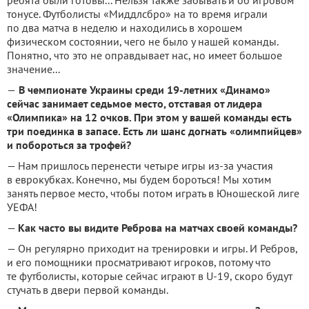
тонусе. Футболисты «Миддлсбро» на то время играли
по два матча в неделю и находились в хорошем
физическом состоянии, чего не было у нашей команды.
Понятно, что это не оправдывает нас, но имеет большое
значение...
—
В чемпионате Украины среди 19-летних «Динамо»
сейчас занимает седьмое место, отставая от лидера
«Олимпика» на 12 очков. При этом у вашей команды есть
три поединка в запасе. Есть ли шанс догнать «олимпийцев»
и побороться за трофей?
— Нам пришлось перенести четыре игры из-за участия
в еврокубках. Конечно, мы будем бороться! Мы хотим
занять первое место, чтобы потом играть в Юношеской лиге
УЕФА!
—
Как часто вы видите Реброва на матчах своей команды?
— Он регулярно приходит на тренировки и игры. И Ребров,
и его помощники просматривают игроков, потому что
те футболисты, которые сейчас играют в U-19, скоро будут
стучать в двери первой команды.