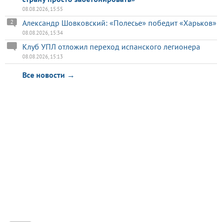
08.08.2026, 15:55
Александр Шовковский: «Полесье» победит «Харьков»
2
08.08.2026, 15:34
Клуб УПЛ отложил переход испанского легионера
08.08.2026, 15:13
Все новости →