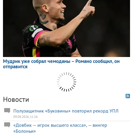
Новости
Полузащитник «Буковины» повторил рекорд УПЛ
09.08.2026, 11:16
«Довбик — игрок высшего класса», — вингер
«Болоньи»