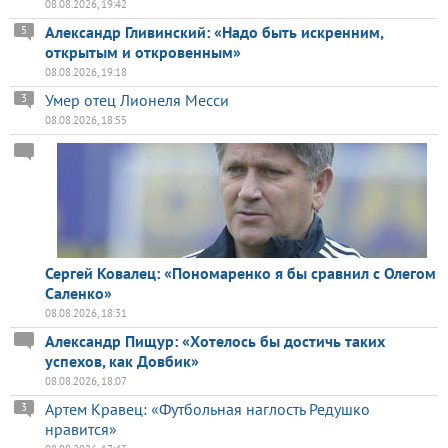
08.08.2026, 19:42
Александр Гливинский: «Надо быть искренним,
5
открытым и откровенным»
08.08.2026, 19:18
Умер отец Лионеля Месси
3
08.08.2026, 18:55
Сергей Ковалец: «Пономаренко я бы сравнил с Олегом
Саленко»
08.08.2026, 18:31
Александр Пищур: «Хотелось бы достичь таких
успехов, как Довбик»
08.08.2026, 18:07
Артем Кравец: «Футбольная наглость Редушко
3
нравится»