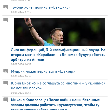
08.08.2026, 17:43
Трубин хочет покинуть «Бенфику»
1
08.08.2026, 17:19
1
Лига конференций, 3-й квалификационный раунд. На
втором матче «Карабах» — «Динамо» будут работать
арбитры из Англии
08.08.2026, 16:58
Мудрик может вернуться в «Шахтёр»
3
08.08.2026, 16:37
Юрий Вирт: «Я не соглашусь со многими — у «Динамо»
не все так плохо»
08.08.2026, 16:16
Михаил Кополовец: «После войны наши бетонные
1
заводы должны работать круглосуточно, чтобы ту
страну просто забетонировать»