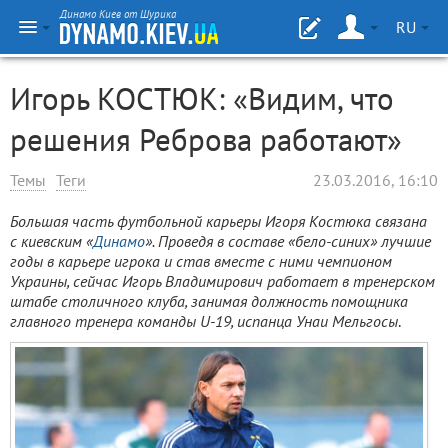
Динамо Киев от Шурика
RU
Игорь КОСТЮК: «Видим, что
решения Реброва работают»
Темы
Теги
23.03.2016, 16:10
Большая часть футбольной карьеры Игоря Костюка связана
с киевским «
Динамо
». Проведя в составе «бело-синих» лучшие
годы в карьере игрока и став вместе с ними чемпионом
Украины, сейчас Игорь Владимирович работает в тренерском
штабе столичного клуба, занимая должность помощника
главного тренера команды U-19, испанца Унаи Мельгосы
.