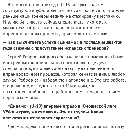
— Это мой второй приход в U-19, и я уже знаком
со структурой клуба. Большим плюсом является то, что если
раньше наши тренеры ездили на стажировку в Испанию,
Италию, Англию, то сейчас специалисты, у которых
мы можем набраться опыта и воплотить это все
в тренировочном процессе, приезжают к нам сами.
—
Как вы считаете успехи «Динамо» в последние два-три
года связаны с присутствием испанских тренеров?
— Сергей Ребров выбрал себе в качестве помощника Рауля,
и по рекомендации испанца пригласили еще двух
специалистов, которые соблюдают ту направленность
в тренировочном процессе, которая сейчас видна. В любом
случае, Ребров сам избрал это направление. Это его работа,
его решение, все идет от него. Мы видим, что
на сегодняшний день это работает, и мы с удовольствием
перенимаем опыт.
—
«Динамо» (U-19) впервые играло в Юношеской лиге
УЕФА и сразу же сумело выйти из группы. Какие
впечатления от первого евросезона?
— Для молодежи прежде всего это огромный опыт, потому