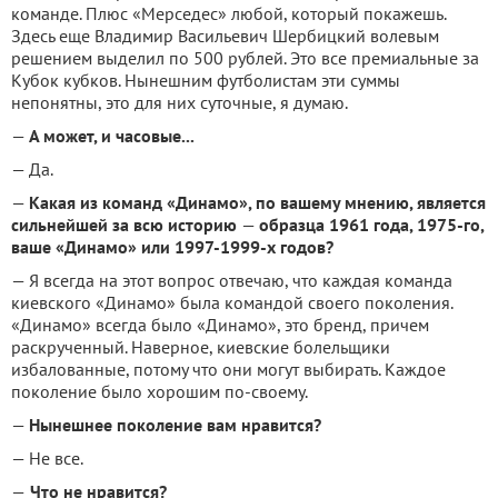
команде. Плюс «Мерседес» любой, который покажешь.
Здесь еще Владимир Васильевич Шербицкий волевым
решением выделил по 500 рублей. Это все премиальные за
Кубок кубков. Нынешним футболистам эти суммы
непонятны, это для них суточные, я думаю.
—
А может, и часовые...
— Да.
—
Какая из команд «Динамо», по вашему мнению, является
сильнейшей за всю историю
—
образца 1961 года, 1975-го,
ваше «Динамо» или 1997-1999-х годов?
— Я всегда на этот вопрос отвечаю, что каждая команда
киевского «Динамо» была командой своего поколения.
«Динамо» всегда было «Динамо», это бренд, причем
раскрученный. Наверное, киевские болельщики
избалованные, потому что они могут выбирать. Каждое
поколение было хорошим по-своему.
—
Нынешнее поколение вам нравится?
— Не все.
—
Что не нравится?