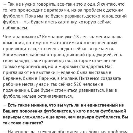
— Так не нужно говорить, все-таки это люди. Я считаю, что
то, что происходит с вратарями, из-за проблем с детским
футболом. Пока мы не будем развивать детско-юношеский
футбол — мы будем иметь картинку, которую сейчас
наблюдаем.
Чем я занимаюсь? Компании уже 18 лет, знаменита наша
компания, потому что мы относимся к отечественному
производителю, что очень редко сейчас встречается.
Занимаемся кабельно-проводниковой продукцией, есть
свои заводы, свое производство, которое отвечает не
только европейским, но и мировым стандартам. Нас
приглашают на выставки. Недавно была выставка в
Берлине, были в Париже, в Милане. Пытаемся создавать
рабочие места, у нас и так сейчас 520 человек в
подчинении. Еще будем стремиться развиваться. Как в
футболе, нельзя останавливаться.
—
Есть такое мнение, что вы чуть ли ни единственный из
Вашего поколения футболистов, у кого после футбольной
карьеры сложилось еще ярче, чем карьера футболиста. Вы
так тоже считаете?
— Наверное, да, стечение обстоятельств. Большая проблема