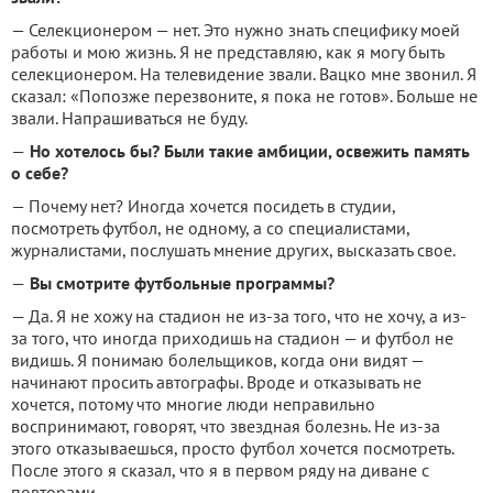
— Селекционером — нет. Это нужно знать специфику моей
работы и мою жизнь. Я не представляю, как я могу быть
селекционером. На телевидение звали. Вацко мне звонил. Я
сказал: «Попозже перезвоните, я пока не готов». Больше не
звали. Напрашиваться не буду.
—
Но хотелось бы? Были такие амбиции, освежить память
о себе?
— Почему нет? Иногда хочется посидеть в студии,
посмотреть футбол, не одному, а со специалистами,
журналистами, послушать мнение других, высказать свое.
—
Вы смотрите футбольные программы?
— Да. Я не хожу на стадион не из-за того, что не хочу, а из-
за того, что иногда приходишь на стадион — и футбол не
видишь. Я понимаю болельщиков, когда они видят —
начинают просить автографы. Вроде и отказывать не
хочется, потому что многие люди неправильно
воспринимают, говорят, что звездная болезнь. Не из-за
этого отказываешься, просто футбол хочется посмотреть.
После этого я сказал, что я в первом ряду на диване с
повторами.