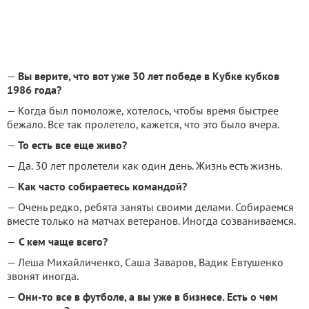
—
Вы верите, что вот уже 30 лет победе в Кубке кубков
1986 года?
— Когда был помоложе, хотелось, чтобы время быстрее
бежало. Все так пролетело, кажется, что это было вчера.
—
То есть все еще живо?
— Да. 30 лет пролетели как один день. Жизнь есть жизнь.
—
Как часто собираетесь командой?
— Очень редко, ребята заняты своими делами. Собираемся
вместе только на матчах ветеранов. Иногда созваниваемся.
—
С кем чаще всего?
— Леша Михайличенко, Саша Заваров, Вадик Евтушенко
звонят иногда.
—
Они-то все в футболе, а вы уже в бизнесе. Есть о чем