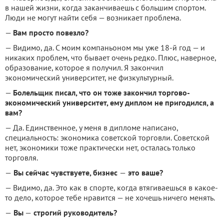
в нашей жизни, когда заканчиваешь с большим спортом.
Люди не могут найти себя — возникает проблема.
—
Вам просто повезло?
— Видимо, да. С моим компаньоном мы уже 18-й год — и
никаких проблем, что бывает очень редко. Плюс, наверное,
образование, которое я получил. Я закончил
экономический университет, не физкультурный.
—
Болельщик писал, что он тоже закончил торгово-
экономический университет, ему диплом не пригодился, а
вам?
— Да. Единственное, у меня в дипломе написано,
специальность: экономика советской торговли. Советской
нет, экономики тоже практически нет, осталась только
торговля.
—
Вы сейчас чувствуете, бизнес
—
это ваше?
— Видимо, да. Это как в спорте, когда втягиваешься в какое-
то дело, которое тебе нравится — не хочешь ничего менять.
—
Вы
—
строгий руководитель?