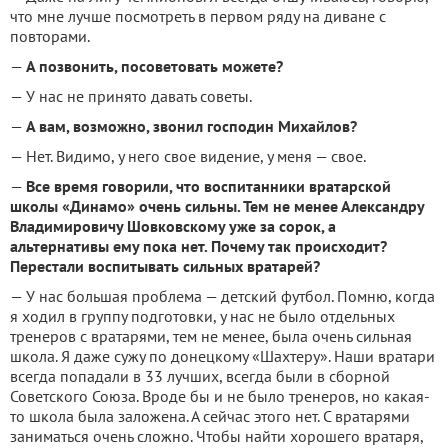
что мне лучше посмотреть в первом ряду на диване с
повторами.
—
А позвонить, посоветовать можете?
— У нас не принято давать советы.
—
А вам, возможно, звонил господин Михайлов?
— Нет. Видимо, у него свое видение, у меня — свое.
—
Все время говорили, что воспитанники вратарской
школы «Динамо» очень сильны. Тем не менее Александру
Владимировичу Шовковскому уже за сорок, а
альтернативы ему пока нет. Почему так происходит?
Перестали воспитывать сильных вратарей?
— У нас большая проблема — детский футбол. Помню, когда
я ходил в группу подготовки, у нас не было отдельных
тренеров с вратарями, тем не менее, была очень сильная
школа. Я даже сужу по донецкому «Шахтеру». Наши вратари
всегда попадали в 33 лучших, всегда были в сборной
Советского Союза. Вроде бы и не было тренеров, но какая-
то школа была заложена. А сейчас этого нет. С вратарями
заниматься очень сложно. Чтобы найти хорошего вратаря,