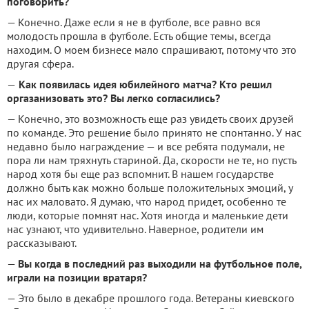
поговорить?
— Конечно. Даже если я не в футболе, все равно вся
молодость прошла в футболе. Есть общие темы, всегда
находим. О моем бизнесе мало спрашивают, потому что это
другая сфера.
—
Как появилась идея юбилейного матча? Кто решил
оргазанизовать это? Вы легко согласились?
— Конечно, это возможность еще раз увидеть своих друзей
по команде. Это решение было принято не спонтанно. У нас
недавно было награждение — и все ребята подумали, не
пора ли нам тряхнуть стариной. Да, скорости не те, но пусть
народ хотя бы еще раз вспомнит. В нашем государстве
должно быть как можно больше положительных эмоций, у
нас их маловато. Я думаю, что народ придет, особенно те
люди, которые помнят нас. Хотя иногда и маленькие дети
нас узнают, что удивительно. Наверное, родители им
рассказывают.
—
Вы когда в последний раз выходили на футбольное поле,
играли на позиции вратаря?
— Это было в декабре прошлого года. Ветераны киевского