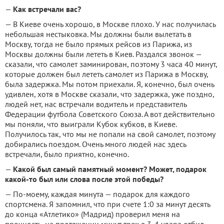
—
Как встречали вас?
— В Киеве очень хорошо, в Москве плохо. У нас получилась
небольшая нестыковка. Мы должны были вылетать в
Москву, тогда не было прямых рейсов из Парижа, из
Москвы должны были лететь в Киев. Раздался звонок —
сказали, что самолет заминирован, поэтому 3 часа 40 минут,
которые должен был лететь самолет из Парижа в Москву,
была задержка. Мы потом приехали. Я, конечно, был очень
удивлен, хотя в Москве сказали, что задержка, уже поздно,
людей нет, нас встречали водитель и представитель
Федерации футбола Советского Союза. А вот действительно
мы поняли, что выиграли Кубок кубков, в Киеве.
Получилось так, что мы не попали на свой самолет, поэтому
добирались поездом. Очень много людей нас здесь
встречали, было приятно, конечно.
—
Какой был самый памятный момент? Может, подарок
какой-то был или слова после этой победы?
— По-моему, каждая минута — подарок для каждого
спортсмена. Я запомнил, что при счете 1:0 за минут десять
до конца «Атлетико» (Мадрид) проверил меня на