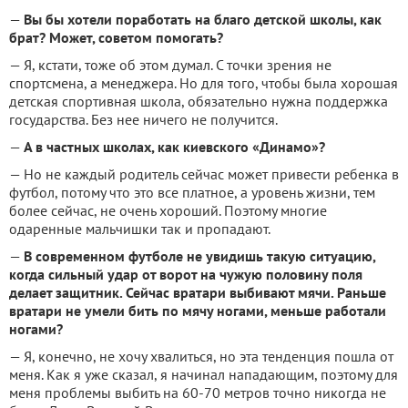
—
Вы бы хотели поработать на благо детской школы, как
брат? Может, советом помогать?
— Я, кстати, тоже об этом думал. С точки зрения не
спортсмена, а менеджера. Но для того, чтобы была хорошая
детская спортивная школа, обязательно нужна поддержка
государства. Без нее ничего не получится.
—
А в частных школах, как киевского «Динамо»?
— Но не каждый родитель сейчас может привести ребенка в
футбол, потому что это все платное, а уровень жизни, тем
более сейчас, не очень хороший. Поэтому многие
одаренные мальчишки так и пропадают.
—
В современном футболе не увидишь такую ситуацию,
когда сильный удар от ворот на чужую половину поля
делает защитник. Сейчас вратари выбивают мячи. Раньше
вратари не умели бить по мячу ногами, меньше работали
ногами?
— Я, конечно, не хочу хвалиться, но эта тенденция пошла от
меня. Как я уже сказал, я начинал нападающим, поэтому для
меня проблемы выбить на 60-70 метров точно никогда не