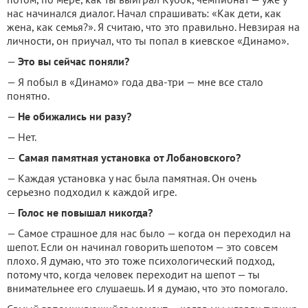
нас начинался диалог. Начал спрашивать: «Как дети, как
жена, как семья?». Я считаю, что это правильно. Невзирая на
личности, он приучал, что ты попал в киевское «Динамо».
—
Это вы сейчас поняли?
— Я побыл в «Динамо» года два-три — мне все стало
понятно.
—
Не обижались ни разу?
— Нет.
—
Самая памятная установка от Лобановского?
— Каждая установка у нас была памятная. Он очень
серьезно подходил к каждой игре.
—
Голос не повышал никогда?
— Самое страшное для нас было — когда он переходил на
шепот. Если он начинал говорить шепотом — это совсем
плохо. Я думаю, что это тоже психологический подход,
потому что, когда человек переходит на шепот — ты
внимательнее его слушаешь. И я думаю, что это помогало.