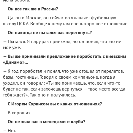
—
Он все так же в России?
— Да, он в Москве, он сейчас возглавляет футбольную
школу ЦСКА. Вообще к нему там очень хорошее отношение.
—
Он никогда не пытался вас перетянуть?
— Пытался. Я пару раз приезжал, но он понял, что это не
мое уже.
—
Вы же принимали предложение поработать с киевским
«Динамо»...
— Я год поработал и понял, что уже отошел от перелетов,
базы, гостиницы. Говоря о своем компаньоне, когда я
уходил, он говорил: «Ты же понимаешь, что, если что-то
будет не так, если захочешь вернуться — твое место всегда
тебя ждет?». Так оно и получилось.
—
С Игорем Суркисом вы с каких отношениях?
— В хороших.
—
Он не звал вас в менеджмент клуба?
— Нет.