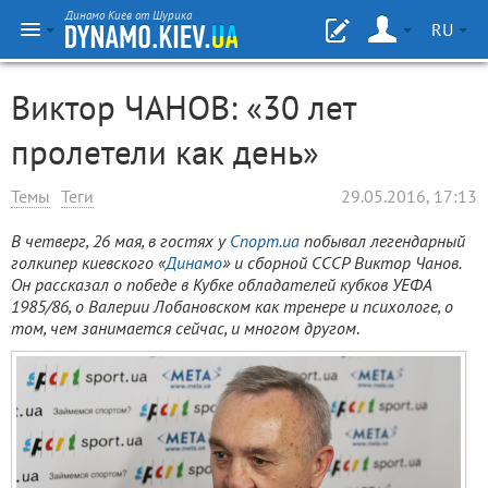
Динамо Киев от Шурика
RU
Виктор ЧАНОВ: «30 лет
пролетели как день»
Темы
Теги
29.05.2016, 17:13
В четверг, 26 мая, в гостях у
Спорт.ua
побывал легендарный
голкипер киевского «
Динамо
» и сборной СССР Виктор Чанов.
Он рассказал о победе в Кубке обладателей кубков УЕФА
1985/86, о Валерии Лобановском как тренере и психологе, о
том, чем занимается сейчас, и многом другом
.