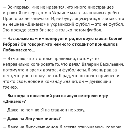
— Во-первых, мне не нравится, что много иностранцев
играют. Я не верю, что в Украине мало талантливых ребят.
Просто их не замечают. И, не буду лицемерить, я считаю, что
нынешнее «Динамо» и украинский футбол — это не футбол.
Это прежде всего бизнес, а только потом футбол.
—
Насколько вам импонирует игра, которую ставит Сергей
Ребров? Он говорит, что немного отходит от принципов
Лобановского...
— Я считаю, что это тоже правильно, потому что
неправильно копировать то, что делал Валерий Васильевич,
потому что и время другое, и футболисты. Я очень рад за
него, что у него получается. Я рад, что он хочет привнести
что-то свое, новое в команду. Значит, он — думающий
тренер.
—
Вы когда в последний раз вживую смотрели игру
«Динамо»?
— Даже не помню. Я на стадион не хожу.
—
Даже на Лигу чемпионов?
— Даже на Лигу чемпионов. Я всегда отшучиваюсь, говорю,