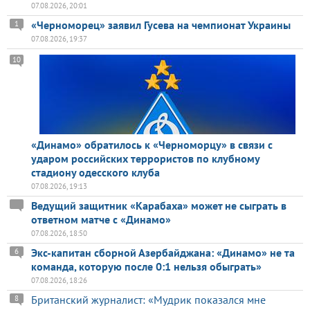
07.08.2026, 20:01
«Черноморец» заявил Гусева на чемпионат Украины
1
07.08.2026, 19:37
10
«Динамо» обратилось к «Черноморцу» в связи с
ударом российских террористов по клубному
стадиону одесского клуба
07.08.2026, 19:13
Ведущий защитник «Карабаха» может не сыграть в
ответном матче с «Динамо»
07.08.2026, 18:50
Экс-капитан сборной Азербайджана: «Динамо» не та
6
команда, которую после 0:1 нельзя обыграть»
07.08.2026, 18:26
Британский журналист: «Мудрик показался мне
8