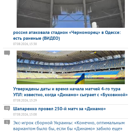
россия атаковала стадион «Черноморец» в Одессе:
есть раненые (ВИДЕО)
07.08.2026, 15:38
Утверждены даты и время начала матчей 4-го тура
УПЛ: известно, когда «Динамо» сыграет с «Буковиной»
07.08.2026, 15:29
Шапаренко провел 250-й матч за «Динамо»
10
07.08.2026, 15:08
Экс-игрок сборной Украины: «Конечно, оптимальным
1
вариантом было бы, если бы «Динамо» забило еще»