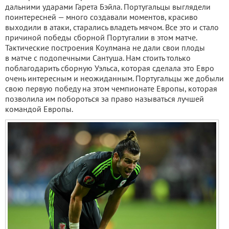
дальними ударами Гарета Бэйла. Португальцы выглядели
поинтересней — много создавали моментов, красиво
выходили в атаки, старались владеть мячом. Все это и стало
причиной победы сборной Португалии в этом матче.
Тактические построения Коулмана не дали свои плоды
в матче с подопечными Сантуша. Нам стоить только
поблагодарить сборную Уэльса, которая сделала это Евро
очень интересным и неожиданным. Португальцы же добыли
свою первую победу на этом чемпионате Европы, которая
позволила им побороться за право называться лучшей
командой Европы.