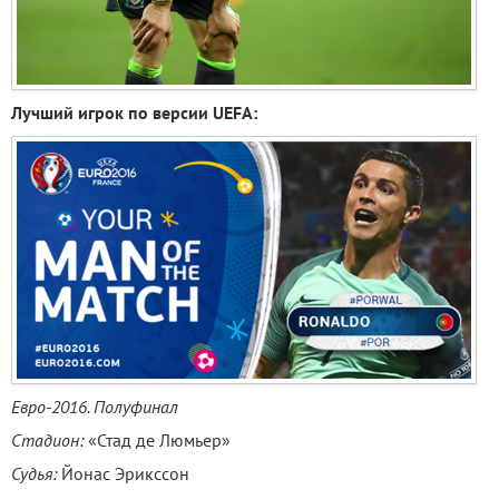
Лучший игрок по версии UEFA:
Евро-2016. Полуфинал
Стадион:
«Стад де Люмьер»
Судья:
Йонас Эрикссон