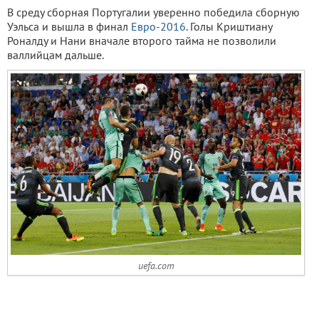
В среду сборная Португалии уверенно победила сборную
Уэльса и вышла в финал
Евро-2016
. Голы Криштиану
Роналду и Нани вначале второго тайма не позволили
валлийцам дальше.
uefa.com