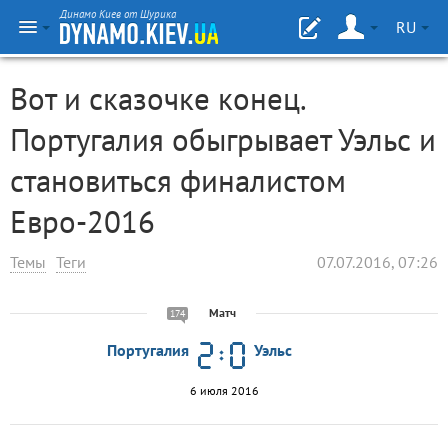
Динамо Киев от Шурика
RU
Вот и сказочке конец.
Португалия обыгрывает Уэльс и
становиться финалистом
Евро-2016
Темы
Теги
07.07.2016, 07:26
Матч
174
Португалия
Уэльс
6 июля 2016