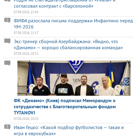
согласовал контракт с «Барселоной»
07.08.2026, 21:43
ФИФА разослала письма поддержки Инфантино перед
2
ЧМ-2026
07.08.2026, 21:17
Экс-тренер сборной Азербайджана: «Видно, что
«Динамо» — хорошо сбалансированная команда»
07.08.2026, 20:51
ФК «Динамо» (Киев) подписал Меморандум о
сотрудничестве с Благотворительным фондом
TYTANOVI
07.08.2026, 20:25
Иван Гецко: «Какой подбор футболистов — такая и
3
игра в еврокубках»