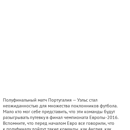
Полуфинальный матч Португалия — Уэльс стал
неожиданностью для множества поклонников футбола.
Мало кто мог себе представить, что эти команды будут
разыгрывать путевку в финал чемпионата Европы-2016.
Вспомните, что перед началом Евро все говорили, что
к полуфиналу дойдут такие команды, как Англия, как