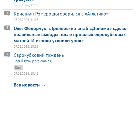
07.08.2026, 11:38
Кристиан Ромеро договорился с «Атлетико»
1
07.08.2026, 11:17
Олег Федорчук: «Тренерский штаб «Динамо» сделал
6
правильные выводы после прошлых еврокубковых
матчей. И игроки усвоили урок»
07.08.2026, 10:56
Єврокубковий тиждень
7
Сергій Гусак (sergiomole1)
Блог
07.08.2026, 10:46
Все новости →