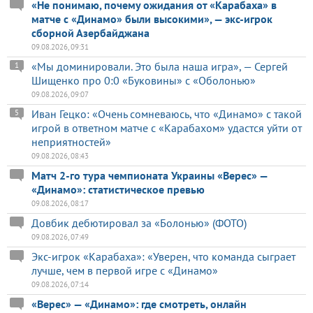
«Не понимаю, почему ожидания от «Карабаха» в
матче с «Динамо» были высокими», — экс-игрок
сборной Азербайджана
09.08.2026, 09:31
«Мы доминировали. Это была наша игра», — Сергей
1
Шищенко про 0:0 «Буковины» с «Оболонью»
09.08.2026, 09:07
Иван Гецко: «Очень сомневаюсь, что «Динамо» с такой
5
игрой в ответном матче с «Карабахом» удастся уйти от
неприятностей»
09.08.2026, 08:43
Матч 2-го тура чемпионата Украины «Верес» —
«Динамо»: статистическое превью
09.08.2026, 08:17
Довбик дебютировал за «Болонью» (ФОТО)
09.08.2026, 07:49
Экс-игрок «Карабаха»: «Уверен, что команда сыграет
лучше, чем в первой игре с «Динамо»
09.08.2026, 07:14
«Верес» — «Динамо»: где смотреть, онлайн