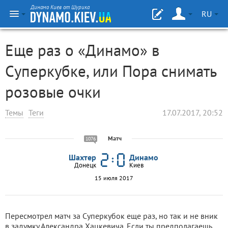
Динамо Киев от Шурика
RU
Еще раз о «Динамо» в
Суперкубке, или Пора снимать
розовые очки
Темы
Теги
17.07.2017, 20:52
Матч
1076
Шахтер
Динамо
Донецк
Киев
15 июля 2017
Пересмотрел матч за Суперкубок еще раз, но так и не вник
в задумку Александра Хацкевича. Если ты предполагаешь