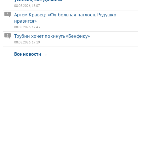
08.08.2026, 18:07
Артем Кравец: «Футбольная наглость Редушко
3
нравится»
08.08.2026, 17:43
Трубин хочет покинуть «Бенфику»
1
08.08.2026, 17:19
Все новости →