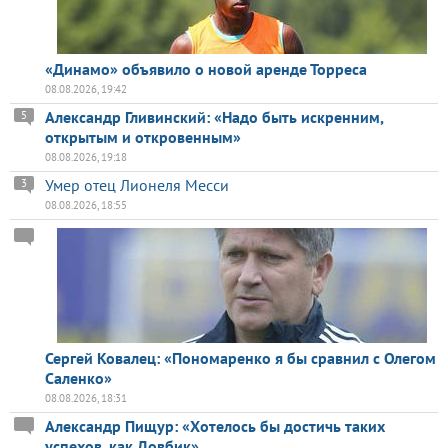
«Динамо» объявило о новой аренде Торреса
08.08.2026, 19:42
Александр Гливинский: «Надо быть искренним,
5
открытым и откровенным»
08.08.2026, 19:18
Умер отец Лионеля Месси
3
08.08.2026, 18:55
Сергей Ковалец: «Пономаренко я бы сравнил с Олегом
Саленко»
08.08.2026, 18:31
Александр Пищур: «Хотелось бы достичь таких
успехов, как Довбик»