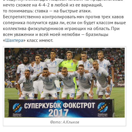
нечто схожее на 4-4-2 в любой из ее вариаций,
то понимаешь: ставка — на быстрые атаки.
Беспрепятственно контролировать мяч против трех хавов
соперника получится едва ли, если он будет классом выше
коллектива физкультурников играющих на область. При
всем уважении и всей моей нелюбви — бразильцы
«
Шахтера
» класс имеют.
Фото: А.Клыков