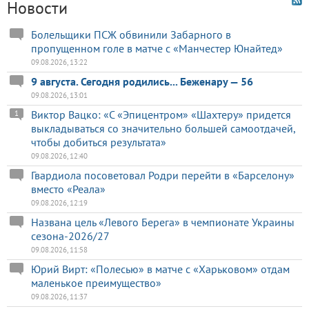
Новости
Болельщики ПСЖ обвинили Забарного в
пропущенном голе в матче с «Манчестер Юнайтед»
09.08.2026, 13:22
9 августа. Сегодня родились... Беженару — 56
09.08.2026, 13:01
Виктор Вацко: «С «Эпицентром» «Шахтеру» придется
1
выкладываться со значительно большей самоотдачей,
чтобы добиться результата»
09.08.2026, 12:40
Гвардиола посоветовал Родри перейти в «Барселону»
вместо «Реала»
09.08.2026, 12:19
Названа цель «Левого Берега» в чемпионате Украины
сезона-2026/27
09.08.2026, 11:58
Юрий Вирт: «Полесью» в матче с «Харьковом» отдам
маленькое преимущество»
09.08.2026, 11:37