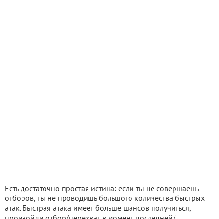
Есть достаточно простая истина: если ты не совершаешь
отборов, ты не проводишь большого количества быстрых
атак. Быстрая атака имеет больше шансов получиться,
произойди отбор/перехват в момент последней/