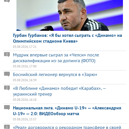
Гурбан Гурбанов: «Я бы хотел сыграть с «Динамо» на
Олимпийском стадионе Киева»
05.08.2026, 17:21
Мудрик впервые сыграл за «Челси» после
2
дисквалификации из-за допинга (ФОТО)
05.08.2026, 17:00
Боснийский легионер вернулся в «Зарю»
05.08.2026, 16:39
«В Люблине «Динамо» победит «Карабах», —
2
украинский тренер
05.08.2026, 16:18
Национальная лига. «Динамо U-19» — «Александрия
U-19» — 2:0: ВИДЕОобзор матча
05.08.2026, 15:57
«Реал» договорился о рекордном трансфере в своей
1