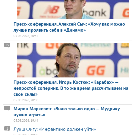
Пресс-конференция. Алексей Сыч: «Хочу как можно
лучше проявить себя в «Динамо»
05.08.2026, 20:32
25
Пресс-конференция. Игорь Костюк: «Карабах» —
непростой соперник. В то же время рассчитываем на
свои силы»
05.08.2026, 20:08
Мирон Маркевич: «Знаю только одно — Мудрику
нужно играть»
05.08.2026, 19:44
Луиш Фигу: «Инфантино должен уйти»
1
05.08.2026, 19:20