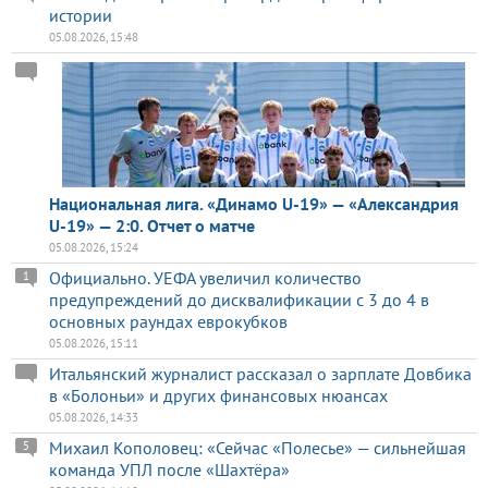
истории
05.08.2026, 15:48
Национальная лига. «Динамо U-19» — «Александрия
U-19» — 2:0. Отчет о матче
05.08.2026, 15:24
Официально. УЕФА увеличил количество
1
предупреждений до дисквалификации с 3 до 4 в
основных раундах еврокубков
05.08.2026, 15:11
Итальянский журналист рассказал о зарплате Довбика
в «Болоньи» и других финансовых нюансах
05.08.2026, 14:33
Михаил Кополовец: «Сейчас «Полесье» — сильнейшая
5
команда УПЛ после «Шахтёра»