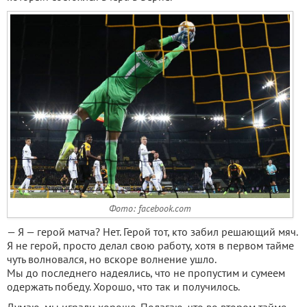
Фото: facebook.com
— Я — герой матча? Нет. Герой тот, кто забил решающий мяч.
Я не герой, просто делал свою работу, хотя в первом тайме
чуть волновался, но вскоре волнение ушло.
Мы до последнего надеялись, что не пропустим и сумеем
одержать победу. Хорошо, что так и получилось.
Думаю, мы играли хорошо. Полагаю, что во втором тайме