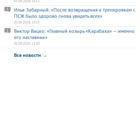
05.08.2026, 14:12
Илья Забарный: «После возвращения к тренировкам с
1
ПСЖ было здорово снова увидеть всех»
05.08.2026, 13:51
Виктор Вацко: «Главный козырь «Карабаха» — именно
1
его наставник»
05.08.2026, 13:30
Все новости →