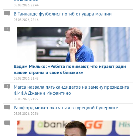
05.08.2026, 22:44
В Таиланде футболист погиб от удара молнии
05.08.2026, 22:16
2
Вадим Милько: «Ребята понимают, что играют ради
нашей страны и своих близких»
05.08.2026, 21:48
Marca назвала пять кандидатов на замену президента
3
ФИФА Джанни Инфантино
05.08.2026, 21:22
Рашфорд может оказаться в турецкой Суперлиге
05.08.2026, 20:56