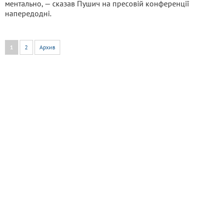
ментально, — сказав Пушич на пресовій конференції
напередодні.
1
2
Архив