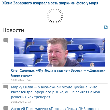
Новости
Олег Саленко: «Футбола в матче «Верес» — «Динамо»
было мало»
10.08.2026, 07:49
Марку Силва — о возможном уходе Трубина: «Что
касается трансферного рынка, он не влияет на мои
решения как тренера»
10.08.2026, 07:14
Алексей Паламарчук: «Против «Гента» ЛНЗ просто