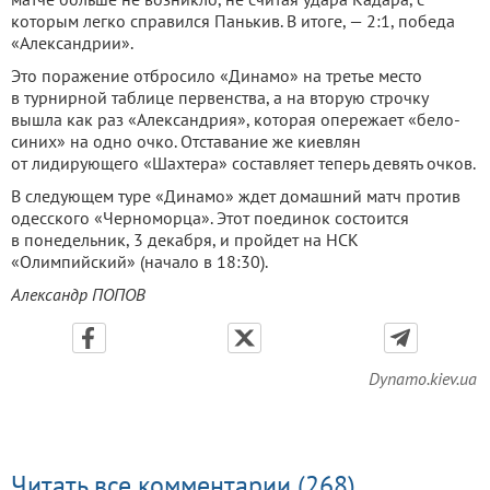
которым легко справился Панькив. В итоге, — 2:1, победа
«Александрии».
Это поражение отбросило «Динамо» на третье место
в турнирной таблице первенства, а на вторую строчку
вышла как раз «Александрия», которая опережает «бело-
синих» на одно очко. Отставание же киевлян
от лидирующего «Шахтера» составляет теперь девять очков.
В следующем туре «Динамо» ждет домашний матч против
одесского «Черноморца». Этот поединок состоится
в понедельник, 3 декабря, и пройдет на НСК
«Олимпийский» (начало в 18:30).
Александр ПОПОВ
Dynamo.kiev.ua
Читать все комментарии (268)