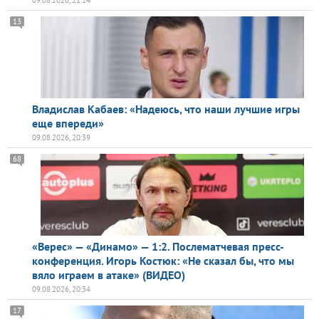
13
Владислав Кабаев: «Надеюсь, что наши лучшие игры
еще впереди»
09.08.2026, 20:39
68
«Верес» — «Динамо» — 1:2. Послематчевая пресс-
конференция. Игорь Костюк: «Не сказал бы, что мы
вяло играем в атаке» (ВИДЕО)
09.08.2026, 20:34
17