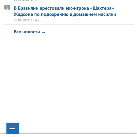
В Бразилии арестовали экс-игрока «Шахтера»
6
Жадсона по подозрению в домашнем насилии
09.08.2026, 13:43
Все новости →