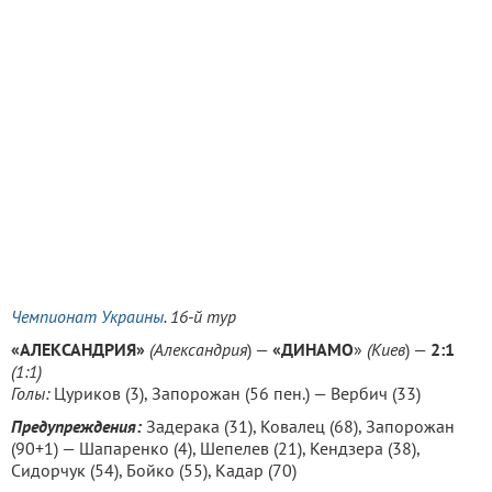
Чемпионат Украины
. 16-й тур
«АЛЕКСАНДРИЯ
»
(Александрия
) —
«ДИНАМО
»
(
Киев
) —
2:1
(1:1)
Голы:
Цуриков (3), Запорожан (56 пен.) — Вербич (33)
Предупреждения:
Задерака (31), Ковалец (68), Запорожан
(90+1) — Шапаренко (4), Шепелев (21), Кендзера (38),
Сидорчук (54), Бойко (55), Кадар (70)