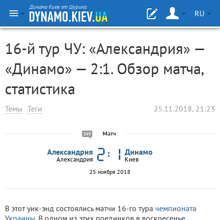
Динамо Киев от Шурика
RU
16-й тур ЧУ: «Александрия» —
«Динамо» — 2:1. Обзор матча,
статистика
Темы
Теги
25.11.2018, 21:23
Матч
849
Александрия
Динамо
Александрия
Киев
25 ноября 2018
В этот уик-энд состоялись матчи 16-го тура
чемпионата
Украины
. В одном из этих поединков в воскресенье,