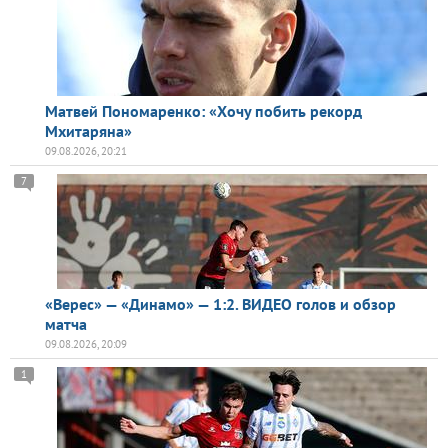
Матвей Пономаренко: «Хочу побить рекорд
Мхитаряна»
09.08.2026, 20:21
7
«Верес» — «Динамо» — 1:2. ВИДЕО голов и обзор
матча
09.08.2026, 20:09
1