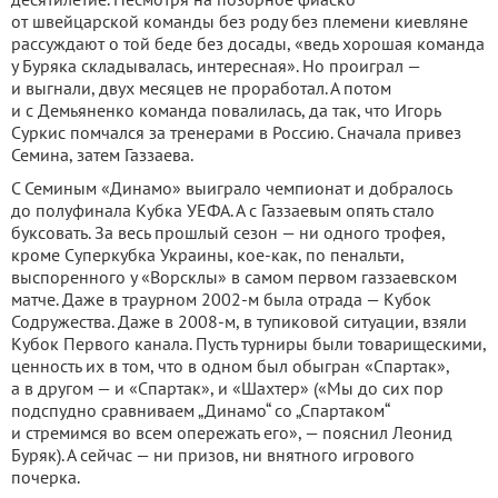
от швейцарской команды без роду без племени киевляне
рассуждают о той беде без досады, «ведь хорошая команда
у Буряка складывалась, интересная». Но проиграл —
и выгнали, двух месяцев не проработал. А потом
и с Демьяненко команда повалилась, да так, что Игорь
Суркис помчался за тренерами в Россию. Сначала привез
Семина, затем Газзаева.
С Семиным «Динамо» выиграло чемпионат и добралось
до полуфинала Кубка УЕФА. А с Газзаевым опять стало
буксовать. За весь прошлый сезон — ни одного трофея,
кроме Суперкубка Украины, кое-как, по пенальти,
выспоренного у «Ворсклы» в самом первом газзаевском
матче. Даже в траурном 2002-м была отрада — Кубок
Содружества. Даже в 2008-м, в тупиковой ситуации, взяли
Кубок Первого канала. Пусть турниры были товарищескими,
ценность их в том, что в одном был обыгран «Спартак»,
а в другом — и «Спартак», и «Шахтер» («Мы до сих пор
подспудно сравниваем „Динамо“ со „Спартаком“
и стремимся во всем опережать его», — пояснил Леонид
Буряк). А сейчас — ни призов, ни внятного игрового
почерка.