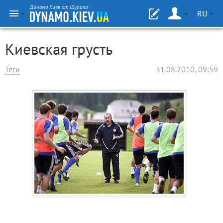
Динамо Киев от Шурика
RU
Киевская грусть
Теги
31.08.2010, 09:59