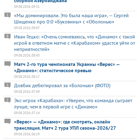
сборной Азербайджана
09.08.2026, 09:31
«Мы доминировали. Это была наша игра», — Сергей
1
Шищенко про 0:0 «Буковины» с «Оболонью»
09.08.2026, 09:07
Иван Гецко: «Очень сомневаюсь, что «Динамо» с такой
8
игрой в ответном матче с «Карабахом» удастся уйти от
неприятностей»
09.08.2026, 08:43
Матч 2-го тура чемпионата Украины «Верес» —
«Динамо»: статистическое превью
09.08.2026, 08:17
Довбик дебютировал за «Болонью» (ФОТО)
1
09.08.2026, 07:49
Экс-игрок «Карабаха»: «Уверен, что команда сыграет
2
лучше, чем в первой игре с «Динамо»
09.08.2026, 07:14
«Верес» — «Динамо»: где смотреть, онлайн
трансляция. Матч 2 тура УПЛ сезона-2026/27
09.08.2026, 06:29