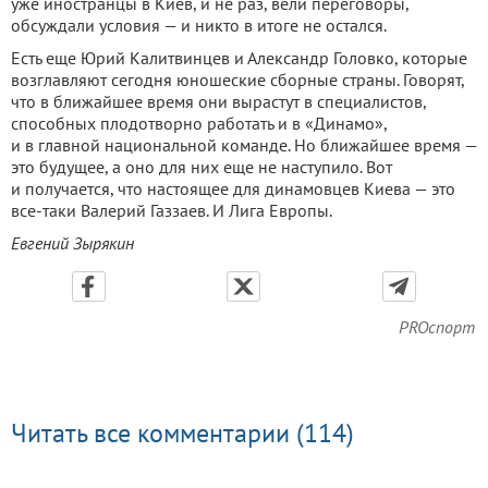
уже иностранцы в Киев, и не раз, вели переговоры,
обсуждали условия — и никто в итоге не остался.
Есть еще Юрий Калитвинцев и Александр Головко, которые
возглавляют сегодня юношеские сборные страны. Говорят,
что в ближайшее время они вырастут в специалистов,
способных плодо­творно работать и в «Динамо»,
и в главной национальной команде. Но ближайшее время —
это будущее, а оно для них еще не наступило. Вот
и получается, что настоящее для динамовцев Киева — это
все-таки Валерий Газзаев. И Лига Европы.
Евгений Зырякин
PROспорт
Читать все комментарии (114)