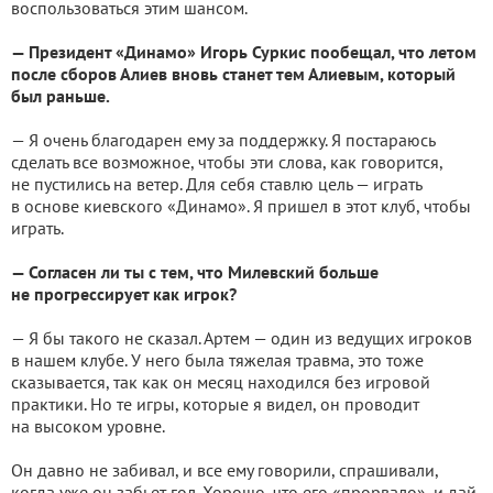
воспользоваться этим шансом.
— Президент «Динамо» Игорь Суркис пообещал, что летом
после сборов Алиев вновь станет тем Алиевым, который
был раньше.
— Я очень благодарен ему за поддержку. Я постараюсь
сделать все возможное, чтобы эти слова, как говорится,
не пустились на ветер. Для себя ставлю цель — играть
в основе киевского «Динамо». Я пришел в этот клуб, чтобы
играть.
— Согласен ли ты с тем, что Милевский больше
не прогрессирует как игрок?
— Я бы такого не сказал. Артем — один из ведущих игроков
в нашем клубе. У него была тяжелая травма, это тоже
сказывается, так как он месяц находился без игровой
практики. Но те игры, которые я видел, он проводит
на высоком уровне.
Он давно не забивал, и все ему говорили, спрашивали,
когда уже он забьет гол. Хорошо, что его «прорвало», и дай