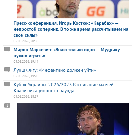
Пресс-конференция. Игорь Костюк: «Карабах» —
непростой соперник. В то же время рассчитываем на
свои силы»
05.08.2026, 20:08
Мирон Маркевич: «Знаю только одно — Мудрику
нужно играть»
05.08.2026, 19:44
Луиш Фигу: «Инфантино должен уйти»
05.08.2026, 19:20
Кубок Украины-2026/2027. Расписание матчей
Квалификационного раунда
05.08.2026, 18:57
1