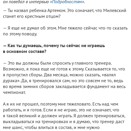
он поведал в интервью
«Подробностям»
.
— Ты назвал ребенка Артемом. Это означает, что Милевский
станет его крестным отцом?
— Я еще не думал об этом. Мне тяжело сейчас что-то сказать
по этому поводу.
— Как ты думаешь, почему ты сейчас не играешь
в основном составе?
— Это вы должны были спросить у главного тренера.
Возможно, я пока еще не готов к этому. Сказывается то, что
я пропустил сборы. Два месяца, можно сказать, «валял
дурака». Да, я тренировался сам, но это совсем не то, ведь
во время зимних сборов закладывается фундамент на весь
чемпионат.
А я их не прошел, поэтому мне тяжеловато. Есть над чем
работать, и я готов. Если я не играю, это не означает, что
я такой великий и должен играть. Я должен тренироваться,
выкладываться на тренировках и я думаю, что тренер даст
мне шанс, чтобы влиться в состав, и мне нужно