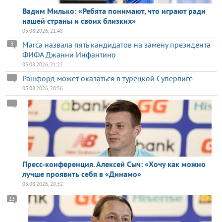
Вадим Милько: «Ребята понимают, что играют ради
нашей страны и своих близких»
05.08.2026, 21:48
Marca назвала пять кандидатов на замену президента
3
ФИФА Джанни Инфантино
05.08.2026, 21:22
Рашфорд может оказаться в турецкой Суперлиге
05.08.2026, 20:56
Пресс-конференция. Алексей Сыч: «Хочу как можно
лучше проявить себя в «Динамо»
05.08.2026, 20:32
13