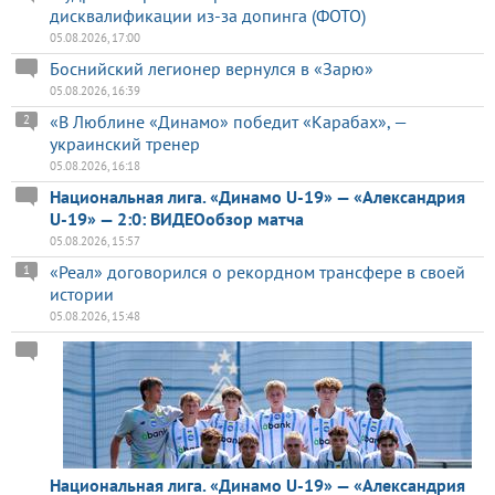
дисквалификации из-за допинга (ФОТО)
05.08.2026, 17:00
Боснийский легионер вернулся в «Зарю»
05.08.2026, 16:39
«В Люблине «Динамо» победит «Карабах», —
2
украинский тренер
05.08.2026, 16:18
Национальная лига. «Динамо U-19» — «Александрия
U-19» — 2:0: ВИДЕОобзор матча
05.08.2026, 15:57
«Реал» договорился о рекордном трансфере в своей
1
истории
05.08.2026, 15:48
Национальная лига. «Динамо U-19» — «Александрия