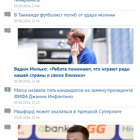
05.08.2026, 22:44
В Таиланде футболист погиб от удара молнии
05.08.2026, 22:16
Вадим Милько: «Ребята понимают, что играют ради
нашей страны и своих близких»
05.08.2026, 21:48
Marca назвала пять кандидатов на замену президента
3
ФИФА Джанни Инфантино
05.08.2026, 21:22
Рашфорд может оказаться в турецкой Суперлиге
05.08.2026, 20:56