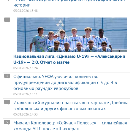
истории
05.08.2026, 15:48
Национальная лига. «Динамо U-19» — «Александрия
U-19» — 2:0. Отчет о матче
05.08.2026, 15:24
Официально. УЕФА увеличил количество
1
предупреждений до дисквалификации с 3 до 4 в
основных раундах еврокубков
05.08.2026, 15:11
Итальянский журналист рассказал о зарплате Довбика
в «Болоньи» и других финансовых нюансах
05.08.2026, 14:33
Михаил Кополовец: «Сейчас «Полесье» — сильнейшая
5
команда УПЛ после «Шахтёра»