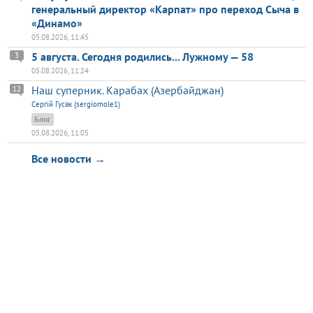
генеральный директор «Карпат» про переход Сыча в
«Динамо»
05.08.2026, 11:45
5 августа. Сегодня родились... Лужному — 58
3
05.08.2026, 11:24
Наш суперник. Карабах (Азербайджан)
12
Сергій Гусак (sergiomole1)
Блог
05.08.2026, 11:05
Все новости →