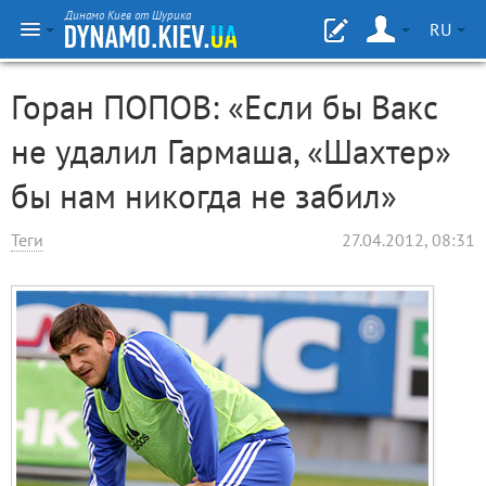
Динамо Киев от Шурика
RU
Горан ПОПОВ: «Если бы Вакс
не удалил Гармаша, «Шахтер»
бы нам никогда не забил»
Теги
27.04.2012, 08:31