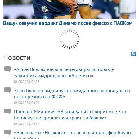
Новости
«Астон Вилла» начала переговоры по поводу
защитника мадридского «Атлетико»
06.08.2026, 02:28
Зепп Блаттер выдвинул неожиданного кандидата на
пост президента ФИФА
06.08.2026, 00:04
Предраг Миятович: «Вся ситуация говорит мне, что
Винисиус не продлит контракт с «Реалом»
05.08.2026, 23:12
«Арсенал» и «Ньюкасл» согласовали трансфер Бруно
Гимарайнса