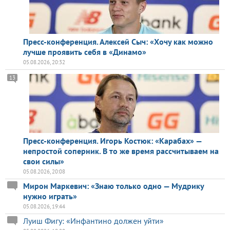
Пресс-конференция. Алексей Сыч: «Хочу как можно
лучше проявить себя в «Динамо»
05.08.2026, 20:32
13
Пресс-конференция. Игорь Костюк: «Карабах» —
непростой соперник. В то же время рассчитываем на
свои силы»
05.08.2026, 20:08
Мирон Маркевич: «Знаю только одно — Мудрику
нужно играть»
05.08.2026, 19:44
Луиш Фигу: «Инфантино должен уйти»