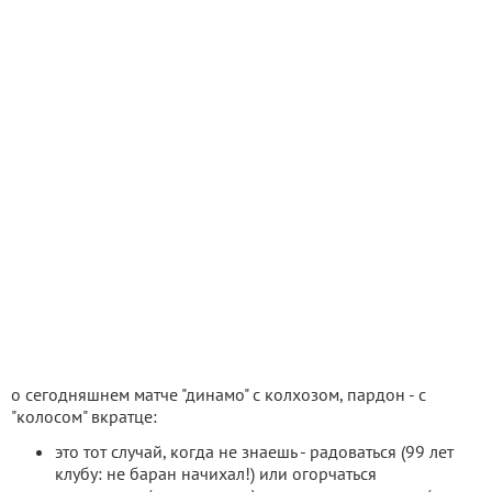
о сегодняшнем матче "динамо" с колхозом, пардон - с
"колосом" вкратце:
это тот случай, когда не знаешь - радоваться (99 лет
клубу: не баран начихал!) или огорчаться