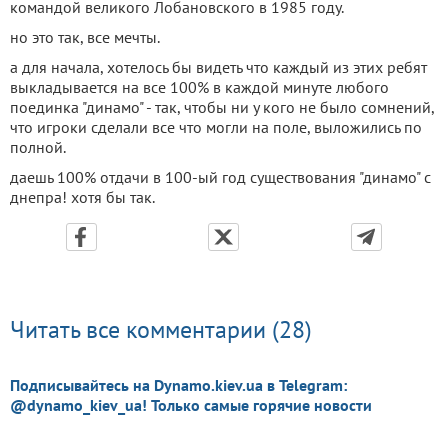
командой великого Лобановского в 1985 году.
но это так, все мечты.
a для начала, хотелось бы видеть что каждый из этих ребят
выкладывается на все 100% в каждой минуте любого
поединка "динамо" - так, чтобы ни у кого не было сомнений,
что игроки сделали все что могли на поле, выложились по
полной.
даешь 100% отдачи в 100-ый год существования "динамо" с
днепра! хотя бы так.
Читать все комментарии (28)
Подписывайтесь на Dynamo.kiev.ua в Telegram:
@dynamo_kiev_ua! Только самые горячие новости