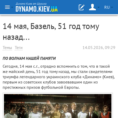
Динамо Киев от Шурика
RU
14 мая, Базель, 51 год тому
назад...
Темы
Теги
14.05.2026, 09:29
ПО ВОЛНАМ НАШЕЙ ПАМЯТИ
Сегодня, 14 мая с.г., отрадно вспомнить о том, что в такой
же майский день, 51 год тому назад, мы стали свидетелями
триумфа легендарного украинского клуба «Динамо» (Киев),
первым из советских клубов завоевавшим один из
престижных призов футбольной Европы.