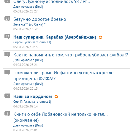
Олегу Лужному исполнилось 58 лет...
5
Дэви Аркадьев (Devi)
05.08.2026, 22:27
Безумно дорогое бревно
18
Зеленка™ (со Стены) *
05.08.2026, 13:32
Наш суперник. Карабах (Азербайджан)
13
Сергій Гусак (sergiomole1)
05.08.2026, 10:15
Как не напомнить о том, что грубость убивает футбол!?
1
Дэви Аркадьев (Devi)
04.08.2026, 23:21
Поможет ли Трамп Инфантино усидеть в кресле
президента ФИФА!?
Дэви Аркадьев (Devi)
04.08.2026, 22:13
Наші за кордоном
7
Сергій Гусак (sergiomole1)
04.08.2026, 09:14
Книги о себе Лобановский не только читал...
3
(окончание)
Дэви Аркадьев (Devi)
03.08.2026, 23:01