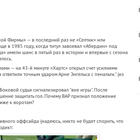
рой Фирмы» — в последний раз не «Селтик» или
 в 1985 году, когда титул завоевал «Абердин» под
а» имели шанс в пятый раз в истории и впервые с сезона
илось.
ами — на 43-й минуте «Хартс» открыл счет усилиями
ответили точным ударом Арне Энгельса с пенальти." (из
Боковой судья сигнализировал "вне игры". После
шение защитать гол. Почему ВАР признал положение
иже к воротам?
вного оффсайда (надеюсь, никто не будет спорить, что
рдикт: