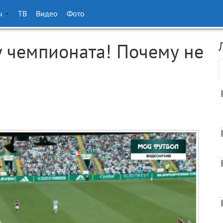
ы
ТВ
Видео
Фото
у чемпионата! Почему не